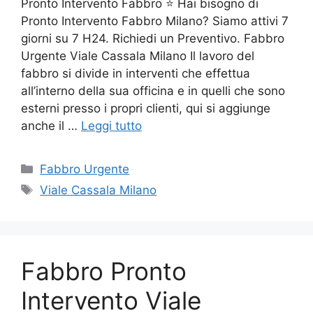
Pronto Intervento Fabbro ⭐ Hai bisogno di
Pronto Intervento Fabbro Milano? Siamo attivi 7
giorni su 7 H24. Richiedi un Preventivo. Fabbro
Urgente Viale Cassala Milano Il lavoro del
fabbro si divide in interventi che effettua
all’interno della sua officina e in quelli che sono
esterni presso i propri clienti, qui si aggiunge
anche il …
Leggi tutto
Categorie
Fabbro Urgente
Tag
Viale Cassala Milano
Fabbro Pronto
Intervento Viale