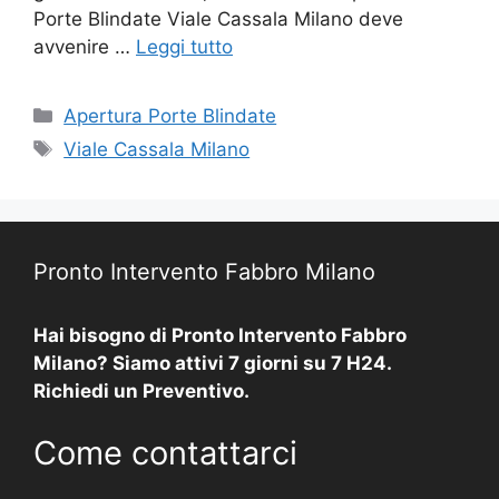
Porte Blindate Viale Cassala Milano deve
avvenire …
Leggi tutto
Categorie
Apertura Porte Blindate
Tag
Viale Cassala Milano
Pronto Intervento Fabbro Milano
Hai bisogno di Pronto Intervento Fabbro
Milano? Siamo attivi 7 giorni su 7 H24.
Richiedi un Preventivo.
Come contattarci