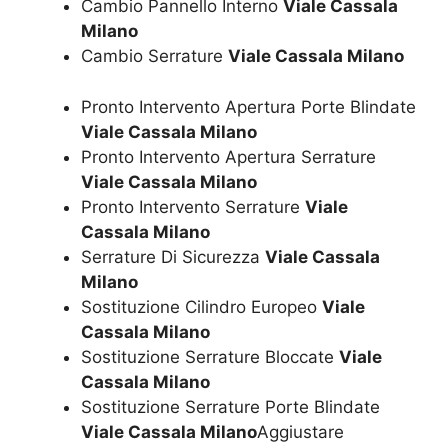
Cambio Pannello Interno
Viale Cassala
Milano
Cambio Serrature
Viale Cassala Milano
Pronto Intervento Apertura Porte Blindate
Viale Cassala Milano
Pronto Intervento Apertura Serrature
Viale Cassala Milano
Pronto Intervento Serrature
Viale
Cassala Milano
Serrature Di Sicurezza
Viale Cassala
Milano
Sostituzione Cilindro Europeo
Viale
Cassala Milano
Sostituzione Serrature Bloccate
Viale
Cassala Milano
Sostituzione Serrature Porte Blindate
Viale Cassala Milano
Aggiustare