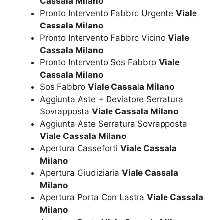
Cassala Milano
Pronto Intervento Fabbro Urgente
Viale
Cassala Milano
Pronto Intervento Fabbro Vicino
Viale
Cassala Milano
Pronto Intervento Sos Fabbro
Viale
Cassala Milano
Sos Fabbro
Viale Cassala Milano
Aggiunta Aste + Deviatore Serratura
Sovrapposta
Viale Cassala Milano
Aggiunta Aste Serratura Sovrapposta
Viale Cassala Milano
Apertura Casseforti
Viale Cassala
Milano
Apertura Giudiziaria
Viale Cassala
Milano
Apertura Porta Con Lastra
Viale Cassala
Milano