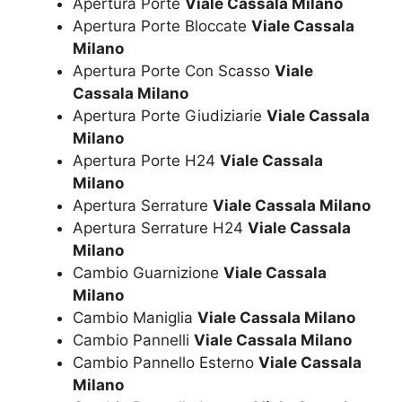
Apertura Porte
Viale Cassala Milano
Apertura Porte Bloccate
Viale Cassala
Milano
Apertura Porte Con Scasso
Viale
Cassala Milano
Apertura Porte Giudiziarie
Viale Cassala
Milano
Apertura Porte H24
Viale Cassala
Milano
Apertura Serrature
Viale Cassala Milano
Apertura Serrature H24
Viale Cassala
Milano
Cambio Guarnizione
Viale Cassala
Milano
Cambio Maniglia
Viale Cassala Milano
Cambio Pannelli
Viale Cassala Milano
Cambio Pannello Esterno
Viale Cassala
Milano