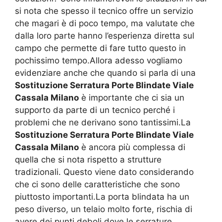
si nota che spesso il tecnico offre un servizio
che magari è di poco tempo, ma valutate che
dalla loro parte hanno l’esperienza diretta sul
campo che permette di fare tutto questo in
pochissimo tempo.Allora adesso vogliamo
evidenziare anche che quando si parla di una
Sostituzione Serratura Porte Blindate Viale
Cassala Milano
è importante che ci sia un
supporto da parte di un tecnico perché i
problemi che ne derivano sono tantissimi.La
Sostituzione Serratura Porte Blindate Viale
Cassala Milano
è ancora più complessa di
quella che si nota rispetto a strutture
tradizionali. Questo viene dato considerando
che ci sono delle caratteristiche che sono
piuttosto importanti.La porta blindata ha un
peso diverso, un telaio molto forte, rischia di
avere dei punti deboli dove le serrature