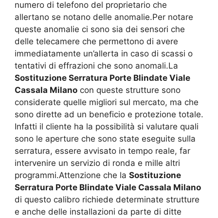
numero di telefono del proprietario che
allertano se notano delle anomalie.Per notare
queste anomalie ci sono sia dei sensori che
delle telecamere che permettono di avere
immediatamente un’allerta in caso di scassi o
tentativi di effrazioni che sono anomali.La
Sostituzione Serratura Porte Blindate Viale
Cassala Milano
con queste strutture sono
considerate quelle migliori sul mercato, ma che
sono dirette ad un beneficio e protezione totale.
Infatti il cliente ha la possibilità si valutare quali
sono le aperture che sono state eseguite sulla
serratura, essere avvisato in tempo reale, far
intervenire un servizio di ronda e mille altri
programmi.Attenzione che la
Sostituzione
Serratura Porte Blindate Viale Cassala Milano
di questo calibro richiede determinate strutture
e anche delle installazioni da parte di ditte