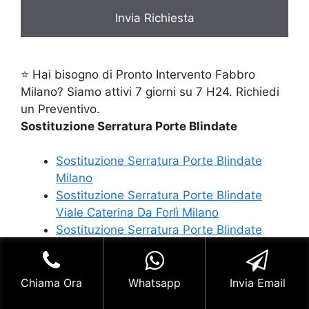
⭐ Hai bisogno di Pronto Intervento Fabbro
Milano? Siamo attivi 7 giorni su 7 H24. Richiedi
un Preventivo.
Sostituzione Serratura Porte Blindate
Sostituzione Serratura Porte Blindate
Milano
Sostituzione Serratura Porte Blindate
Viale Caterina Da Forlì Milano
Sostituzione Serratura Porte Blindate
Viale Cirene Milano
Sostituzione Serratura Porte Blindate
Viale Coni Zugna Milano
Chiama Ora
Whatsapp
Invia Email
Sostituzione Serratura Porte Blindate