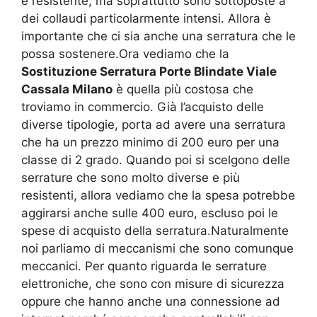
e resistente, ma soprattutto sono sottoposte a
dei collaudi particolarmente intensi. Allora è
importante che ci sia anche una serratura che le
possa sostenere.Ora vediamo che la
Sostituzione Serratura Porte Blindate Viale
Cassala Milano
è quella più costosa che
troviamo in commercio. Già l’acquisto delle
diverse tipologie, porta ad avere una serratura
che ha un prezzo minimo di 200 euro per una
classe di 2 grado. Quando poi si scelgono delle
serrature che sono molto diverse e più
resistenti, allora vediamo che la spesa potrebbe
aggirarsi anche sulle 400 euro, escluso poi le
spese di acquisto della serratura.Naturalmente
noi parliamo di meccanismi che sono comunque
meccanici. Per quanto riguarda le serrature
elettroniche, che sono con misure di sicurezza
oppure che hanno anche una connessione ad