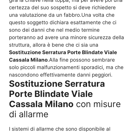
gira la chiave nella toppa, ma per avere poi una
certezza del suo sospetto si deve richiedere
una valutazione da un fabbro.Una volta che
questo soggetto dichiara esattamente che ci
sono dei danni che nel medio termine
porteranno ad avere una minore sicurezza della
struttura, allora è bene che ci sia una
Sostituzione Serratura Porte Blindate Viale
Cassala Milano
.Alla fine possono sembrare
solo piccoli malfunzionamenti sporadici, ma che
nascondono effettivamente danni peggiori.
Sostituzione Serratura
Porte Blindate Viale
Cassala Milano
con misure
di allarme
I sistemi di allarme che sono disponibile al