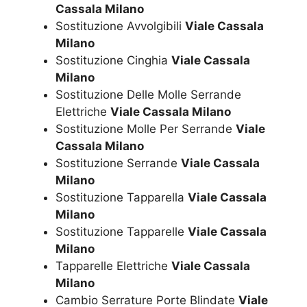
Cassala Milano
Sostituzione Avvolgibili
Viale Cassala
Milano
Sostituzione Cinghia
Viale Cassala
Milano
Sostituzione Delle Molle Serrande
Elettriche
Viale Cassala Milano
Sostituzione Molle Per Serrande
Viale
Cassala Milano
Sostituzione Serrande
Viale Cassala
Milano
Sostituzione Tapparella
Viale Cassala
Milano
Sostituzione Tapparelle
Viale Cassala
Milano
Tapparelle Elettriche
Viale Cassala
Milano
Cambio Serrature Porte Blindate
Viale