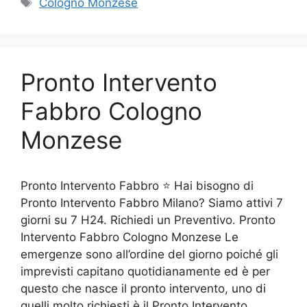
Tag
Cologno Monzese
Pronto Intervento
Fabbro Cologno
Monzese
Pronto Intervento Fabbro ⭐ Hai bisogno di
Pronto Intervento Fabbro Milano? Siamo attivi 7
giorni su 7 H24. Richiedi un Preventivo. Pronto
Intervento Fabbro Cologno Monzese Le
emergenze sono all’ordine del giorno poiché gli
imprevisti capitano quotidianamente ed è per
questo che nasce il pronto intervento, uno di
quelli molto richiesti è il Pronto Intervento …