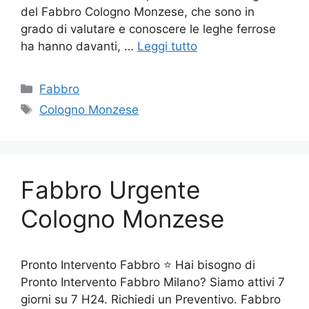
del Fabbro Cologno Monzese, che sono in
grado di valutare e conoscere le leghe ferrose
ha hanno davanti, …
Leggi tutto
Categorie
Fabbro
Tag
Cologno Monzese
Fabbro Urgente
Cologno Monzese
Pronto Intervento Fabbro ⭐ Hai bisogno di
Pronto Intervento Fabbro Milano? Siamo attivi 7
giorni su 7 H24. Richiedi un Preventivo. Fabbro