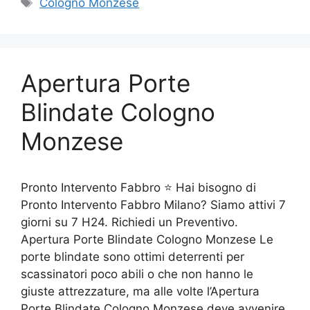
Tag
Cologno Monzese
Apertura Porte
Blindate Cologno
Monzese
Pronto Intervento Fabbro ⭐ Hai bisogno di
Pronto Intervento Fabbro Milano? Siamo attivi 7
giorni su 7 H24. Richiedi un Preventivo.
Apertura Porte Blindate Cologno Monzese Le
porte blindate sono ottimi deterrenti per
scassinatori poco abili o che non hanno le
giuste attrezzature, ma alle volte l’Apertura
Porte Blindate Cologno Monzese deve avvenire