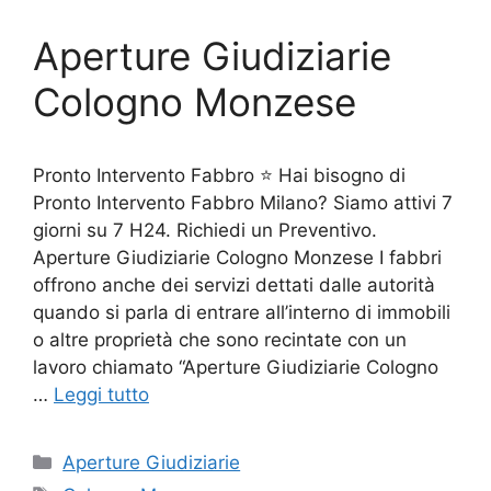
Aperture Giudiziarie
Cologno Monzese
Pronto Intervento Fabbro ⭐ Hai bisogno di
Pronto Intervento Fabbro Milano? Siamo attivi 7
giorni su 7 H24. Richiedi un Preventivo.
Aperture Giudiziarie Cologno Monzese I fabbri
offrono anche dei servizi dettati dalle autorità
quando si parla di entrare all’interno di immobili
o altre proprietà che sono recintate con un
lavoro chiamato “Aperture Giudiziarie Cologno
…
Leggi tutto
Categorie
Aperture Giudiziarie