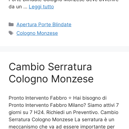
da un …
Leggi tutto
Categorie
Apertura Porte Blindate
Tag
Cologno Monzese
Cambio Serratura
Cologno Monzese
Pronto Intervento Fabbro ⭐ Hai bisogno di
Pronto Intervento Fabbro Milano? Siamo attivi 7
giorni su 7 H24. Richiedi un Preventivo. Cambio
Serratura Cologno Monzese La serratura è un
meccanismo che va ad essere importante per