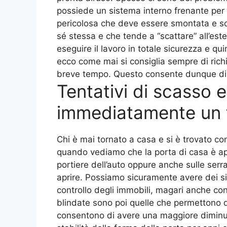
possiede un sistema interno frenante per ri
pericolosa che deve essere smontata e sost
sé stessa e che tende a “scattare” all’est
eseguire il lavoro in totale sicurezza e q
ecco come mai si consiglia sempre di ric
breve tempo. Questo consente dunque di a
Tentativi di scasso 
immediatamente un 
Chi è mai tornato a casa e si è trovato c
quando vediamo che la porta di casa è aper
portiere dell’auto oppure anche sulle serr
aprire. Possiamo sicuramente avere dei si
controllo degli immobili, magari anche co
blindate sono poi quelle che permettono di
consentono di avere una maggiore diminuzi