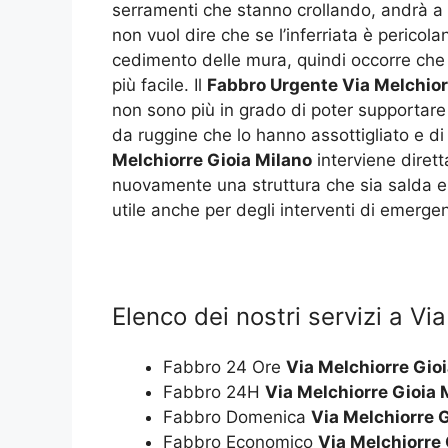
serramenti che stanno crollando, andrà a 
non vuol dire che se l’inferriata è peric
cedimento delle mura, quindi occorre che ci
più facile. Il
Fabbro Urgente Via Melchior
non sono più in grado di poter supportare 
da ruggine che lo hanno assottigliato e d
Melchiorre Gioia Milano
interviene diret
nuovamente una struttura che sia salda e
utile anche per degli interventi di emerge
Elenco dei nostri servizi a Vi
Fabbro 24 Ore
Via Melchiorre Gio
Fabbro 24H
Via Melchiorre Gioia 
Fabbro Domenica
Via Melchiorre 
Fabbro Economico
Via Melchiorre 