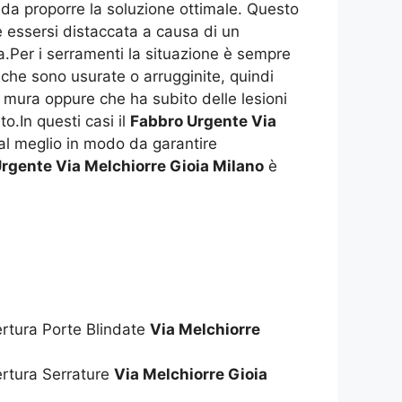
da proporre la soluzione ottimale. Questo
e essersi distaccata a causa di un
ta.Per i serramenti la situazione è sempre
 che sono usurate o arrugginite, quindi
e mura oppure che ha subito delle lesioni
o.In questi casi il
Fabbro Urgente Via
al meglio in modo da garantire
rgente Via Melchiorre Gioia Milano
è
ertura Porte Blindate
Via Melchiorre
ertura Serrature
Via Melchiorre Gioia