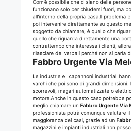
Com’è possibile che ci siano delle persone
funzionano solo per chiudersi fuori, ma p
all’interno della propria casa.Il problema 
poi intervenire direttamente su questo me
soggetto da chiamare, è quello che riguar
quello che riguarda direttamente una port
contrattempo che interessa i clienti, allo
rilasciare dei verbali perché non si parla di
Fabbro Urgente Via Mel
Le industrie e i capannoni industriali han
varchi che poi sono di grandi dimensioni. 
scorrevoli, magari automatizzate o elettri
motore.Anche in questo caso potrebbe poi 
meglio chiamare un
Fabbro Urgente Via 
professionista potrà comunque valutare il 
maggioranza dei casi, grazie ad un
Fabbr
magazzini e impianti industriali non pos