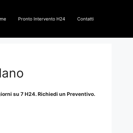
me
Pronto Intervento H24
Contatti
lano
iorni su 7 H24. Richiedi un Preventivo.