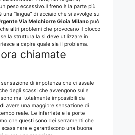
un peso eccessivo.Il freno è la parte più
 una “lingua” di acciaio che si avvolge su
rgente Via Melchiorre Gioia Milano
può
nche altri problemi che provocano il blocco
se la struttura la si deve utilizzare in
esce a capire quale sia il problema.
llora chiamate
a sensazione di impotenza che ci assale
nche degli scassi che avvengono sulle
n sono mai totalmente impossibili da
o di avere una maggiore sensazione di
empo reale. Le inferriate e le porte
iamo che questi sono dei serramenti che
da scassinare e garantiscono una buona