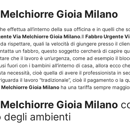
Melchiorre Gioia Milano
che effettua all’interno della sua officina e in quelli che so
ente Via Melchiorre Gioia Milano
.Il
Fabbro Urgente Vi
da rispettare, quali la velocità di giungere presso il cli
ntatta un fabbro, questo soggetto cercherà di capire qua
valutare che il lavoro è un’urgenza, come ad esempio il bl
usi fuori con i bambini all’interno di casa, allora ecco c
sta necessità, cioè quella di avere il professionista in 
iguarda il lavoro “tradizionale”, cioè il pagamento o la 
 Melchiorre Gioia Milano
ha una tariffa sempre maggiora
Melchiorre Gioia Milano
co
o degli ambienti