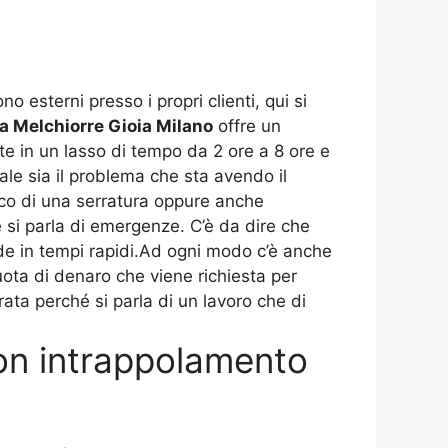
no esterni presso i propri clienti, qui si
a Melchiorre Gioia Milano
offre un
ente in un lasso di tempo da 2 ore a 8 ore e
le sia il problema che sta avendo il
occo di una serratura oppure anche
he si parla di emergenze. C’è da dire che
sede in tempi rapidi.Ad ogni modo c’è anche
quota di denaro che viene richiesta per
ta perché si parla di un lavoro che di
n intrappolamento