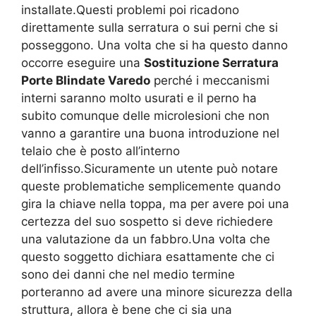
installate.Questi problemi poi ricadono
direttamente sulla serratura o sui perni che si
posseggono. Una volta che si ha questo danno
occorre eseguire una
Sostituzione Serratura
Porte Blindate Varedo
perché i meccanismi
interni saranno molto usurati e il perno ha
subito comunque delle microlesioni che non
vanno a garantire una buona introduzione nel
telaio che è posto all’interno
dell’infisso.Sicuramente un utente può notare
queste problematiche semplicemente quando
gira la chiave nella toppa, ma per avere poi una
certezza del suo sospetto si deve richiedere
una valutazione da un fabbro.Una volta che
questo soggetto dichiara esattamente che ci
sono dei danni che nel medio termine
porteranno ad avere una minore sicurezza della
struttura, allora è bene che ci sia una