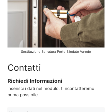
Sostituzione Serratura Porte Blindate Varedo
Contatti
Richiedi Informazioni
Inserisci i dati nel modulo, ti ricontatteremo il
prima possibile.
N