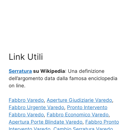
Link Utili
Serratura
su Wikipedia
: Una definizione
dell’argomento data dalla famosa enciclopedia
on line.
Fabbro Varedo
,
Aperture Giudiziarie Varedo
,
Fabbro Urgente Varedo
,
Pronto Intervento
Fabbro Varedo
,
Fabbro Economico Varedo
,
Apertura Porte Blindate Varedo
,
Fabbro Pronto
Intervento Varedo
,
Cambio Serratura Varedo
,