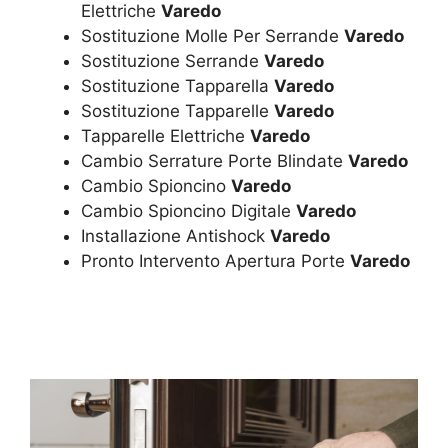
Elettriche
Varedo
Sostituzione Molle Per Serrande
Varedo
Sostituzione Serrande
Varedo
Sostituzione Tapparella
Varedo
Sostituzione Tapparelle
Varedo
Tapparelle Elettriche
Varedo
Cambio Serrature Porte Blindate
Varedo
Cambio Spioncino
Varedo
Cambio Spioncino Digitale
Varedo
Installazione Antishock
Varedo
Pronto Intervento Apertura Porte
Varedo