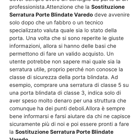
professionista.Attenzione che la
Sostituzione
Serratura Porte Blindate Varedo
deve avvenire
solo dopo che un fabbro o un tecnico
specializzato valuta quale sia lo stato della
porta. Una volta che si sono reperite le giuste
informazioni, allora si hanno delle basi che
permettono di fare un valido acquisto. Un
utente potrebbe non sapere mai quale sia la
serratura utile, proprio perché non conosce la
classe di sicurezza della porta blindata. Ad
esempio, comprare una serratura di classe 5 su
una porta blindata di classe 3, indica solo di
aver speso molto denaro per una struttura che
comunque ha dei punti deboli.Allora è sempre
bene informarsi e farsi aiutare da chi ne capisce
sicuramente più di noi e poi essere pronti a fare
la
Sostituzione Serratura Porte Blindate
Varedo
.