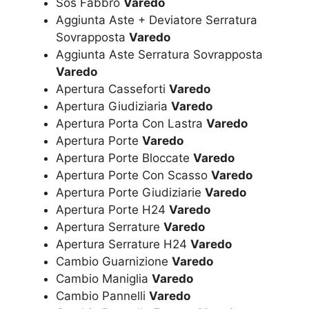
Sos Fabbro
Varedo
Aggiunta Aste + Deviatore Serratura
Sovrapposta
Varedo
Aggiunta Aste Serratura Sovrapposta
Varedo
Apertura Casseforti
Varedo
Apertura Giudiziaria
Varedo
Apertura Porta Con Lastra
Varedo
Apertura Porte
Varedo
Apertura Porte Bloccate
Varedo
Apertura Porte Con Scasso
Varedo
Apertura Porte Giudiziarie
Varedo
Apertura Porte H24
Varedo
Apertura Serrature
Varedo
Apertura Serrature H24
Varedo
Cambio Guarnizione
Varedo
Cambio Maniglia
Varedo
Cambio Pannelli
Varedo