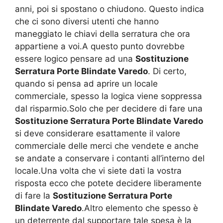
anni, poi si spostano o chiudono. Questo indica
che ci sono diversi utenti che hanno
maneggiato le chiavi della serratura che ora
appartiene a voi.A questo punto dovrebbe
essere logico pensare ad una
Sostituzione
Serratura Porte Blindate Varedo
. Di certo,
quando si pensa ad aprire un locale
commerciale, spesso la logica viene soppressa
dal risparmio.Solo che per decidere di fare una
Sostituzione Serratura Porte Blindate Varedo
si deve considerare esattamente il valore
commerciale delle merci che vendete e anche
se andate a conservare i contanti all’interno del
locale.Una volta che vi siete dati la vostra
risposta ecco che potete decidere liberamente
di fare la
Sostituzione Serratura Porte
Blindate Varedo
.Altro elemento che spesso è
un deterrente dal supportare tale spesa è la