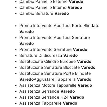
Cambio Pannello Esterno
Varedo
Cambio Pannello Interno
Varedo
Cambio Serrature
Varedo
Pronto Intervento Apertura Porte Blindate
Varedo
Pronto Intervento Apertura Serrature
Varedo
Pronto Intervento Serrature
Varedo
Serrature Di Sicurezza
Varedo
Sostituzione Cilindro Europeo
Varedo
Sostituzione Serrature Bloccate
Varedo
Sostituzione Serrature Porte Blindate
Varedo
Aggiustare Tapparella
Varedo
Assistenza Motore Tapparelle
Varedo
Assistenza Serrande
Varedo
Assistenza Serrande H24
Varedo
Assistenza Tapparelle
Varedo