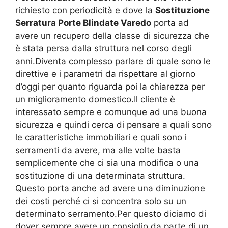
richiesto con periodicità e dove la
Sostituzione
Serratura Porte Blindate Varedo
porta ad
avere un recupero della classe di sicurezza che
è stata persa dalla struttura nel corso degli
anni.Diventa complesso parlare di quale sono le
direttive e i parametri da rispettare al giorno
d’oggi per quanto riguarda poi la chiarezza per
un miglioramento domestico.Il cliente è
interessato sempre e comunque ad una buona
sicurezza e quindi cerca di pensare a quali sono
le caratteristiche immobiliari e quali sono i
serramenti da avere, ma alle volte basta
semplicemente che ci sia una modifica o una
sostituzione di una determinata struttura.
Questo porta anche ad avere una diminuzione
dei costi perché ci si concentra solo su un
determinato serramento.Per questo diciamo di
dover sempre avere un consiglio da parte di un