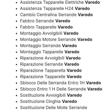
Assistenza Tapparelle Elettriche
Varedo
Assistenza Tapparelle H24
Varedo
Cambio Centralina Serrande
Varedo
Fabbro Serrande
Varedo
Fabbro Tapparelle
Varedo
Montaggio Avvolgibili
Varedo
Montaggio Motore Serrande
Varedo
Montaggio Serrande
Varedo
Montaggio Tapparelle
Varedo
Riparazione Avvolgibili
Varedo
Riparazione Serrande
Varedo
Riparazione Tapparella
Varedo
Riparazione Tapparelle
Varedo
Sblocco Della Serranda Entro 1H
Varedo
Sblocco Entro 1 H Delle Serrande
Varedo
Sostituzione Avvolgibili
Varedo
Sostituzione Cinghia
Varedo
Sostituzione Delle Molle Serrande