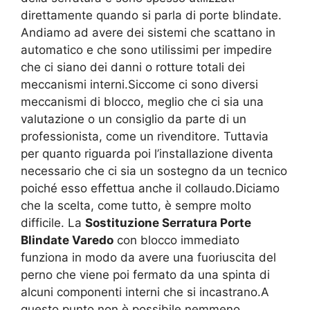
direttamente quando si parla di porte blindate.
Andiamo ad avere dei sistemi che scattano in
automatico e che sono utilissimi per impedire
che ci siano dei danni o rotture totali dei
meccanismi interni.Siccome ci sono diversi
meccanismi di blocco, meglio che ci sia una
valutazione o un consiglio da parte di un
professionista, come un rivenditore. Tuttavia
per quanto riguarda poi l’installazione diventa
necessario che ci sia un sostegno da un tecnico
poiché esso effettua anche il collaudo.Diciamo
che la scelta, come tutto, è sempre molto
difficile. La
Sostituzione Serratura Porte
Blindate Varedo
con blocco immediato
funziona in modo da avere una fuoriuscita del
perno che viene poi fermato da una spinta di
alcuni componenti interni che si incastrano.A
questo punto non è possibile nemmeno