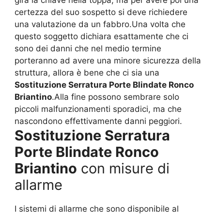
gira la chiave nella toppa, ma per avere poi una
certezza del suo sospetto si deve richiedere
una valutazione da un fabbro.Una volta che
questo soggetto dichiara esattamente che ci
sono dei danni che nel medio termine
porteranno ad avere una minore sicurezza della
struttura, allora è bene che ci sia una
Sostituzione Serratura Porte Blindate Ronco
Briantino
.Alla fine possono sembrare solo
piccoli malfunzionamenti sporadici, ma che
nascondono effettivamente danni peggiori.
Sostituzione Serratura
Porte Blindate Ronco
Briantino
con misure di
allarme
I sistemi di allarme che sono disponibile al