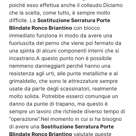
poiché esso effettua anche il collaudo.Diciamo
che la scelta, come tutto, è sempre molto
difficile. La
Sostituzione Serratura Porte
Blindate Ronco Briantino
con blocco
immediato funziona in modo da avere una
fuoriuscita del perno che viene poi fermato da
una spinta di alcuni componenti interni che si
incastrano.A questo punto non è possibile
nemmeno danneggiarli perché hanno una
resistenza agli urti, alle punte metalliche e al
grimaldello, che sono le attrezzature sempre
usate da parte degli scassinatori, realmente
molto solida. Potrebbe esserci comunque un
danno da punte di trapano, ma questo è
sempre un lavoro che richiede diverso tempo di
“operazione”.Nel momento in cui si ha bisogno
di avere una
Sostituzione Serratura Porte
Blindate Ronco Briantino
valutate queste