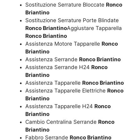
Sostituzione Serrature Bloccate
Ronco
Briantino
Sostituzione Serrature Porte Blindate
Ronco Briantino
Aggiustare Tapparella
Ronco Briantino
Assistenza Motore Tapparelle
Ronco
Briantino
Assistenza Serrande
Ronco Briantino
Assistenza Serrande H24
Ronco
Briantino
Assistenza Tapparelle
Ronco Briantino
Assistenza Tapparelle Elettriche
Ronco
Briantino
Assistenza Tapparelle H24
Ronco
Briantino
Cambio Centralina Serrande
Ronco
Briantino
Fabbro Serrande
Ronco Briantino