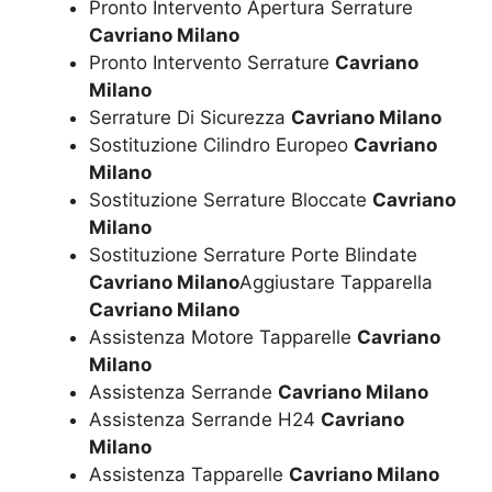
Pronto Intervento Apertura Serrature
Cavriano Milano
Pronto Intervento Serrature
Cavriano
Milano
Serrature Di Sicurezza
Cavriano Milano
Sostituzione Cilindro Europeo
Cavriano
Milano
Sostituzione Serrature Bloccate
Cavriano
Milano
Sostituzione Serrature Porte Blindate
Cavriano Milano
Aggiustare Tapparella
Cavriano Milano
Assistenza Motore Tapparelle
Cavriano
Milano
Assistenza Serrande
Cavriano Milano
Assistenza Serrande H24
Cavriano
Milano
Assistenza Tapparelle
Cavriano Milano