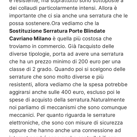
e resistente, ma soprattutto sono sottoposte a
dei collaudi particolarmente intensi. Allora è
importante che ci sia anche una serratura che le
possa sostenere.Ora vediamo che la
Sostituzione Serratura Porte Blindate
Cavriano Milano
è quella più costosa che
troviamo in commercio. Già l’acquisto delle
diverse tipologie, porta ad avere una serratura
che ha un prezzo minimo di 200 euro per una
classe di 2 grado. Quando poi si scelgono delle
serrature che sono molto diverse e più
resistenti, allora vediamo che la spesa potrebbe
aggirarsi anche sulle 400 euro, escluso poi le
spese di acquisto della serratura.Naturalmente
noi parliamo di meccanismi che sono comunque
meccanici. Per quanto riguarda le serrature
elettroniche, che sono con misure di sicurezza
oppure che hanno anche una connessione ad