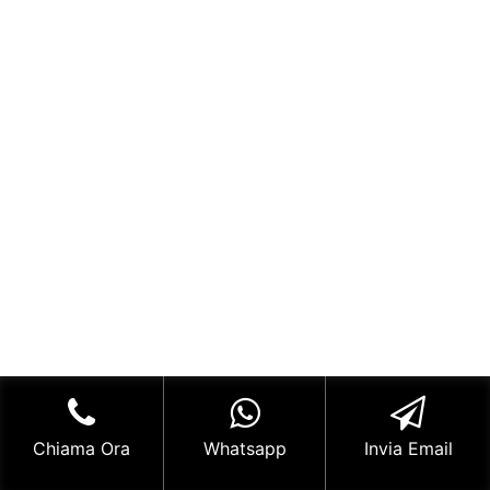
Chiama Ora
Whatsapp
Invia Email
Link Utili