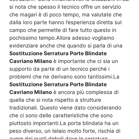
si nota che spesso il tecnico offre un servizio
che magari è di poco tempo, ma valutate che
dalla loro parte hanno l’esperienza diretta sul
campo che permette di fare tutto questo in
pochissimo tempo.Allora adesso vogliamo
evidenziare anche che quando si parla di una
Sostituzione Serratura Porte Blindate
Cavriano Milano
è importante che ci sia un
supporto da parte di un tecnico perché i
problemi che ne derivano sono tantissimi.La
Sostituzione Serratura Porte Blindate
Cavriano Milano
è ancora più complessa di
quella che si nota rispetto a strutture
tradizionali. Questo viene dato considerando
che ci sono delle caratteristiche che sono
piuttosto importanti.La porta blindata ha un
peso diverso, un telaio molto forte, rischia di
avere dei punti deboli dove le serrature