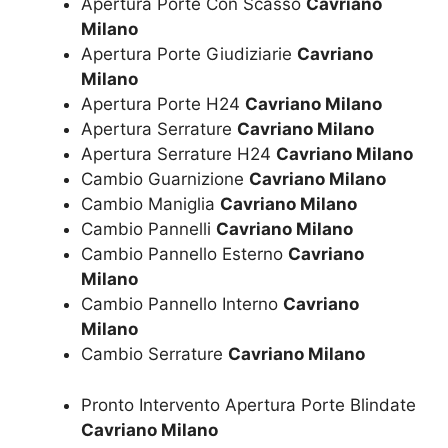
Apertura Porte Con Scasso
Cavriano
Milano
Apertura Porte Giudiziarie
Cavriano
Milano
Apertura Porte H24
Cavriano Milano
Apertura Serrature
Cavriano Milano
Apertura Serrature H24
Cavriano Milano
Cambio Guarnizione
Cavriano Milano
Cambio Maniglia
Cavriano Milano
Cambio Pannelli
Cavriano Milano
Cambio Pannello Esterno
Cavriano
Milano
Cambio Pannello Interno
Cavriano
Milano
Cambio Serrature
Cavriano Milano
Pronto Intervento Apertura Porte Blindate
Cavriano Milano