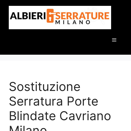
Vai
al
contenuto
Menu
Sostituzione
Serratura Porte
Blindate Cavriano
Milano