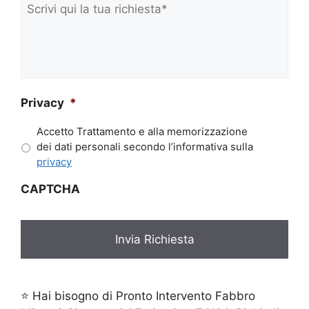
m
Scrivi
e
qui
*
la
tua
richiesta*
*
Privacy
*
Accetto Trattamento e alla memorizzazione
dei dati personali secondo l’informativa sulla
privacy
CAPTCHA
⭐ Hai bisogno di Pronto Intervento Fabbro