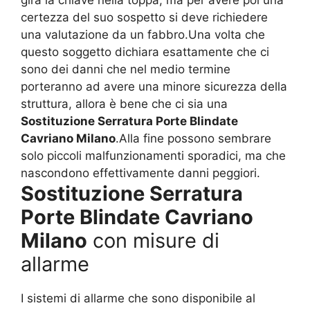
gira la chiave nella toppa, ma per avere poi una
certezza del suo sospetto si deve richiedere
una valutazione da un fabbro.Una volta che
questo soggetto dichiara esattamente che ci
sono dei danni che nel medio termine
porteranno ad avere una minore sicurezza della
struttura, allora è bene che ci sia una
Sostituzione Serratura Porte Blindate
Cavriano Milano
.Alla fine possono sembrare
solo piccoli malfunzionamenti sporadici, ma che
nascondono effettivamente danni peggiori.
Sostituzione Serratura
Porte Blindate Cavriano
Milano
con misure di
allarme
I sistemi di allarme che sono disponibile al