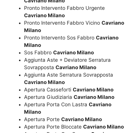
Cavriano Milano
Pronto Intervento Fabbro Urgente
Cavriano Milano
Pronto Intervento Fabbro Vicino
Cavriano
Milano
Pronto Intervento Sos Fabbro
Cavriano
Milano
Sos Fabbro
Cavriano Milano
Aggiunta Aste + Deviatore Serratura
Sovrapposta
Cavriano Milano
Aggiunta Aste Serratura Sovrapposta
Cavriano Milano
Apertura Casseforti
Cavriano Milano
Apertura Giudiziaria
Cavriano Milano
Apertura Porta Con Lastra
Cavriano
Milano
Apertura Porte
Cavriano Milano
Apertura Porte Bloccate
Cavriano Milano