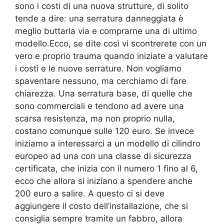
sono i costi di una nuova strutture, di solito
tende a dire: una serratura danneggiata è
meglio buttarla via e comprarne una di ultimo
modello.Ecco, se dite così vi scontrerete con un
vero e proprio trauma quando iniziate a valutare
i costi e le nuove serrature. Non vogliamo
spaventare nessuno, ma cerchiamo di fare
chiarezza. Una serratura base, di quelle che
sono commerciali e tendono ad avere una
scarsa resistenza, ma non proprio nulla,
costano comunque sulle 120 euro. Se invece
iniziamo a interessarci a un modello di cilindro
europeo ad una con una classe di sicurezza
certificata, che inizia con il numero 1 fino al 6,
ecco che allora si iniziano a spendere anche
200 euro a salire. A questo ci si deve
aggiungere il costo dell’installazione, che si
consiglia sempre tramite un fabbro, allora