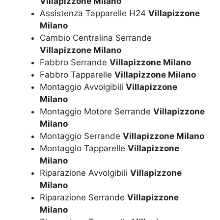
Villapizzone Milano
Assistenza Tapparelle H24
Villapizzone
Milano
Cambio Centralina Serrande
Villapizzone Milano
Fabbro Serrande
Villapizzone Milano
Fabbro Tapparelle
Villapizzone Milano
Montaggio Avvolgibili
Villapizzone
Milano
Montaggio Motore Serrande
Villapizzone
Milano
Montaggio Serrande
Villapizzone Milano
Montaggio Tapparelle
Villapizzone
Milano
Riparazione Avvolgibili
Villapizzone
Milano
Riparazione Serrande
Villapizzone
Milano