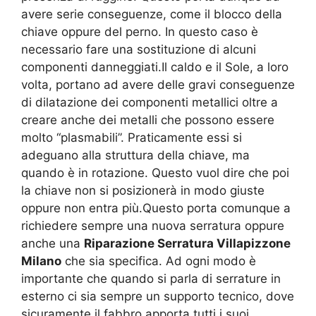
avere serie conseguenze, come il blocco della
chiave oppure del perno. In questo caso è
necessario fare una sostituzione di alcuni
componenti danneggiati.Il caldo e il Sole, a loro
volta, portano ad avere delle gravi conseguenze
di dilatazione dei componenti metallici oltre a
creare anche dei metalli che possono essere
molto “plasmabili”. Praticamente essi si
adeguano alla struttura della chiave, ma
quando è in rotazione. Questo vuol dire che poi
la chiave non si posizionerà in modo giuste
oppure non entra più.Questo porta comunque a
richiedere sempre una nuova serratura oppure
anche una
Riparazione Serratura Villapizzone
Milano
che sia specifica. Ad ogni modo è
importante che quando si parla di serrature in
esterno ci sia sempre un supporto tecnico, dove
sicuramente il fabbro apporta tutti i suoi