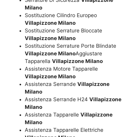
Milano
Sostituzione Cilindro Europeo
Villapizzone Milano
Sostituzione Serrature Bloccate
Villapizzone Milano
Sostituzione Serrature Porte Blindate
Villapizzone Milano
Aggiustare
Tapparella
Villapizzone Milano
Assistenza Motore Tapparelle
Villapizzone Milano
Assistenza Serrande
Villapizzone
Milano
Assistenza Serrande H24
Villapizzone
Milano
Assistenza Tapparelle
Villapizzone
Milano
Assistenza Tapparelle Elettriche