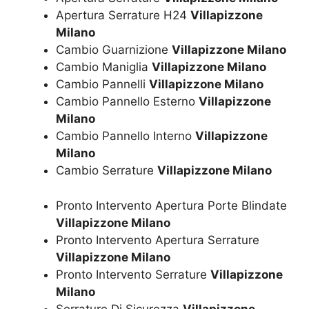
Apertura Serrature H24
Villapizzone
Milano
Cambio Guarnizione
Villapizzone Milano
Cambio Maniglia
Villapizzone Milano
Cambio Pannelli
Villapizzone Milano
Cambio Pannello Esterno
Villapizzone
Milano
Cambio Pannello Interno
Villapizzone
Milano
Cambio Serrature
Villapizzone Milano
Pronto Intervento Apertura Porte Blindate
Villapizzone Milano
Pronto Intervento Apertura Serrature
Villapizzone Milano
Pronto Intervento Serrature
Villapizzone
Milano
Serrature Di Sicurezza
Villapizzone