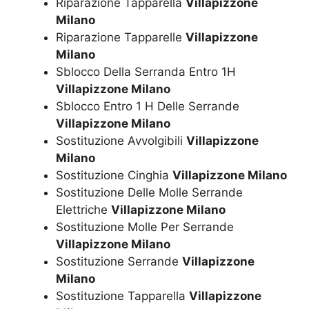
Riparazione Tapparella
Villapizzone
Milano
Riparazione Tapparelle
Villapizzone
Milano
Sblocco Della Serranda Entro 1H
Villapizzone Milano
Sblocco Entro 1 H Delle Serrande
Villapizzone Milano
Sostituzione Avvolgibili
Villapizzone
Milano
Sostituzione Cinghia
Villapizzone Milano
Sostituzione Delle Molle Serrande
Elettriche
Villapizzone Milano
Sostituzione Molle Per Serrande
Villapizzone Milano
Sostituzione Serrande
Villapizzone
Milano
Sostituzione Tapparella
Villapizzone