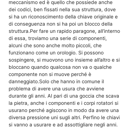
meccanismo ed è quello che possiede anche
dei codici, ben fissati nella sua struttura, dove
si ha un riconoscimento della chiave originale e
di conseguenza non si ha poi un blocco della
struttura.Per fare un rapido paragone, all’interno
di essa, troviamo una serie di componenti,
alcuni che sono anche molto piccoli, che
funzionano come un orologio. Si possono
sospingere, si muovono uno insieme all’altro e si
bloccano quando qualcosa non va o qualche
componente non si muove perché è
danneggiato.Solo che hanno in comune il
problema di avere una usura che avviene
durante gli anni. Al pari di una goccia che scava
la pietra, anche i componenti e i corpi rotatori si
usurano perché agiscono in modo da avere una
diversa pressione uni sugli altri. Perfino le chiavi
si vanno a usurare e ad assottigliare negli anni.