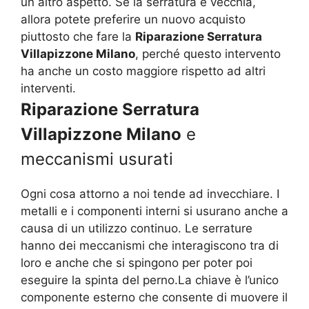
un altro aspetto. Se la serratura è vecchia,
allora potete preferire un nuovo acquisto
piuttosto che fare la
Riparazione Serratura
Villapizzone Milano
, perché questo intervento
ha anche un costo maggiore rispetto ad altri
interventi.
Riparazione Serratura
Villapizzone Milano
e
meccanismi usurati
Ogni cosa attorno a noi tende ad invecchiare. I
metalli e i componenti interni si usurano anche a
causa di un utilizzo continuo. Le serrature
hanno dei meccanismi che interagiscono tra di
loro e anche che si spingono per poter poi
eseguire la spinta del perno.La chiave è l’unico
componente esterno che consente di muovere il