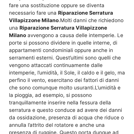
fare una sostituzione oppure se diventa
necessario fare una
Riparazione Serratura
Villapizzone Milano
.Molti danni che richiedono
una
Riparazione Serratura Villapizzone
Milano
avvengono a causa delle intemperie. Le
porte si possono dividere in quelle interne, di
appartamenti condominiali oppure anche in
serramenti esterni. Quest’ultimi sono quelli che
vengono attaccati continuamente dalle
intemperie, l’umidità, il Sole, il caldo e il gelo, ma
perfino il vento, esercitano dei fattori di danni
che sono comunque molto usuranti.L’umidità e
la pioggia, ad esempio, si possono
tranquillamente inserire nella fessura della
serratura e questo conduce ad avere dei danni
da ossidazione, presenza di acqua che riduce o
annulla l’attrito del rotatore e anche una
presenza di ruggine. Questo porta dunque ad