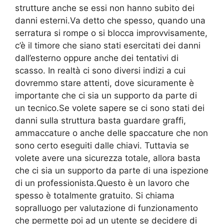
strutture anche se essi non hanno subito dei
danni esterni.Va detto che spesso, quando una
serratura si rompe o si blocca improvvisamente,
c’è il timore che siano stati esercitati dei danni
dall’esterno oppure anche dei tentativi di
scasso. In realtà ci sono diversi indizi a cui
dovremmo stare attenti, dove sicuramente è
importante che ci sia un supporto da parte di
un tecnico.Se volete sapere se ci sono stati dei
danni sulla struttura basta guardare graffi,
ammaccature o anche delle spaccature che non
sono certo eseguiti dalle chiavi. Tuttavia se
volete avere una sicurezza totale, allora basta
che ci sia un supporto da parte di una ispezione
di un professionista.Questo è un lavoro che
spesso è totalmente gratuito. Si chiama
sopralluogo per valutazione di funzionamento
che permette poi ad un utente se decidere di