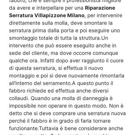
fabbro, che è sempre il professionista migliore
da avere e interpellare per una
Riparazione
Serratura Villapizzone Milano
, per intervenire
direttamente sulla molla, deve smontare la
serratura prima dalla porta e poi eseguire uno
smontaggio totale di tutta la struttura.Un
intervento che può essere eseguito anche in
sede del cliente, ma dove occorre comunque
qualche ora. Infatti dopo aver raggiunto il cuore
di questa serratura, si effettua il nuovo
montaggio e poi si deve nuovamente rimontarla
all’interno del serramento.A questo punto il
fabbro richiede ed effettua anche diversi
collaudi. Quando una molla di danneggia è
impossibile non operare in questo modo. Non è
detto che si deve comprare una serratura nuova
perché il fabbro è in grado di farla tornare
funzionante.Tuttavia è bene considerare anche