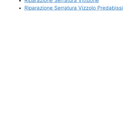
Riparazione Serratura Vittuone
Riparazione Serratura Vizzolo Predabissi