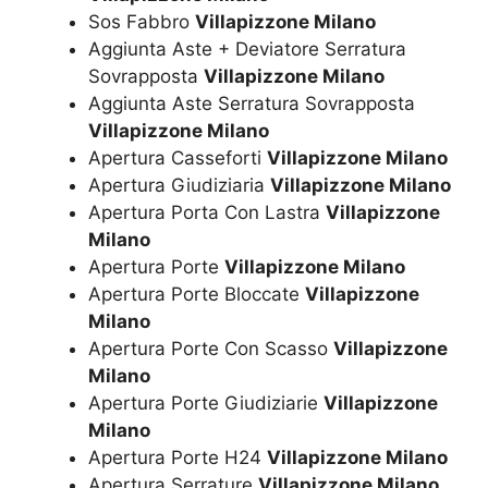
Sos Fabbro
Villapizzone Milano
Aggiunta Aste + Deviatore Serratura
Sovrapposta
Villapizzone Milano
Aggiunta Aste Serratura Sovrapposta
Villapizzone Milano
Apertura Casseforti
Villapizzone Milano
Apertura Giudiziaria
Villapizzone Milano
Apertura Porta Con Lastra
Villapizzone
Milano
Apertura Porte
Villapizzone Milano
Apertura Porte Bloccate
Villapizzone
Milano
Apertura Porte Con Scasso
Villapizzone
Milano
Apertura Porte Giudiziarie
Villapizzone
Milano
Apertura Porte H24
Villapizzone Milano
Apertura Serrature
Villapizzone Milano