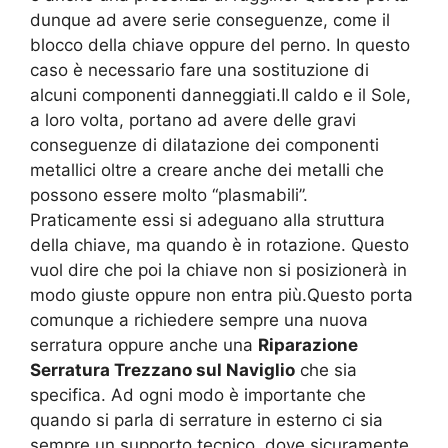
dunque ad avere serie conseguenze, come il
blocco della chiave oppure del perno. In questo
caso è necessario fare una sostituzione di
alcuni componenti danneggiati.Il caldo e il Sole,
a loro volta, portano ad avere delle gravi
conseguenze di dilatazione dei componenti
metallici oltre a creare anche dei metalli che
possono essere molto “plasmabili”.
Praticamente essi si adeguano alla struttura
della chiave, ma quando è in rotazione. Questo
vuol dire che poi la chiave non si posizionerà in
modo giuste oppure non entra più.Questo porta
comunque a richiedere sempre una nuova
serratura oppure anche una
Riparazione
Serratura Trezzano sul Naviglio
che sia
specifica. Ad ogni modo è importante che
quando si parla di serrature in esterno ci sia
sempre un supporto tecnico, dove sicuramente