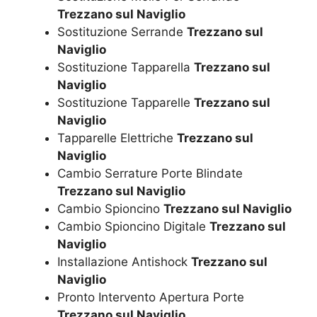
Trezzano sul Naviglio
Sostituzione Serrande
Trezzano sul
Naviglio
Sostituzione Tapparella
Trezzano sul
Naviglio
Sostituzione Tapparelle
Trezzano sul
Naviglio
Tapparelle Elettriche
Trezzano sul
Naviglio
Cambio Serrature Porte Blindate
Trezzano sul Naviglio
Cambio Spioncino
Trezzano sul Naviglio
Cambio Spioncino Digitale
Trezzano sul
Naviglio
Installazione Antishock
Trezzano sul
Naviglio
Pronto Intervento Apertura Porte
Trezzano sul Naviglio