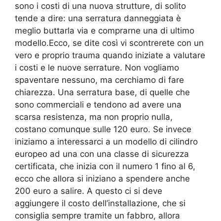
sono i costi di una nuova strutture, di solito
tende a dire: una serratura danneggiata è
meglio buttarla via e comprarne una di ultimo
modello.Ecco, se dite così vi scontrerete con un
vero e proprio trauma quando iniziate a valutare
i costi e le nuove serrature. Non vogliamo
spaventare nessuno, ma cerchiamo di fare
chiarezza. Una serratura base, di quelle che
sono commerciali e tendono ad avere una
scarsa resistenza, ma non proprio nulla,
costano comunque sulle 120 euro. Se invece
iniziamo a interessarci a un modello di cilindro
europeo ad una con una classe di sicurezza
certificata, che inizia con il numero 1 fino al 6,
ecco che allora si iniziano a spendere anche
200 euro a salire. A questo ci si deve
aggiungere il costo dell’installazione, che si
consiglia sempre tramite un fabbro, allora