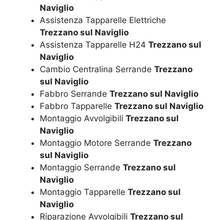
Naviglio
Assistenza Tapparelle Elettriche
Trezzano sul Naviglio
Assistenza Tapparelle H24
Trezzano sul
Naviglio
Cambio Centralina Serrande
Trezzano
sul Naviglio
Fabbro Serrande
Trezzano sul Naviglio
Fabbro Tapparelle
Trezzano sul Naviglio
Montaggio Avvolgibili
Trezzano sul
Naviglio
Montaggio Motore Serrande
Trezzano
sul Naviglio
Montaggio Serrande
Trezzano sul
Naviglio
Montaggio Tapparelle
Trezzano sul
Naviglio
Riparazione Avvolgibili
Trezzano sul