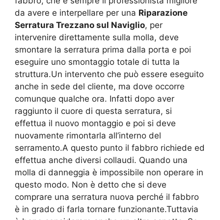
fabbro, che è sempre il professionista migliore
da avere e interpellare per una
Riparazione
Serratura Trezzano sul Naviglio
, per
intervenire direttamente sulla molla, deve
smontare la serratura prima dalla porta e poi
eseguire uno smontaggio totale di tutta la
struttura.Un intervento che può essere eseguito
anche in sede del cliente, ma dove occorre
comunque qualche ora. Infatti dopo aver
raggiunto il cuore di questa serratura, si
effettua il nuovo montaggio e poi si deve
nuovamente rimontarla all’interno del
serramento.A questo punto il fabbro richiede ed
effettua anche diversi collaudi. Quando una
molla di danneggia è impossibile non operare in
questo modo. Non è detto che si deve
comprare una serratura nuova perché il fabbro
è in grado di farla tornare funzionante.Tuttavia