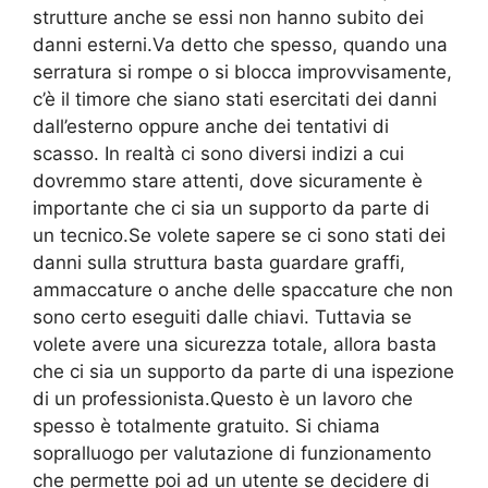
strutture anche se essi non hanno subito dei
danni esterni.Va detto che spesso, quando una
serratura si rompe o si blocca improvvisamente,
c’è il timore che siano stati esercitati dei danni
dall’esterno oppure anche dei tentativi di
scasso. In realtà ci sono diversi indizi a cui
dovremmo stare attenti, dove sicuramente è
importante che ci sia un supporto da parte di
un tecnico.Se volete sapere se ci sono stati dei
danni sulla struttura basta guardare graffi,
ammaccature o anche delle spaccature che non
sono certo eseguiti dalle chiavi. Tuttavia se
volete avere una sicurezza totale, allora basta
che ci sia un supporto da parte di una ispezione
di un professionista.Questo è un lavoro che
spesso è totalmente gratuito. Si chiama
sopralluogo per valutazione di funzionamento
che permette poi ad un utente se decidere di