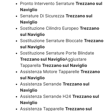
Pronto Intervento Serrature
Trezzano sul
Naviglio
Serrature Di Sicurezza
Trezzano sul
Naviglio
Sostituzione Cilindro Europeo
Trezzano
sul Naviglio
Sostituzione Serrature Bloccate
Trezzano
sul Naviglio
Sostituzione Serrature Porte Blindate
Trezzano sul Naviglio
Aggiustare
Tapparella
Trezzano sul Naviglio
Assistenza Motore Tapparelle
Trezzano
sul Naviglio
Assistenza Serrande
Trezzano sul
Naviglio
Assistenza Serrande H24
Trezzano sul
Naviglio
Assistenza Tapparelle
Trezzano sul