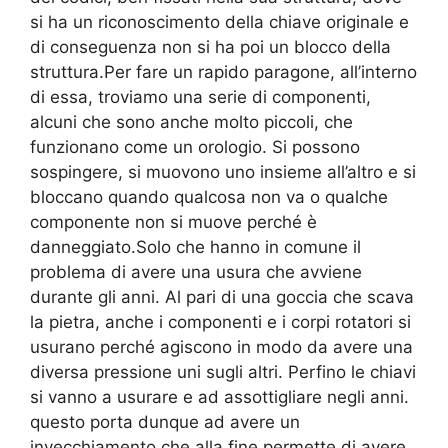
si ha un riconoscimento della chiave originale e
di conseguenza non si ha poi un blocco della
struttura.Per fare un rapido paragone, all’interno
di essa, troviamo una serie di componenti,
alcuni che sono anche molto piccoli, che
funzionano come un orologio. Si possono
sospingere, si muovono uno insieme all’altro e si
bloccano quando qualcosa non va o qualche
componente non si muove perché è
danneggiato.Solo che hanno in comune il
problema di avere una usura che avviene
durante gli anni. Al pari di una goccia che scava
la pietra, anche i componenti e i corpi rotatori si
usurano perché agiscono in modo da avere una
diversa pressione uni sugli altri. Perfino le chiavi
si vanno a usurare e ad assottigliare negli anni.
questo porta dunque ad avere un
invecchiamento che alla fine permette di avere