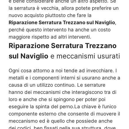
è bene considerare anche un altro aspetto. Se
la serratura è vecchia, allora potete preferire un
nuovo acquisto piuttosto che fare la
Riparazione Serratura Trezzano sul Naviglio
,
perché questo intervento ha anche un costo
maggiore rispetto ad altri interventi.
Riparazione Serratura Trezzano
sul Naviglio
e meccanismi usurati
Ogni cosa attorno a noi tende ad invecchiare. I
metalli e i componenti interni si usurano anche a
causa di un utilizzo continuo. Le serrature
hanno dei meccanismi che interagiscono tra di
loro e anche che si spingono per poter poi
eseguire la spinta del perno.La chiave è l’unico
componente esterno che consente di muovere il
meccanismo ed è quello che possiede anche
dei codici, ben fissati nella sua struttura, dove