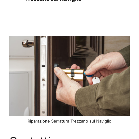
Riparazione Serratura Trezzano sul Naviglio