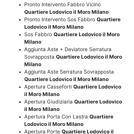
Pronto Intervento Fabbro Vicino
Quartiere Lodovico il Moro Milano
Pronto Intervento Sos Fabbro
Quartiere
Lodovico il Moro Milano
Sos Fabbro
Quartiere Lodovico il Moro
Milano
Aggiunta Aste + Deviatore Serratura
Sovrapposta
Quartiere Lodovico il Moro
Milano
Aggiunta Aste Serratura Sovrapposta
Quartiere Lodovico il Moro Milano
Apertura Casseforti
Quartiere Lodovico
il Moro Milano
Apertura Giudiziaria
Quartiere Lodovico
il Moro Milano
Apertura Porta Con Lastra
Quartiere
Lodovico il Moro Milano
Apertura Porte
Quartiere Lodovico il