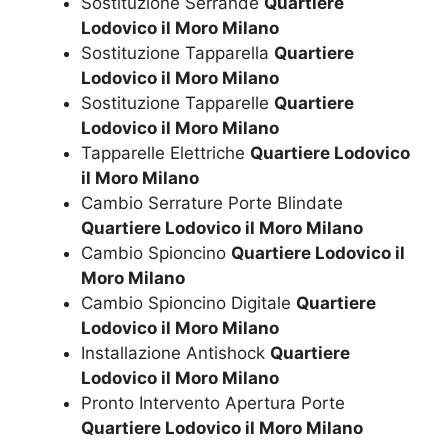
Sostituzione Serrande
Quartiere
Lodovico il Moro Milano
Sostituzione Tapparella
Quartiere
Lodovico il Moro Milano
Sostituzione Tapparelle
Quartiere
Lodovico il Moro Milano
Tapparelle Elettriche
Quartiere Lodovico
il Moro Milano
Cambio Serrature Porte Blindate
Quartiere Lodovico il Moro Milano
Cambio Spioncino
Quartiere Lodovico il
Moro Milano
Cambio Spioncino Digitale
Quartiere
Lodovico il Moro Milano
Installazione Antishock
Quartiere
Lodovico il Moro Milano
Pronto Intervento Apertura Porte
Quartiere Lodovico il Moro Milano