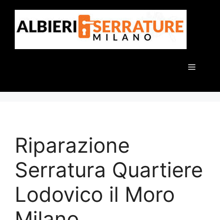
Vai
al
contenuto
Menu
Riparazione
Serratura Quartiere
Lodovico il Moro
Milano