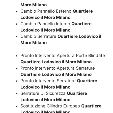
Moro Milano
Cambio Pannello Esterno
Quartiere
Lodovico il Moro Milano
Cambio Pannello Interno
Quartiere
Lodovico il Moro Milano
Cambio Serrature
Quartiere Lodovico il
Moro Milano
Pronto Intervento Apertura Porte Blindate
Quartiere Lodovico il Moro Milano
Pronto Intervento Apertura Serrature
Quartiere Lodovico il Moro Milano
Pronto Intervento Serrature
Quartiere
Lodovico il Moro Milano
Serrature Di Sicurezza
Quartiere
Lodovico il Moro Milano
Sostituzione Cilindro Europeo
Quartiere
Lodovico il Moro Milano