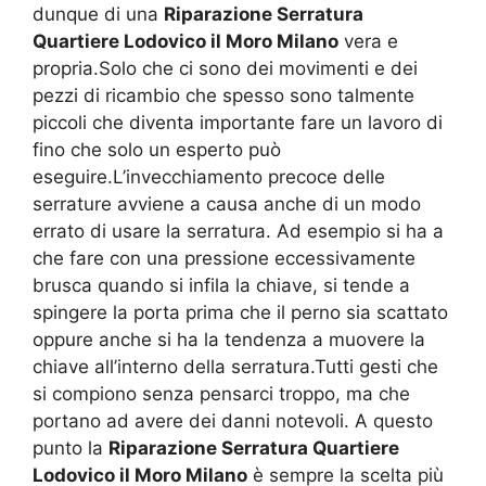
dunque di una
Riparazione Serratura
Quartiere Lodovico il Moro Milano
vera e
propria.Solo che ci sono dei movimenti e dei
pezzi di ricambio che spesso sono talmente
piccoli che diventa importante fare un lavoro di
fino che solo un esperto può
eseguire.L’invecchiamento precoce delle
serrature avviene a causa anche di un modo
errato di usare la serratura. Ad esempio si ha a
che fare con una pressione eccessivamente
brusca quando si infila la chiave, si tende a
spingere la porta prima che il perno sia scattato
oppure anche si ha la tendenza a muovere la
chiave all’interno della serratura.Tutti gesti che
si compiono senza pensarci troppo, ma che
portano ad avere dei danni notevoli. A questo
punto la
Riparazione Serratura Quartiere
Lodovico il Moro Milano
è sempre la scelta più