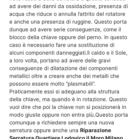
ad avere dei danni da ossidazione, presenza di
acqua che riduce o annulla l’attrito del rotatore
e anche una presenza di ruggine. Questo porta
dunque ad avere serie conseguenze, come il
blocco della chiave oppure del perno. In questo
caso è necessario fare una sostituzione di
alcuni componenti danneggiati.Il caldo e il Sole,
a loro volta, portano ad avere delle gravi
conseguenze di dilatazione dei componenti
metallici oltre a creare anche dei metalli che
possono essere molto “plasmabili”.
Praticamente essi si adeguano alla struttura
della chiave, ma quando è in rotazione. Questo
vuol dire che poi la chiave non si posizionerà in
modo giuste oppure non entra più.Questo porta
comunque a richiedere sempre una nuova
serratura oppure anche una
Riparazione
Serratura Quartiere Lodovico il Moro Milano