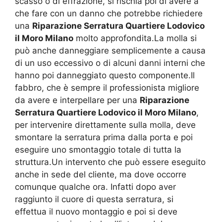
scasso o di effrazione, si rischia poi di avere a
che fare con un danno che potrebbe richiedere
una
Riparazione Serratura Quartiere Lodovico
il Moro Milano
molto approfondita.La molla si
può anche danneggiare semplicemente a causa
di un uso eccessivo o di alcuni danni interni che
hanno poi danneggiato questo componente.Il
fabbro, che è sempre il professionista migliore
da avere e interpellare per una
Riparazione
Serratura Quartiere Lodovico il Moro Milano
,
per intervenire direttamente sulla molla, deve
smontare la serratura prima dalla porta e poi
eseguire uno smontaggio totale di tutta la
struttura.Un intervento che può essere eseguito
anche in sede del cliente, ma dove occorre
comunque qualche ora. Infatti dopo aver
raggiunto il cuore di questa serratura, si
effettua il nuovo montaggio e poi si deve