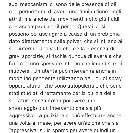
suoi meccanismi ci sono delle presenze di oli
che permettono di avere una diminuzione degli
attriti, ma anche dei movimenti molto più fluidi
che accompagnano il perno. Questi oli si
possono poi asciugare a causa di un problema
dato direttamente dalle polveri che si infilano al
suo interno. Una volta che c’è la presenza di
gravi sporcizie, si rischia dunque di avere a che
fare con uno spessore interno che impedisce di
muoversi. Un utente può intervenire anche in
modo indipendente utilizzando dei liquidi spray
oppure altri oli che sono autopulenti e che sono
stati studiati direttamente per la pulizia delle
serrature senza dover poi avere uno
smontaggio o un intervento che sia più
aggressivo.La pulizia la si può effettuare anche
una volta al mese, per avere un’azione che sia
“aggressiva” sullo sporco per avere quindi un