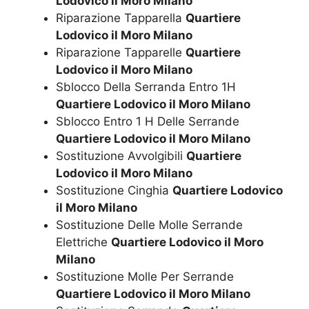
Lodovico il Moro Milano
Riparazione Tapparella
Quartiere
Lodovico il Moro Milano
Riparazione Tapparelle
Quartiere
Lodovico il Moro Milano
Sblocco Della Serranda Entro 1H
Quartiere Lodovico il Moro Milano
Sblocco Entro 1 H Delle Serrande
Quartiere Lodovico il Moro Milano
Sostituzione Avvolgibili
Quartiere
Lodovico il Moro Milano
Sostituzione Cinghia
Quartiere Lodovico
il Moro Milano
Sostituzione Delle Molle Serrande
Elettriche
Quartiere Lodovico il Moro
Milano
Sostituzione Molle Per Serrande
Quartiere Lodovico il Moro Milano