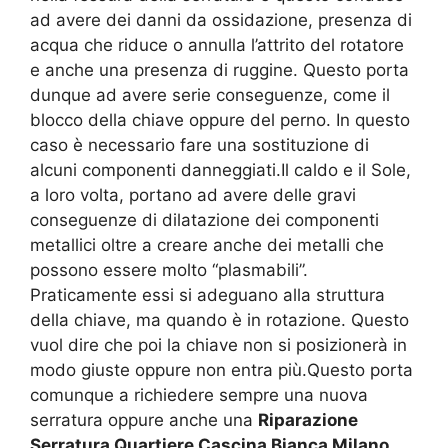
ad avere dei danni da ossidazione, presenza di
acqua che riduce o annulla l’attrito del rotatore
e anche una presenza di ruggine. Questo porta
dunque ad avere serie conseguenze, come il
blocco della chiave oppure del perno. In questo
caso è necessario fare una sostituzione di
alcuni componenti danneggiati.Il caldo e il Sole,
a loro volta, portano ad avere delle gravi
conseguenze di dilatazione dei componenti
metallici oltre a creare anche dei metalli che
possono essere molto “plasmabili”.
Praticamente essi si adeguano alla struttura
della chiave, ma quando è in rotazione. Questo
vuol dire che poi la chiave non si posizionerà in
modo giuste oppure non entra più.Questo porta
comunque a richiedere sempre una nuova
serratura oppure anche una
Riparazione
Serratura Quartiere Cascina Bianca Milano