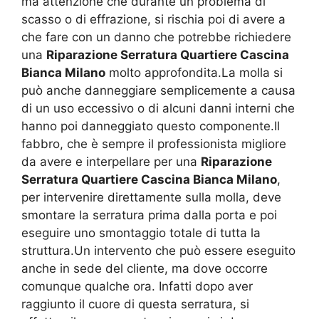
ma attenzione che durante un problema di
scasso o di effrazione, si rischia poi di avere a
che fare con un danno che potrebbe richiedere
una
Riparazione Serratura Quartiere Cascina
Bianca Milano
molto approfondita.La molla si
può anche danneggiare semplicemente a causa
di un uso eccessivo o di alcuni danni interni che
hanno poi danneggiato questo componente.Il
fabbro, che è sempre il professionista migliore
da avere e interpellare per una
Riparazione
Serratura Quartiere Cascina Bianca Milano
,
per intervenire direttamente sulla molla, deve
smontare la serratura prima dalla porta e poi
eseguire uno smontaggio totale di tutta la
struttura.Un intervento che può essere eseguito
anche in sede del cliente, ma dove occorre
comunque qualche ora. Infatti dopo aver
raggiunto il cuore di questa serratura, si