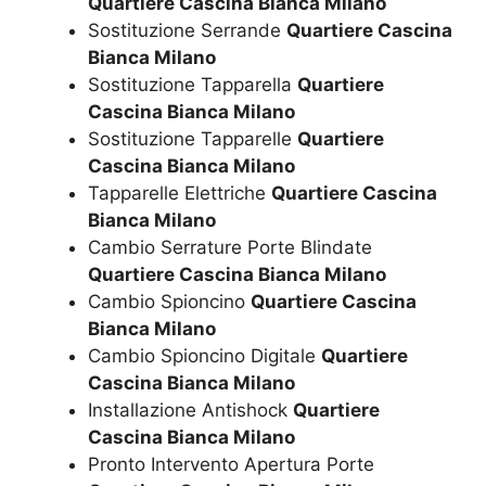
Quartiere Cascina Bianca Milano
Sostituzione Serrande
Quartiere Cascina
Bianca Milano
Sostituzione Tapparella
Quartiere
Cascina Bianca Milano
Sostituzione Tapparelle
Quartiere
Cascina Bianca Milano
Tapparelle Elettriche
Quartiere Cascina
Bianca Milano
Cambio Serrature Porte Blindate
Quartiere Cascina Bianca Milano
Cambio Spioncino
Quartiere Cascina
Bianca Milano
Cambio Spioncino Digitale
Quartiere
Cascina Bianca Milano
Installazione Antishock
Quartiere
Cascina Bianca Milano
Pronto Intervento Apertura Porte