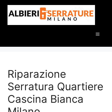
Vai
al
contenuto
Menu
Riparazione
Serratura Quartiere
Cascina Bianca
Milano