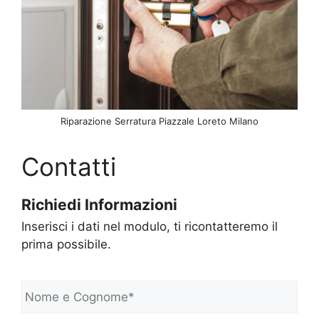
Riparazione Serratura Piazzale Loreto Milano
Contatti
Richiedi Informazioni
Inserisci i dati nel modulo, ti ricontatteremo il
prima possibile.
N
o
m