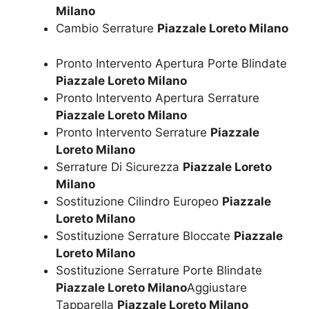
Milano
Cambio Serrature
Piazzale Loreto Milano
Pronto Intervento Apertura Porte Blindate
Piazzale Loreto Milano
Pronto Intervento Apertura Serrature
Piazzale Loreto Milano
Pronto Intervento Serrature
Piazzale
Loreto Milano
Serrature Di Sicurezza
Piazzale Loreto
Milano
Sostituzione Cilindro Europeo
Piazzale
Loreto Milano
Sostituzione Serrature Bloccate
Piazzale
Loreto Milano
Sostituzione Serrature Porte Blindate
Piazzale Loreto Milano
Aggiustare
Tapparella
Piazzale Loreto Milano