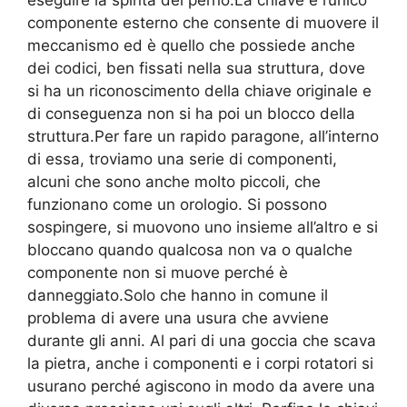
eseguire la spinta del perno.La chiave è l’unico
componente esterno che consente di muovere il
meccanismo ed è quello che possiede anche
dei codici, ben fissati nella sua struttura, dove
si ha un riconoscimento della chiave originale e
di conseguenza non si ha poi un blocco della
struttura.Per fare un rapido paragone, all’interno
di essa, troviamo una serie di componenti,
alcuni che sono anche molto piccoli, che
funzionano come un orologio. Si possono
sospingere, si muovono uno insieme all’altro e si
bloccano quando qualcosa non va o qualche
componente non si muove perché è
danneggiato.Solo che hanno in comune il
problema di avere una usura che avviene
durante gli anni. Al pari di una goccia che scava
la pietra, anche i componenti e i corpi rotatori si
usurano perché agiscono in modo da avere una