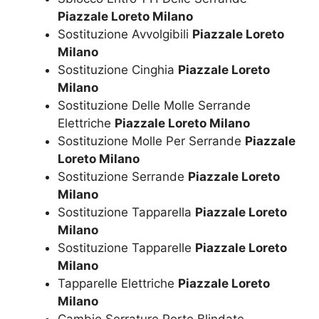
Piazzale Loreto Milano
Sostituzione Avvolgibili
Piazzale Loreto
Milano
Sostituzione Cinghia
Piazzale Loreto
Milano
Sostituzione Delle Molle Serrande
Elettriche
Piazzale Loreto Milano
Sostituzione Molle Per Serrande
Piazzale
Loreto Milano
Sostituzione Serrande
Piazzale Loreto
Milano
Sostituzione Tapparella
Piazzale Loreto
Milano
Sostituzione Tapparelle
Piazzale Loreto
Milano
Tapparelle Elettriche
Piazzale Loreto
Milano
Cambio Serrature Porte Blindate