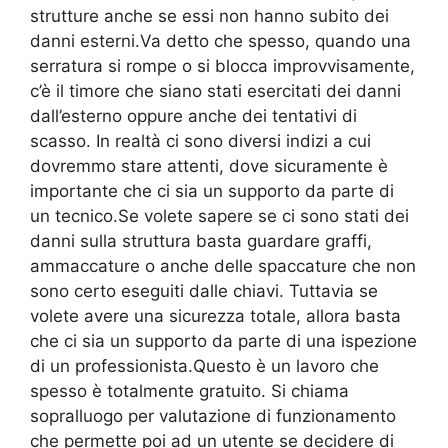
strutture anche se essi non hanno subito dei
danni esterni.Va detto che spesso, quando una
serratura si rompe o si blocca improvvisamente,
c’è il timore che siano stati esercitati dei danni
dall’esterno oppure anche dei tentativi di
scasso. In realtà ci sono diversi indizi a cui
dovremmo stare attenti, dove sicuramente è
importante che ci sia un supporto da parte di
un tecnico.Se volete sapere se ci sono stati dei
danni sulla struttura basta guardare graffi,
ammaccature o anche delle spaccature che non
sono certo eseguiti dalle chiavi. Tuttavia se
volete avere una sicurezza totale, allora basta
che ci sia un supporto da parte di una ispezione
di un professionista.Questo è un lavoro che
spesso è totalmente gratuito. Si chiama
sopralluogo per valutazione di funzionamento
che permette poi ad un utente se decidere di