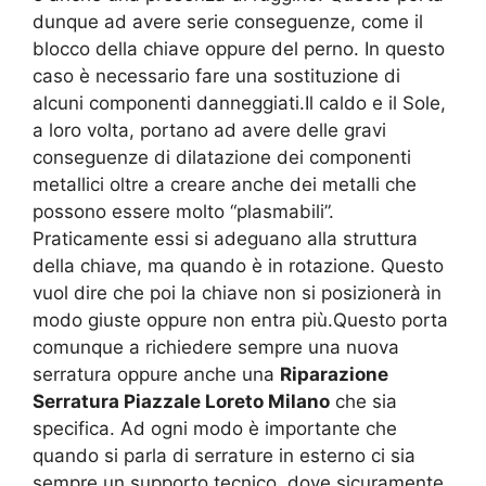
dunque ad avere serie conseguenze, come il
blocco della chiave oppure del perno. In questo
caso è necessario fare una sostituzione di
alcuni componenti danneggiati.Il caldo e il Sole,
a loro volta, portano ad avere delle gravi
conseguenze di dilatazione dei componenti
metallici oltre a creare anche dei metalli che
possono essere molto “plasmabili”.
Praticamente essi si adeguano alla struttura
della chiave, ma quando è in rotazione. Questo
vuol dire che poi la chiave non si posizionerà in
modo giuste oppure non entra più.Questo porta
comunque a richiedere sempre una nuova
serratura oppure anche una
Riparazione
Serratura Piazzale Loreto Milano
che sia
specifica. Ad ogni modo è importante che
quando si parla di serrature in esterno ci sia
sempre un supporto tecnico, dove sicuramente