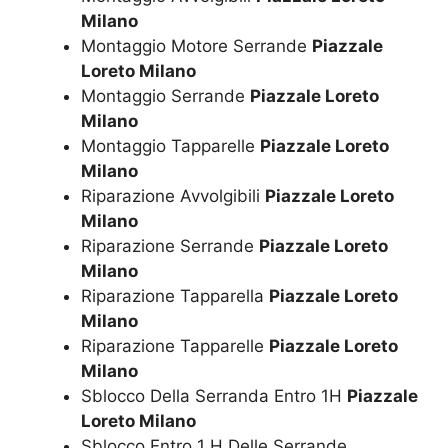
Milano
Montaggio Motore Serrande
Piazzale
Loreto Milano
Montaggio Serrande
Piazzale Loreto
Milano
Montaggio Tapparelle
Piazzale Loreto
Milano
Riparazione Avvolgibili
Piazzale Loreto
Milano
Riparazione Serrande
Piazzale Loreto
Milano
Riparazione Tapparella
Piazzale Loreto
Milano
Riparazione Tapparelle
Piazzale Loreto
Milano
Sblocco Della Serranda Entro 1H
Piazzale
Loreto Milano
Sblocco Entro 1 H Delle Serrande