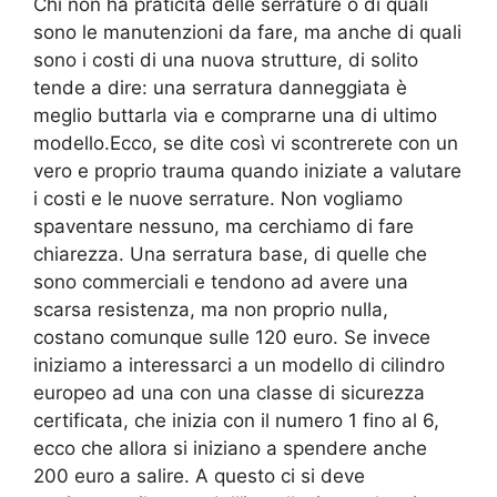
Chi non ha praticità delle serrature o di quali
sono le manutenzioni da fare, ma anche di quali
sono i costi di una nuova strutture, di solito
tende a dire: una serratura danneggiata è
meglio buttarla via e comprarne una di ultimo
modello.Ecco, se dite così vi scontrerete con un
vero e proprio trauma quando iniziate a valutare
i costi e le nuove serrature. Non vogliamo
spaventare nessuno, ma cerchiamo di fare
chiarezza. Una serratura base, di quelle che
sono commerciali e tendono ad avere una
scarsa resistenza, ma non proprio nulla,
costano comunque sulle 120 euro. Se invece
iniziamo a interessarci a un modello di cilindro
europeo ad una con una classe di sicurezza
certificata, che inizia con il numero 1 fino al 6,
ecco che allora si iniziano a spendere anche
200 euro a salire. A questo ci si deve