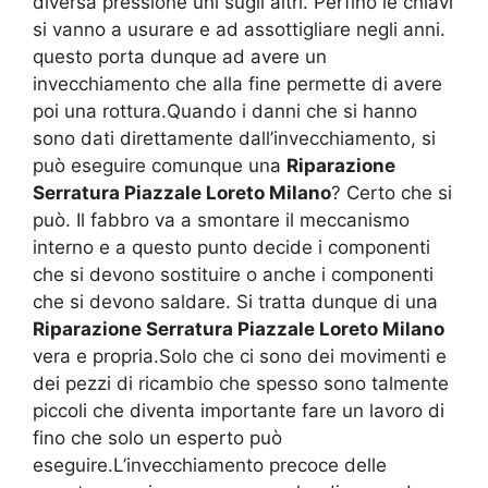
diversa pressione uni sugli altri. Perfino le chiavi
si vanno a usurare e ad assottigliare negli anni.
questo porta dunque ad avere un
invecchiamento che alla fine permette di avere
poi una rottura.Quando i danni che si hanno
sono dati direttamente dall’invecchiamento, si
può eseguire comunque una
Riparazione
Serratura Piazzale Loreto Milano
? Certo che si
può. Il fabbro va a smontare il meccanismo
interno e a questo punto decide i componenti
che si devono sostituire o anche i componenti
che si devono saldare. Si tratta dunque di una
Riparazione Serratura Piazzale Loreto Milano
vera e propria.Solo che ci sono dei movimenti e
dei pezzi di ricambio che spesso sono talmente
piccoli che diventa importante fare un lavoro di
fino che solo un esperto può
eseguire.L’invecchiamento precoce delle