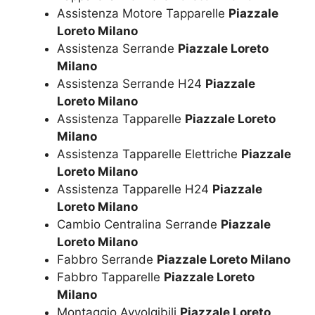
Assistenza Motore Tapparelle
Piazzale
Loreto Milano
Assistenza Serrande
Piazzale Loreto
Milano
Assistenza Serrande H24
Piazzale
Loreto Milano
Assistenza Tapparelle
Piazzale Loreto
Milano
Assistenza Tapparelle Elettriche
Piazzale
Loreto Milano
Assistenza Tapparelle H24
Piazzale
Loreto Milano
Cambio Centralina Serrande
Piazzale
Loreto Milano
Fabbro Serrande
Piazzale Loreto Milano
Fabbro Tapparelle
Piazzale Loreto
Milano
Montaggio Avvolgibili
Piazzale Loreto