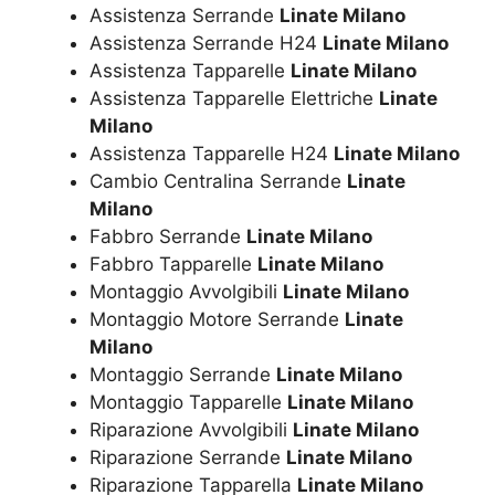
Assistenza Serrande
Linate Milano
Assistenza Serrande H24
Linate Milano
Assistenza Tapparelle
Linate Milano
Assistenza Tapparelle Elettriche
Linate
Milano
Assistenza Tapparelle H24
Linate Milano
Cambio Centralina Serrande
Linate
Milano
Fabbro Serrande
Linate Milano
Fabbro Tapparelle
Linate Milano
Montaggio Avvolgibili
Linate Milano
Montaggio Motore Serrande
Linate
Milano
Montaggio Serrande
Linate Milano
Montaggio Tapparelle
Linate Milano
Riparazione Avvolgibili
Linate Milano
Riparazione Serrande
Linate Milano
Riparazione Tapparella
Linate Milano