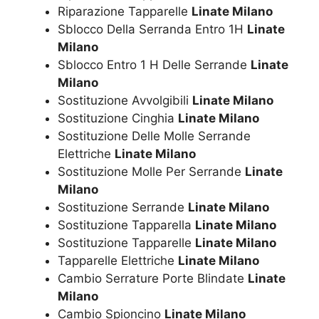
Riparazione Tapparelle
Linate Milano
Sblocco Della Serranda Entro 1H
Linate
Milano
Sblocco Entro 1 H Delle Serrande
Linate
Milano
Sostituzione Avvolgibili
Linate Milano
Sostituzione Cinghia
Linate Milano
Sostituzione Delle Molle Serrande
Elettriche
Linate Milano
Sostituzione Molle Per Serrande
Linate
Milano
Sostituzione Serrande
Linate Milano
Sostituzione Tapparella
Linate Milano
Sostituzione Tapparelle
Linate Milano
Tapparelle Elettriche
Linate Milano
Cambio Serrature Porte Blindate
Linate
Milano
Cambio Spioncino
Linate Milano