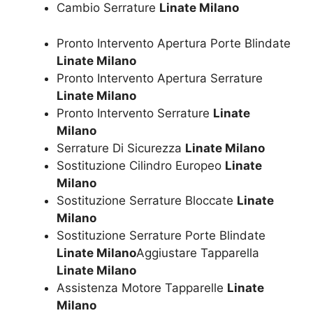
Cambio Serrature
Linate Milano
Pronto Intervento Apertura Porte Blindate
Linate Milano
Pronto Intervento Apertura Serrature
Linate Milano
Pronto Intervento Serrature
Linate
Milano
Serrature Di Sicurezza
Linate Milano
Sostituzione Cilindro Europeo
Linate
Milano
Sostituzione Serrature Bloccate
Linate
Milano
Sostituzione Serrature Porte Blindate
Linate Milano
Aggiustare Tapparella
Linate Milano
Assistenza Motore Tapparelle
Linate
Milano