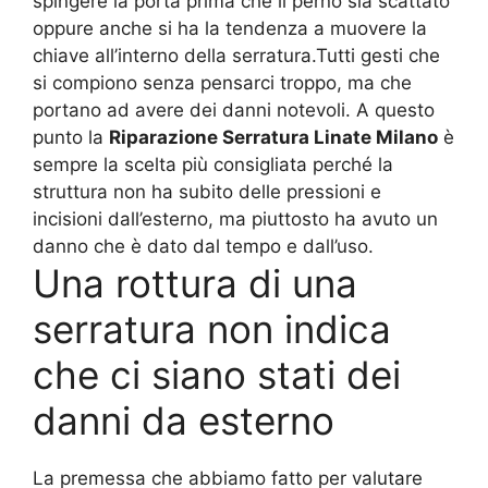
spingere la porta prima che il perno sia scattato
oppure anche si ha la tendenza a muovere la
chiave all’interno della serratura.Tutti gesti che
si compiono senza pensarci troppo, ma che
portano ad avere dei danni notevoli. A questo
punto la
Riparazione Serratura Linate Milano
è
sempre la scelta più consigliata perché la
struttura non ha subito delle pressioni e
incisioni dall’esterno, ma piuttosto ha avuto un
danno che è dato dal tempo e dall’uso.
Una rottura di una
serratura non indica
che ci siano stati dei
danni da esterno
La premessa che abbiamo fatto per valutare