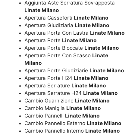
Aggiunta Aste Serratura Sovrapposta
Linate Milano
Apertura Casseforti
Linate Milano
Apertura Giudiziaria
Linate Milano
Apertura Porta Con Lastra
Linate Milano
Apertura Porte
Linate Milano
Apertura Porte Bloccate
Linate Milano
Apertura Porte Con Scasso
Linate
Milano
Apertura Porte Giudiziarie
Linate Milano
Apertura Porte H24
Linate Milano
Apertura Serrature
Linate Milano
Apertura Serrature H24
Linate Milano
Cambio Guarnizione
Linate Milano
Cambio Maniglia
Linate Milano
Cambio Pannelli
Linate Milano
Cambio Pannello Esterno
Linate Milano
Cambio Pannello Interno
Linate Milano