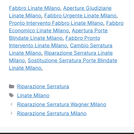
Fabbro Linate Milano
,
Aperture Giudiziarie
Linate Milano
,
Fabbro Urgente Linate Milano
,
Pronto Intervento Fabbro Linate Milano
,
Fabbro
Economico Linate Milano
,
Apertura Porte
Blindate Linate Milano
,
Fabbro Pronto
Intervento Linate Milano
,
Cambio Serratura
Linate Milano
,
Riparazione Serratura Linate
Milano
,
Sostituzione Serratura Porte Blindate
Linate Milano
,
Categorie
Riparazione Serratura
Tag
Linate Milano
Riparazione Serratura Wagner Milano
Riparazione Serratura Milano