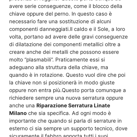
avere serie conseguenze, come il blocco della
chiave oppure del perno. In questo caso è
necessario fare una sostituzione di alcuni
componenti danneggiati.Il caldo e il Sole, a loro
volta, portano ad avere delle gravi conseguenze
di dilatazione dei componenti metallici oltre a
creare anche dei metalli che possono essere
molto “plasmabili”. Praticamente essi si
adeguano alla struttura della chiave, ma
quando è in rotazione. Questo vuol dire che poi
la chiave non si posizionerà in modo giuste
oppure non entra più.Questo porta comunque a
richiedere sempre una nuova serratura oppure
anche una
Riparazione Serratura Linate
Milano
che sia specifica. Ad ogni modo è
importante che quando si parla di serrature in
esterno ci sia sempre un supporto tecnico, dove
sicuramente il fabbro apporta tutti i suoi