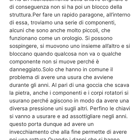
di conseguenza non si ha poi un blocco della
struttura.Per fare un rapido paragone, all’interno
di essa, troviamo una serie di componenti,
alcuni che sono anche molto piccoli, che
funzionano come un orologio. Si possono
sospingere, si muovono uno insieme all’altro e si
bloccano quando qualcosa non va o qualche
componente non si muove perché è
danneggiato.Solo che hanno in comune il
problema di avere una usura che avviene
durante gli anni. Al pari di una goccia che scava
la pietra, anche i componenti e i corpi rotatori si
usurano perché agiscono in modo da avere una
diversa pressione uni sugli altri. Perfino le chiavi
si vanno a usurare e ad assottigliare negli anni.
questo porta dunque ad avere un
invecchiamento che alla fine permette di avere
poi una rottura.Quando i danni che si hanno