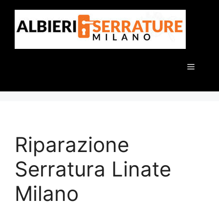
Vai
al
contenuto
Menu
Riparazione
Serratura Linate
Milano