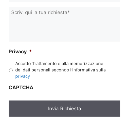
o
m
Scrivi
e
qui
*
la
tua
richiesta*
*
Privacy
*
Accetto Trattamento e alla memorizzazione
dei dati personali secondo l’informativa sulla
privacy
CAPTCHA