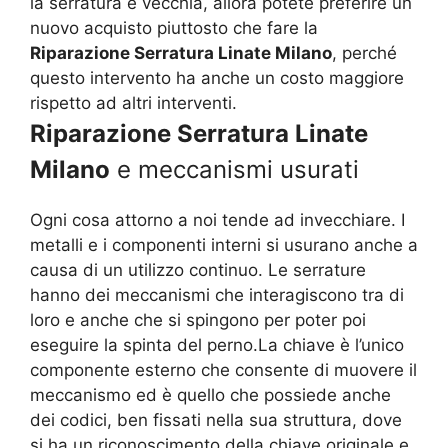
la serratura è vecchia, allora potete preferire un
nuovo acquisto piuttosto che fare la
Riparazione Serratura Linate Milano
, perché
questo intervento ha anche un costo maggiore
rispetto ad altri interventi.
Riparazione Serratura Linate
Milano
e meccanismi usurati
Ogni cosa attorno a noi tende ad invecchiare. I
metalli e i componenti interni si usurano anche a
causa di un utilizzo continuo. Le serrature
hanno dei meccanismi che interagiscono tra di
loro e anche che si spingono per poter poi
eseguire la spinta del perno.La chiave è l’unico
componente esterno che consente di muovere il
meccanismo ed è quello che possiede anche
dei codici, ben fissati nella sua struttura, dove
si ha un riconoscimento della chiave originale e