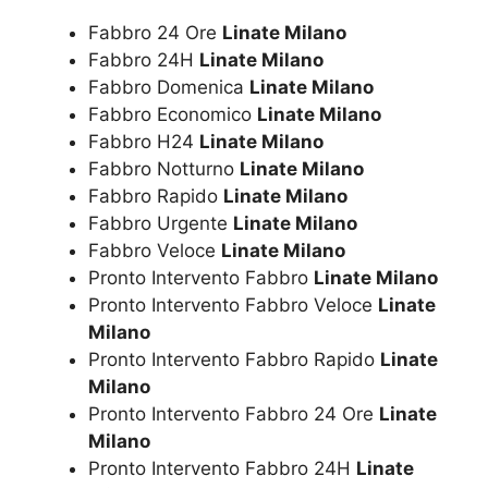
Fabbro 24 Ore
Linate Milano
Fabbro 24H
Linate Milano
Fabbro Domenica
Linate Milano
Fabbro Economico
Linate Milano
Fabbro H24
Linate Milano
Fabbro Notturno
Linate Milano
Fabbro Rapido
Linate Milano
Fabbro Urgente
Linate Milano
Fabbro Veloce
Linate Milano
Pronto Intervento Fabbro
Linate Milano
Pronto Intervento Fabbro Veloce
Linate
Milano
Pronto Intervento Fabbro Rapido
Linate
Milano
Pronto Intervento Fabbro 24 Ore
Linate
Milano
Pronto Intervento Fabbro 24H
Linate