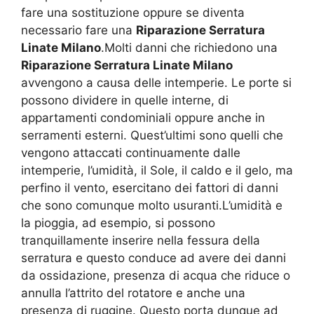
fare una sostituzione oppure se diventa
necessario fare una
Riparazione Serratura
Linate Milano
.Molti danni che richiedono una
Riparazione Serratura Linate Milano
avvengono a causa delle intemperie. Le porte si
possono dividere in quelle interne, di
appartamenti condominiali oppure anche in
serramenti esterni. Quest’ultimi sono quelli che
vengono attaccati continuamente dalle
intemperie, l’umidità, il Sole, il caldo e il gelo, ma
perfino il vento, esercitano dei fattori di danni
che sono comunque molto usuranti.L’umidità e
la pioggia, ad esempio, si possono
tranquillamente inserire nella fessura della
serratura e questo conduce ad avere dei danni
da ossidazione, presenza di acqua che riduce o
annulla l’attrito del rotatore e anche una
presenza di ruggine. Questo porta dunque ad