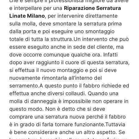
che è sempre il professionista migliore da avere
e interpellare per una
Riparazione Serratura
Linate Milano
, per intervenire direttamente
sulla molla, deve smontare la serratura prima
dalla porta e poi eseguire uno smontaggio
totale di tutta la struttura.Un intervento che può
essere eseguito anche in sede del cliente, ma
dove occorre comunque qualche ora. Infatti
dopo aver raggiunto il cuore di questa serratura,
si effettua il nuovo montaggio e poi si deve
nuovamente rimontarla all’interno del
serramento.A questo punto il fabbro richiede ed
effettua anche diversi collaudi. Quando una
molla di danneggia è impossibile non operare in
questo modo. Non è detto che si deve
comprare una serratura nuova perché il fabbro
è in grado di farla tornare funzionante.Tuttavia
è bene considerare anche un altro aspetto. Se