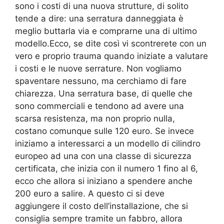
sono i costi di una nuova strutture, di solito
tende a dire: una serratura danneggiata è
meglio buttarla via e comprarne una di ultimo
modello.Ecco, se dite così vi scontrerete con un
vero e proprio trauma quando iniziate a valutare
i costi e le nuove serrature. Non vogliamo
spaventare nessuno, ma cerchiamo di fare
chiarezza. Una serratura base, di quelle che
sono commerciali e tendono ad avere una
scarsa resistenza, ma non proprio nulla,
costano comunque sulle 120 euro. Se invece
iniziamo a interessarci a un modello di cilindro
europeo ad una con una classe di sicurezza
certificata, che inizia con il numero 1 fino al 6,
ecco che allora si iniziano a spendere anche
200 euro a salire. A questo ci si deve
aggiungere il costo dell’installazione, che si
consiglia sempre tramite un fabbro, allora