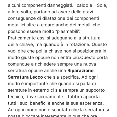
alcuni componenti danneggiati.Il caldo e il Sole,
a loro volta, portano ad avere delle gravi
conseguenze di dilatazione dei componenti
metallici oltre a creare anche dei metalli che
possono essere molto “plasmabili”.
Praticamente essi si adeguano alla struttura
della chiave, ma quando è in rotazione. Questo
vuol dire che poi la chiave non si posizionerà in
modo giuste oppure non entra più.Questo porta
comunque a richiedere sempre una nuova
serratura oppure anche una
Riparazione
Serratura Lecco
che sia specifica. Ad ogni
modo è importante che quando si parla di
serrature in esterno ci sia sempre un supporto
tecnico, dove sicuramente il fabbro apporta
tutti i suoi benefici e anche la sua esperienza.
Ad ogni modo non è scontato che la serratura si
possa bloccare interamente in qualche ora,