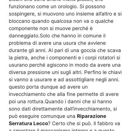
funzionano come un orologio. Si possono
sospingere, si muovono uno insieme all’altro e si
bloccano quando qualcosa non va o qualche
componente non si muove perché è
danneggiato.Solo che hanno in comune il
problema di avere una usura che avviene
durante gli anni. Al pari di una goccia che scava
la pietra, anche i componenti e i corpi rotatori si
usurano perché agiscono in modo da avere una
diversa pressione uni sugli altri. Perfino le chiavi
si vanno a usurare e ad assottigliare negli anni.
questo porta dunque ad avere un
invecchiamento che alla fine permette di avere
poi una rottura.Quando i danni che si hanno
sono dati direttamente dall’invecchiamento, si
può eseguire comunque una
Riparazione
Serratura Lecco
? Certo che si può. Il fabbro va
a smontare il meccanismo interno e a questo