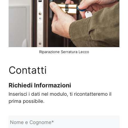
Riparazione Serratura Lecco
Contatti
Richiedi Informazioni
Inserisci i dati nel modulo, ti ricontatteremo il
prima possibile.
N
o
m