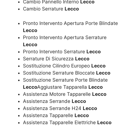
Cambio Pannello Interno
Lecco
Cambio Serrature
Lecco
Pronto Intervento Apertura Porte Blindate
Lecco
Pronto Intervento Apertura Serrature
Lecco
Pronto Intervento Serrature
Lecco
Serrature Di Sicurezza
Lecco
Sostituzione Cilindro Europeo
Lecco
Sostituzione Serrature Bloccate
Lecco
Sostituzione Serrature Porte Blindate
Lecco
Aggiustare Tapparella
Lecco
Assistenza Motore Tapparelle
Lecco
Assistenza Serrande
Lecco
Assistenza Serrande H24
Lecco
Assistenza Tapparelle
Lecco
Assistenza Tapparelle Elettriche
Lecco