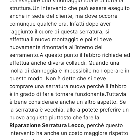
poi eseguire uno smontaggio totale di tutta la
struttura.Un intervento che può essere eseguito
anche in sede del cliente, ma dove occorre
comunque qualche ora. Infatti dopo aver
raggiunto il cuore di questa serratura, si
effettua il nuovo montaggio e poi si deve
nuovamente rimontarla all’interno del
serramento.A questo punto il fabbro richiede ed
effettua anche diversi collaudi. Quando una
molla di danneggia è impossibile non operare in
questo modo. Non è detto che si deve
comprare una serratura nuova perché il fabbro
è in grado di farla tornare funzionante.Tuttavia
è bene considerare anche un altro aspetto. Se
la serratura è vecchia, allora potete preferire un
nuovo acquisto piuttosto che fare la
Riparazione Serratura Lecco
, perché questo
intervento ha anche un costo maggiore rispetto