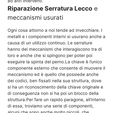
ad altri interventi.
Riparazione Serratura Lecco
e
meccanismi usurati
Ogni cosa attorno a noi tende ad invecchiare. I
metalli e i componenti interni si usurano anche a
causa di un utilizzo continuo. Le serrature
hanno dei meccanismi che interagiscono tra di
loro e anche che si spingono per poter poi
eseguire la spinta del perno.La chiave è l’unico
componente esterno che consente di muovere il
meccanismo ed è quello che possiede anche
dei codici, ben fissati nella sua struttura, dove
si ha un riconoscimento della chiave originale e
di conseguenza non si ha poi un blocco della
struttura.Per fare un rapido paragone, all’interno
di essa, troviamo una serie di componenti,
alcuni che sono anche molto piccoli, che