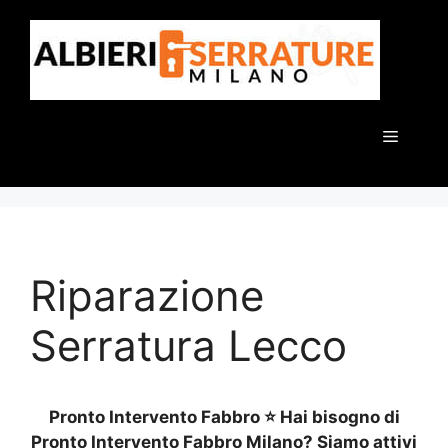
Vai
al
contenuto
Menu
Riparazione
Serratura Lecco
Pronto Intervento Fabbro ⭐ Hai bisogno di
Pronto Intervento Fabbro Milano? Siamo attivi