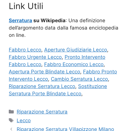
Link Utili
Serratura
su Wikipedia
: Una definizione
dell’argomento data dalla famosa enciclopedia
on line.
Fabbro Lecco
,
Aperture Giudiziarie Lecco
,
Fabbro Urgente Lecco
,
Pronto Intervento
Fabbro Lecco
,
Fabbro Economico Lecco
,
Apertura Porte Blindate Lecco
,
Fabbro Pronto
Intervento Lecco
,
Cambio Serratura Lecco
,
Riparazione Serratura Lecco
,
Sostituzione
Serratura Porte Blindate Lecco
,
Categorie
Riparazione Serratura
Tag
Lecco
Riparazione Serratura Villapizzone Milano