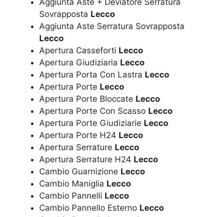
Aggiunta Aste + Deviatore Serratura
Sovrapposta
Lecco
Aggiunta Aste Serratura Sovrapposta
Lecco
Apertura Casseforti
Lecco
Apertura Giudiziaria
Lecco
Apertura Porta Con Lastra
Lecco
Apertura Porte
Lecco
Apertura Porte Bloccate
Lecco
Apertura Porte Con Scasso
Lecco
Apertura Porte Giudiziarie
Lecco
Apertura Porte H24
Lecco
Apertura Serrature
Lecco
Apertura Serrature H24
Lecco
Cambio Guarnizione
Lecco
Cambio Maniglia
Lecco
Cambio Pannelli
Lecco
Cambio Pannello Esterno
Lecco