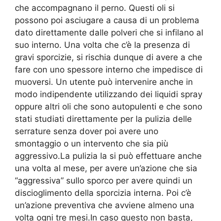
che accompagnano il perno. Questi oli si
possono poi asciugare a causa di un problema
dato direttamente dalle polveri che si infilano al
suo interno. Una volta che c’è la presenza di
gravi sporcizie, si rischia dunque di avere a che
fare con uno spessore interno che impedisce di
muoversi. Un utente può intervenire anche in
modo indipendente utilizzando dei liquidi spray
oppure altri oli che sono autopulenti e che sono
stati studiati direttamente per la pulizia delle
serrature senza dover poi avere uno
smontaggio o un intervento che sia più
aggressivo.La pulizia la si può effettuare anche
una volta al mese, per avere un’azione che sia
“aggressiva” sullo sporco per avere quindi un
discioglimento della sporcizia interna. Poi c’è
un’azione preventiva che avviene almeno una
volta ogni tre mesi.In caso questo non basta,