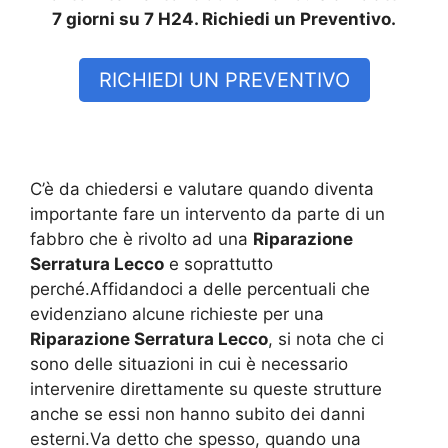
7 giorni su 7 H24. Richiedi un Preventivo.
RICHIEDI UN PREVENTIVO
C’è da chiedersi e valutare quando diventa
importante fare un intervento da parte di un
fabbro che è rivolto ad una
Riparazione
Serratura Lecco
e soprattutto
perché.Affidandoci a delle percentuali che
evidenziano alcune richieste per una
Riparazione Serratura Lecco
, si nota che ci
sono delle situazioni in cui è necessario
intervenire direttamente su queste strutture
anche se essi non hanno subito dei danni
esterni.Va detto che spesso, quando una