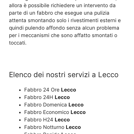
allora è possibile richiedere un intervento da
parte di un fabbro che esegue una pulizia
attenta smontando solo i rivestimenti esterni e
quindi pulendo affondo senza alcun problema
per i meccanismi che sono affatto smontati o
toccati.
Elenco dei nostri servizi a Lecco
Fabbro 24 Ore
Lecco
Fabbro 24H
Lecco
Fabbro Domenica
Lecco
Fabbro Economico
Lecco
Fabbro H24
Lecco
Fabbro Notturno
Lecco