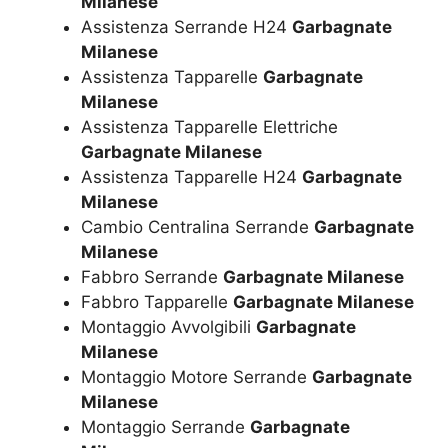
Milanese
Assistenza Serrande H24
Garbagnate
Milanese
Assistenza Tapparelle
Garbagnate
Milanese
Assistenza Tapparelle Elettriche
Garbagnate Milanese
Assistenza Tapparelle H24
Garbagnate
Milanese
Cambio Centralina Serrande
Garbagnate
Milanese
Fabbro Serrande
Garbagnate Milanese
Fabbro Tapparelle
Garbagnate Milanese
Montaggio Avvolgibili
Garbagnate
Milanese
Montaggio Motore Serrande
Garbagnate
Milanese
Montaggio Serrande
Garbagnate