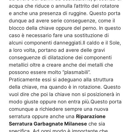
acqua che riduce o annulla l’attrito del rotatore
e anche una presenza di ruggine. Questo porta
dunque ad avere serie conseguenze, come il
blocco della chiave oppure del perno. In questo
caso è necessario fare una sostituzione di
alcuni componenti danneggiati.Il caldo e il Sole,
a loro volta, portano ad avere delle gravi
conseguenze di dilatazione dei componenti
metallici oltre a creare anche dei metalli che
possono essere molto “plasmabili”.
Praticamente essi si adeguano alla struttura
della chiave, ma quando è in rotazione. Questo
vuol dire che poi la chiave non si posizionerà in
modo giuste oppure non entra più.Questo porta
comunque a richiedere sempre una nuova
serratura oppure anche una
Riparazione
Serratura Garbagnate Milanese
che sia
specifica. Ad ogni modo è importante che