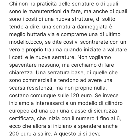
Chi non ha praticità delle serrature o di quali
sono le manutenzioni da fare, ma anche di quali
sono i costi di una nuova strutture, di solito
tende a dire: una serratura danneggiata è
meglio buttarla via e comprarne una di ultimo
modello.Ecco, se dite così vi scontrerete con un
vero e proprio trauma quando iniziate a valutare
i costi e le nuove serrature. Non vogliamo
spaventare nessuno, ma cerchiamo di fare
chiarezza. Una serratura base, di quelle che
sono commerciali e tendono ad avere una
scarsa resistenza, ma non proprio nulla,
costano comunque sulle 120 euro. Se invece
iniziamo a interessarci a un modello di cilindro
europeo ad una con una classe di sicurezza
certificata, che inizia con il numero 1 fino al 6,
ecco che allora si iniziano a spendere anche
200 euro a salire. A questo ci si deve