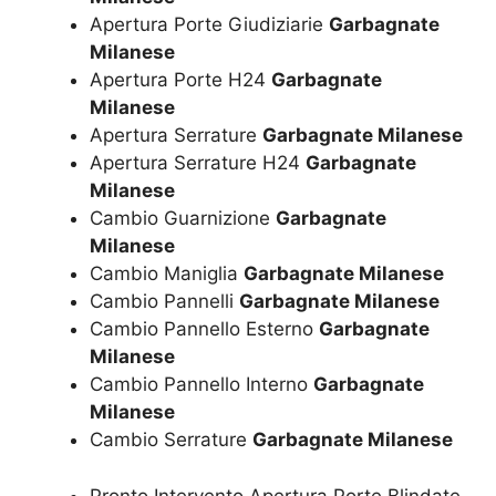
Apertura Porte Giudiziarie
Garbagnate
Milanese
Apertura Porte H24
Garbagnate
Milanese
Apertura Serrature
Garbagnate Milanese
Apertura Serrature H24
Garbagnate
Milanese
Cambio Guarnizione
Garbagnate
Milanese
Cambio Maniglia
Garbagnate Milanese
Cambio Pannelli
Garbagnate Milanese
Cambio Pannello Esterno
Garbagnate
Milanese
Cambio Pannello Interno
Garbagnate
Milanese
Cambio Serrature
Garbagnate Milanese
Pronto Intervento Apertura Porte Blindate