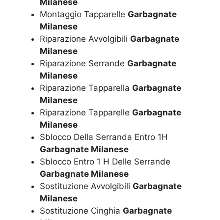
Milanese
Montaggio Tapparelle
Garbagnate
Milanese
Riparazione Avvolgibili
Garbagnate
Milanese
Riparazione Serrande
Garbagnate
Milanese
Riparazione Tapparella
Garbagnate
Milanese
Riparazione Tapparelle
Garbagnate
Milanese
Sblocco Della Serranda Entro 1H
Garbagnate Milanese
Sblocco Entro 1 H Delle Serrande
Garbagnate Milanese
Sostituzione Avvolgibili
Garbagnate
Milanese
Sostituzione Cinghia
Garbagnate