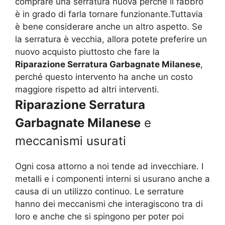
comprare una serratura nuova perché il fabbro
è in grado di farla tornare funzionante.Tuttavia
è bene considerare anche un altro aspetto. Se
la serratura è vecchia, allora potete preferire un
nuovo acquisto piuttosto che fare la
Riparazione Serratura Garbagnate Milanese
,
perché questo intervento ha anche un costo
maggiore rispetto ad altri interventi.
Riparazione Serratura
Garbagnate Milanese
e
meccanismi usurati
Ogni cosa attorno a noi tende ad invecchiare. I
metalli e i componenti interni si usurano anche a
causa di un utilizzo continuo. Le serrature
hanno dei meccanismi che interagiscono tra di
loro e anche che si spingono per poter poi