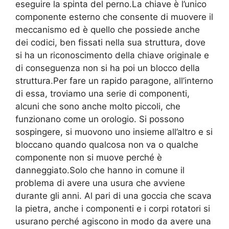
eseguire la spinta del perno.La chiave è l’unico
componente esterno che consente di muovere il
meccanismo ed è quello che possiede anche
dei codici, ben fissati nella sua struttura, dove
si ha un riconoscimento della chiave originale e
di conseguenza non si ha poi un blocco della
struttura.Per fare un rapido paragone, all’interno
di essa, troviamo una serie di componenti,
alcuni che sono anche molto piccoli, che
funzionano come un orologio. Si possono
sospingere, si muovono uno insieme all’altro e si
bloccano quando qualcosa non va o qualche
componente non si muove perché è
danneggiato.Solo che hanno in comune il
problema di avere una usura che avviene
durante gli anni. Al pari di una goccia che scava
la pietra, anche i componenti e i corpi rotatori si
usurano perché agiscono in modo da avere una