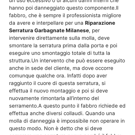
un uso eccessivo o di alcuni danni interni che
hanno poi danneggiato questo componente.Il
fabbro, che è sempre il professionista migliore
da avere e interpellare per una
Riparazione
Serratura Garbagnate Milanese
, per
intervenire direttamente sulla molla, deve
smontare la serratura prima dalla porta e poi
eseguire uno smontaggio totale di tutta la
struttura.Un intervento che può essere eseguito
anche in sede del cliente, ma dove occorre
comunque qualche ora. Infatti dopo aver
raggiunto il cuore di questa serratura, si
effettua il nuovo montaggio e poi si deve
nuovamente rimontarla all’interno del
serramento.A questo punto il fabbro richiede ed
effettua anche diversi collaudi. Quando una
molla di danneggia è impossibile non operare in
questo modo. Non è detto che si deve