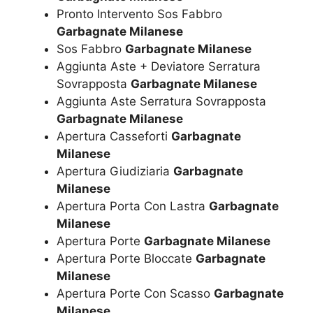
Pronto Intervento Sos Fabbro
Garbagnate Milanese
Sos Fabbro
Garbagnate Milanese
Aggiunta Aste + Deviatore Serratura
Sovrapposta
Garbagnate Milanese
Aggiunta Aste Serratura Sovrapposta
Garbagnate Milanese
Apertura Casseforti
Garbagnate
Milanese
Apertura Giudiziaria
Garbagnate
Milanese
Apertura Porta Con Lastra
Garbagnate
Milanese
Apertura Porte
Garbagnate Milanese
Apertura Porte Bloccate
Garbagnate
Milanese
Apertura Porte Con Scasso
Garbagnate
Milanese