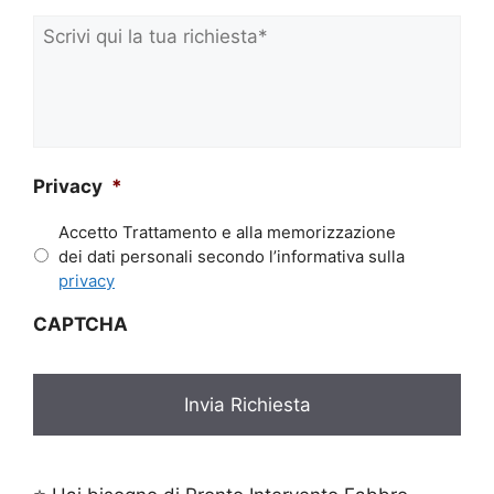
o
m
Scrivi
e
qui
*
la
tua
richiesta*
*
Privacy
*
Accetto Trattamento e alla memorizzazione
dei dati personali secondo l’informativa sulla
privacy
CAPTCHA