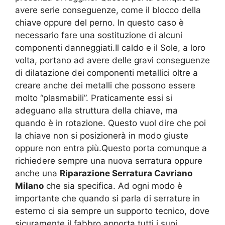
avere serie conseguenze, come il blocco della
chiave oppure del perno. In questo caso è
necessario fare una sostituzione di alcuni
componenti danneggiati.Il caldo e il Sole, a loro
volta, portano ad avere delle gravi conseguenze
di dilatazione dei componenti metallici oltre a
creare anche dei metalli che possono essere
molto “plasmabili”. Praticamente essi si
adeguano alla struttura della chiave, ma
quando è in rotazione. Questo vuol dire che poi
la chiave non si posizionerà in modo giuste
oppure non entra più.Questo porta comunque a
richiedere sempre una nuova serratura oppure
anche una
Riparazione Serratura Cavriano
Milano
che sia specifica. Ad ogni modo è
importante che quando si parla di serrature in
esterno ci sia sempre un supporto tecnico, dove
sicuramente il fabbro apporta tutti i suoi