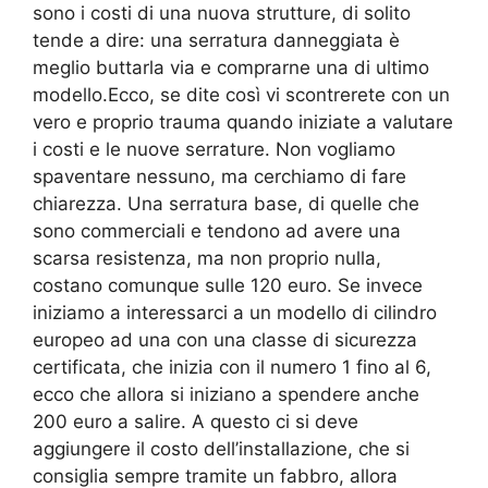
sono i costi di una nuova strutture, di solito
tende a dire: una serratura danneggiata è
meglio buttarla via e comprarne una di ultimo
modello.Ecco, se dite così vi scontrerete con un
vero e proprio trauma quando iniziate a valutare
i costi e le nuove serrature. Non vogliamo
spaventare nessuno, ma cerchiamo di fare
chiarezza. Una serratura base, di quelle che
sono commerciali e tendono ad avere una
scarsa resistenza, ma non proprio nulla,
costano comunque sulle 120 euro. Se invece
iniziamo a interessarci a un modello di cilindro
europeo ad una con una classe di sicurezza
certificata, che inizia con il numero 1 fino al 6,
ecco che allora si iniziano a spendere anche
200 euro a salire. A questo ci si deve
aggiungere il costo dell’installazione, che si
consiglia sempre tramite un fabbro, allora