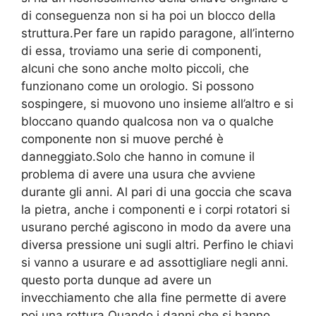
di conseguenza non si ha poi un blocco della
struttura.Per fare un rapido paragone, all’interno
di essa, troviamo una serie di componenti,
alcuni che sono anche molto piccoli, che
funzionano come un orologio. Si possono
sospingere, si muovono uno insieme all’altro e si
bloccano quando qualcosa non va o qualche
componente non si muove perché è
danneggiato.Solo che hanno in comune il
problema di avere una usura che avviene
durante gli anni. Al pari di una goccia che scava
la pietra, anche i componenti e i corpi rotatori si
usurano perché agiscono in modo da avere una
diversa pressione uni sugli altri. Perfino le chiavi
si vanno a usurare e ad assottigliare negli anni.
questo porta dunque ad avere un
invecchiamento che alla fine permette di avere
poi una rottura.Quando i danni che si hanno