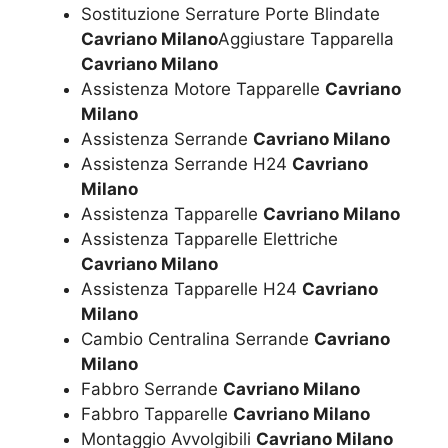
Sostituzione Serrature Porte Blindate
Cavriano Milano
Aggiustare Tapparella
Cavriano Milano
Assistenza Motore Tapparelle
Cavriano
Milano
Assistenza Serrande
Cavriano Milano
Assistenza Serrande H24
Cavriano
Milano
Assistenza Tapparelle
Cavriano Milano
Assistenza Tapparelle Elettriche
Cavriano Milano
Assistenza Tapparelle H24
Cavriano
Milano
Cambio Centralina Serrande
Cavriano
Milano
Fabbro Serrande
Cavriano Milano
Fabbro Tapparelle
Cavriano Milano
Montaggio Avvolgibili
Cavriano Milano