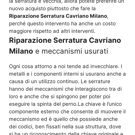
la serratura è vecchia, allora potete preferire un
nuovo acquisto piuttosto che fare la
Riparazione Serratura Cavriano Milano
,
perché questo intervento ha anche un costo
maggiore rispetto ad altri interventi.
Riparazione Serratura Cavriano
Milano
e meccanismi usurati
Ogni cosa attorno a noi tende ad invecchiare. I
metalli e i componenti interni si usurano anche a
causa di un utilizzo continuo. Le serrature
hanno dei meccanismi che interagiscono tra di
loro e anche che si spingono per poter poi
eseguire la spinta del perno.La chiave è l’unico
componente esterno che consente di muovere il
meccanismo ed è quello che possiede anche
dei codici, ben fissati nella sua struttura, dove
si ha un riconoscimento della chiave originale e