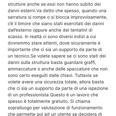
strutture anche se essi non hanno subito dei
danni esterni.Va detto che spesso, quando una
serratura si rompe o si blocca improvvisamente,
c’è il timore che siano stati esercitati dei danni
dall’esterno oppure anche dei tentativi di
scasso. In realtà ci sono diversi indizi a cui
dovremmo stare attenti, dove sicuramente è
importante che ci sia un supporto da parte di
un tecnico.Se volete sapere se ci sono stati dei
danni sulla struttura basta guardare graffi,
ammaccature o anche delle spaccature che non
sono certo eseguiti dalle chiavi. Tuttavia se
volete avere una sicurezza totale, allora basta
che ci sia un supporto da parte di una ispezione
di un professionista.Questo è un lavoro che
spesso è totalmente gratuito. Si chiama
sopralluogo per valutazione di funzionamento
che permette poi ad un utente se decidere di