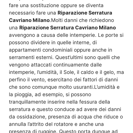
fare una sostituzione oppure se diventa
necessario fare una
Riparazione Serratura
Cavriano Milano
.Molti danni che richiedono
una
Riparazione Serratura Cavriano Milano
avvengono a causa delle intemperie. Le porte si
possono dividere in quelle interne, di
appartamenti condominiali oppure anche in
serramenti esterni. Quest’ultimi sono quelli che
vengono attaccati continuamente dalle
intemperie, l’umidità, il Sole, il caldo e il gelo, ma
perfino il vento, esercitano dei fattori di danni
che sono comunque molto usuranti.L’umidità e
la pioggia, ad esempio, si possono
tranquillamente inserire nella fessura della
serratura e questo conduce ad avere dei danni
da ossidazione, presenza di acqua che riduce o
annulla l’attrito del rotatore e anche una
presenza di ruggine. Questo porta dunque ad