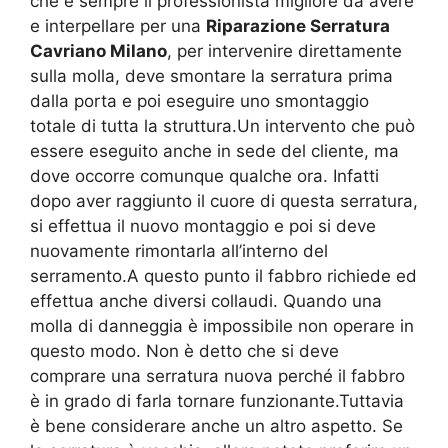
che è sempre il professionista migliore da avere
e interpellare per una
Riparazione Serratura
Cavriano Milano
, per intervenire direttamente
sulla molla, deve smontare la serratura prima
dalla porta e poi eseguire uno smontaggio
totale di tutta la struttura.Un intervento che può
essere eseguito anche in sede del cliente, ma
dove occorre comunque qualche ora. Infatti
dopo aver raggiunto il cuore di questa serratura,
si effettua il nuovo montaggio e poi si deve
nuovamente rimontarla all’interno del
serramento.A questo punto il fabbro richiede ed
effettua anche diversi collaudi. Quando una
molla di danneggia è impossibile non operare in
questo modo. Non è detto che si deve
comprare una serratura nuova perché il fabbro
è in grado di farla tornare funzionante.Tuttavia
è bene considerare anche un altro aspetto. Se