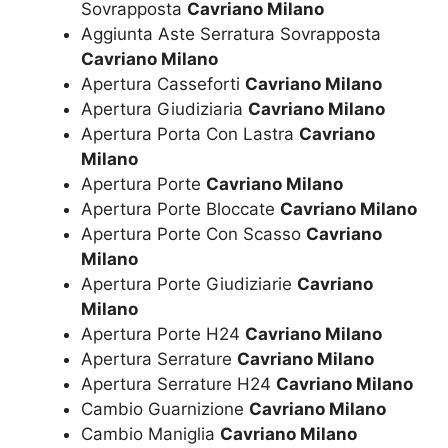
Sovrapposta
Cavriano Milano
Aggiunta Aste Serratura Sovrapposta
Cavriano Milano
Apertura Casseforti
Cavriano Milano
Apertura Giudiziaria
Cavriano Milano
Apertura Porta Con Lastra
Cavriano
Milano
Apertura Porte
Cavriano Milano
Apertura Porte Bloccate
Cavriano Milano
Apertura Porte Con Scasso
Cavriano
Milano
Apertura Porte Giudiziarie
Cavriano
Milano
Apertura Porte H24
Cavriano Milano
Apertura Serrature
Cavriano Milano
Apertura Serrature H24
Cavriano Milano
Cambio Guarnizione
Cavriano Milano
Cambio Maniglia
Cavriano Milano