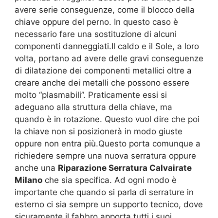
avere serie conseguenze, come il blocco della
chiave oppure del perno. In questo caso è
necessario fare una sostituzione di alcuni
componenti danneggiati.Il caldo e il Sole, a loro
volta, portano ad avere delle gravi conseguenze
di dilatazione dei componenti metallici oltre a
creare anche dei metalli che possono essere
molto “plasmabili”. Praticamente essi si
adeguano alla struttura della chiave, ma
quando è in rotazione. Questo vuol dire che poi
la chiave non si posizionerà in modo giuste
oppure non entra più.Questo porta comunque a
richiedere sempre una nuova serratura oppure
anche una
Riparazione Serratura Calvairate
Milano
che sia specifica. Ad ogni modo è
importante che quando si parla di serrature in
esterno ci sia sempre un supporto tecnico, dove
sicuramente il fabbro apporta tutti i suoi