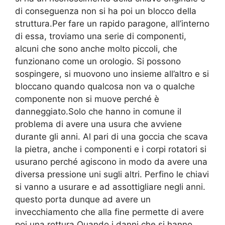
di conseguenza non si ha poi un blocco della
struttura.Per fare un rapido paragone, all’interno
di essa, troviamo una serie di componenti,
alcuni che sono anche molto piccoli, che
funzionano come un orologio. Si possono
sospingere, si muovono uno insieme all’altro e si
bloccano quando qualcosa non va o qualche
componente non si muove perché è
danneggiato.Solo che hanno in comune il
problema di avere una usura che avviene
durante gli anni. Al pari di una goccia che scava
la pietra, anche i componenti e i corpi rotatori si
usurano perché agiscono in modo da avere una
diversa pressione uni sugli altri. Perfino le chiavi
si vanno a usurare e ad assottigliare negli anni.
questo porta dunque ad avere un
invecchiamento che alla fine permette di avere
poi una rottura.Quando i danni che si hanno