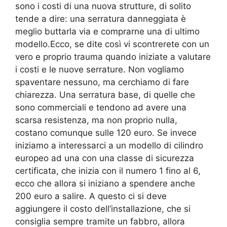
sono i costi di una nuova strutture, di solito
tende a dire: una serratura danneggiata è
meglio buttarla via e comprarne una di ultimo
modello.Ecco, se dite così vi scontrerete con un
vero e proprio trauma quando iniziate a valutare
i costi e le nuove serrature. Non vogliamo
spaventare nessuno, ma cerchiamo di fare
chiarezza. Una serratura base, di quelle che
sono commerciali e tendono ad avere una
scarsa resistenza, ma non proprio nulla,
costano comunque sulle 120 euro. Se invece
iniziamo a interessarci a un modello di cilindro
europeo ad una con una classe di sicurezza
certificata, che inizia con il numero 1 fino al 6,
ecco che allora si iniziano a spendere anche
200 euro a salire. A questo ci si deve
aggiungere il costo dell’installazione, che si
consiglia sempre tramite un fabbro, allora