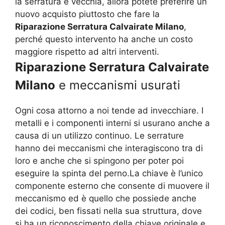
la serratura è vecchia, allora potete preferire un
nuovo acquisto piuttosto che fare la
Riparazione Serratura Calvairate Milano
,
perché questo intervento ha anche un costo
maggiore rispetto ad altri interventi.
Riparazione Serratura Calvairate
Milano
e meccanismi usurati
Ogni cosa attorno a noi tende ad invecchiare. I
metalli e i componenti interni si usurano anche a
causa di un utilizzo continuo. Le serrature
hanno dei meccanismi che interagiscono tra di
loro e anche che si spingono per poter poi
eseguire la spinta del perno.La chiave è l’unico
componente esterno che consente di muovere il
meccanismo ed è quello che possiede anche
dei codici, ben fissati nella sua struttura, dove
si ha un riconoscimento della chiave originale e