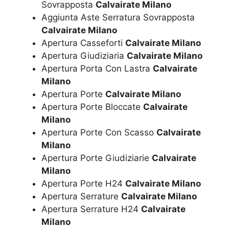
Sovrapposta
Calvairate Milano
Aggiunta Aste Serratura Sovrapposta
Calvairate Milano
Apertura Casseforti
Calvairate Milano
Apertura Giudiziaria
Calvairate Milano
Apertura Porta Con Lastra
Calvairate
Milano
Apertura Porte
Calvairate Milano
Apertura Porte Bloccate
Calvairate
Milano
Apertura Porte Con Scasso
Calvairate
Milano
Apertura Porte Giudiziarie
Calvairate
Milano
Apertura Porte H24
Calvairate Milano
Apertura Serrature
Calvairate Milano
Apertura Serrature H24
Calvairate
Milano