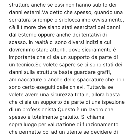
strutture anche se essi non hanno subito dei
danni esterni.Va detto che spesso, quando una
serratura si rompe o si blocca improvvisamente,
c’è il timore che siano stati esercitati dei danni
dall’esterno oppure anche dei tentativi di
scasso. In realtà ci sono diversi indizi a cui
dovremmo stare attenti, dove sicuramente è
importante che ci sia un supporto da parte di
un tecnico.Se volete sapere se ci sono stati dei
danni sulla struttura basta guardare graffi,
ammaccature o anche delle spaccature che non
sono certo eseguiti dalle chiavi. Tuttavia se
volete avere una sicurezza totale, allora basta
che ci sia un supporto da parte di una ispezione
di un professionista.Questo è un lavoro che
spesso è totalmente gratuito. Si chiama
sopralluogo per valutazione di funzionamento
che permette poi ad un utente se decidere di