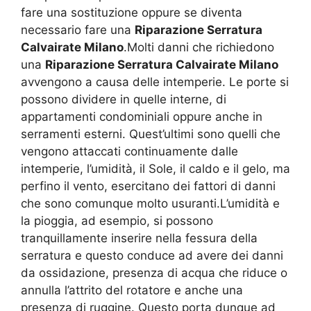
fare una sostituzione oppure se diventa
necessario fare una
Riparazione Serratura
Calvairate Milano
.Molti danni che richiedono
una
Riparazione Serratura Calvairate Milano
avvengono a causa delle intemperie. Le porte si
possono dividere in quelle interne, di
appartamenti condominiali oppure anche in
serramenti esterni. Quest’ultimi sono quelli che
vengono attaccati continuamente dalle
intemperie, l’umidità, il Sole, il caldo e il gelo, ma
perfino il vento, esercitano dei fattori di danni
che sono comunque molto usuranti.L’umidità e
la pioggia, ad esempio, si possono
tranquillamente inserire nella fessura della
serratura e questo conduce ad avere dei danni
da ossidazione, presenza di acqua che riduce o
annulla l’attrito del rotatore e anche una
presenza di ruggine. Questo porta dunque ad