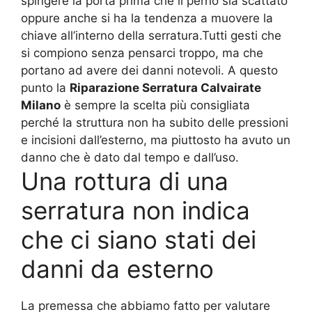
spingere la porta prima che il perno sia scattato
oppure anche si ha la tendenza a muovere la
chiave all’interno della serratura.Tutti gesti che
si compiono senza pensarci troppo, ma che
portano ad avere dei danni notevoli. A questo
punto la
Riparazione Serratura Calvairate
Milano
è sempre la scelta più consigliata
perché la struttura non ha subito delle pressioni
e incisioni dall’esterno, ma piuttosto ha avuto un
danno che è dato dal tempo e dall’uso.
Una rottura di una
serratura non indica
che ci siano stati dei
danni da esterno
La premessa che abbiamo fatto per valutare