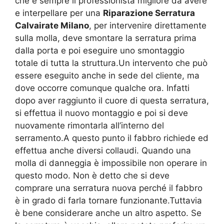
che è sempre il professionista migliore da avere
e interpellare per una
Riparazione Serratura
Calvairate Milano
, per intervenire direttamente
sulla molla, deve smontare la serratura prima
dalla porta e poi eseguire uno smontaggio
totale di tutta la struttura.Un intervento che può
essere eseguito anche in sede del cliente, ma
dove occorre comunque qualche ora. Infatti
dopo aver raggiunto il cuore di questa serratura,
si effettua il nuovo montaggio e poi si deve
nuovamente rimontarla all’interno del
serramento.A questo punto il fabbro richiede ed
effettua anche diversi collaudi. Quando una
molla di danneggia è impossibile non operare in
questo modo. Non è detto che si deve
comprare una serratura nuova perché il fabbro
è in grado di farla tornare funzionante.Tuttavia
è bene considerare anche un altro aspetto. Se