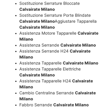
Sostituzione Serrature Bloccate
Calvairate Milano
Sostituzione Serrature Porte Blindate
Calvairate Milano
Aggiustare Tapparella
Calvairate Milano
Assistenza Motore Tapparelle
Calvairate
Milano
Assistenza Serrande
Calvairate Milano
Assistenza Serrande H24
Calvairate
Milano
Assistenza Tapparelle
Calvairate Milano
Assistenza Tapparelle Elettriche
Calvairate Milano
Assistenza Tapparelle H24
Calvairate
Milano
Cambio Centralina Serrande
Calvairate
Milano
Fabbro Serrande
Calvairate Milano