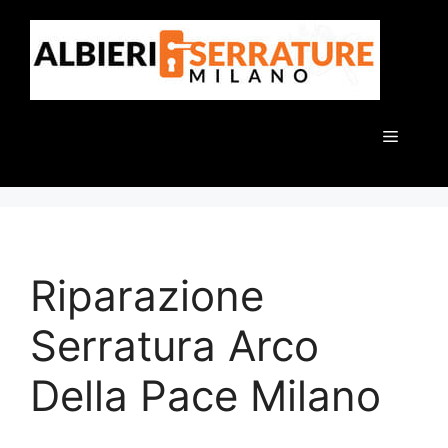
Vai
al
contenuto
Menu
Riparazione
Serratura Arco
Della Pace Milano