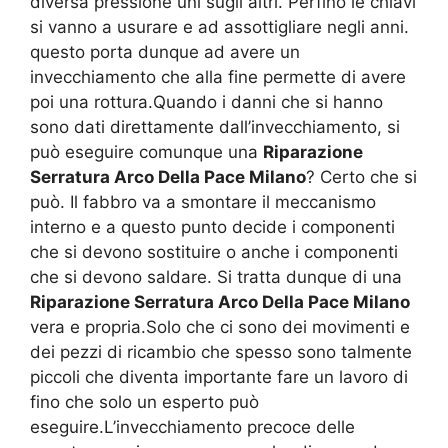
diversa pressione uni sugli altri. Perfino le chiavi
si vanno a usurare e ad assottigliare negli anni.
questo porta dunque ad avere un
invecchiamento che alla fine permette di avere
poi una rottura.Quando i danni che si hanno
sono dati direttamente dall’invecchiamento, si
può eseguire comunque una
Riparazione
Serratura Arco Della Pace Milano
? Certo che si
può. Il fabbro va a smontare il meccanismo
interno e a questo punto decide i componenti
che si devono sostituire o anche i componenti
che si devono saldare. Si tratta dunque di una
Riparazione Serratura Arco Della Pace Milano
vera e propria.Solo che ci sono dei movimenti e
dei pezzi di ricambio che spesso sono talmente
piccoli che diventa importante fare un lavoro di
fino che solo un esperto può
eseguire.L’invecchiamento precoce delle