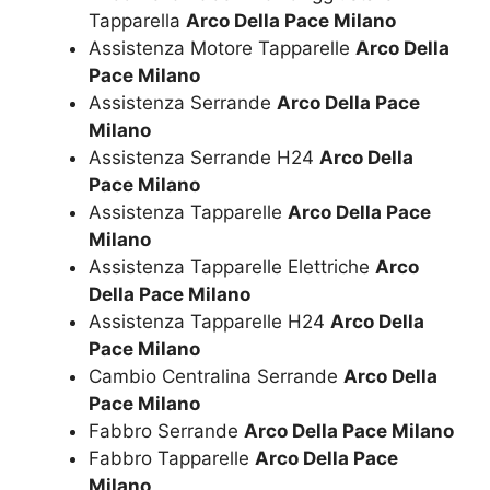
Tapparella
Arco Della Pace Milano
Assistenza Motore Tapparelle
Arco Della
Pace Milano
Assistenza Serrande
Arco Della Pace
Milano
Assistenza Serrande H24
Arco Della
Pace Milano
Assistenza Tapparelle
Arco Della Pace
Milano
Assistenza Tapparelle Elettriche
Arco
Della Pace Milano
Assistenza Tapparelle H24
Arco Della
Pace Milano
Cambio Centralina Serrande
Arco Della
Pace Milano
Fabbro Serrande
Arco Della Pace Milano
Fabbro Tapparelle
Arco Della Pace
Milano