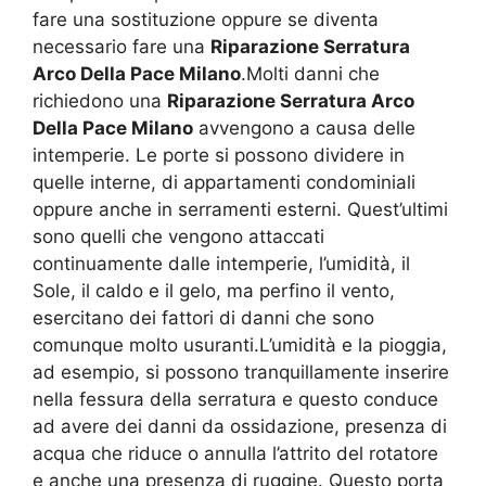
fare una sostituzione oppure se diventa
necessario fare una
Riparazione Serratura
Arco Della Pace Milano
.Molti danni che
richiedono una
Riparazione Serratura Arco
Della Pace Milano
avvengono a causa delle
intemperie. Le porte si possono dividere in
quelle interne, di appartamenti condominiali
oppure anche in serramenti esterni. Quest’ultimi
sono quelli che vengono attaccati
continuamente dalle intemperie, l’umidità, il
Sole, il caldo e il gelo, ma perfino il vento,
esercitano dei fattori di danni che sono
comunque molto usuranti.L’umidità e la pioggia,
ad esempio, si possono tranquillamente inserire
nella fessura della serratura e questo conduce
ad avere dei danni da ossidazione, presenza di
acqua che riduce o annulla l’attrito del rotatore
e anche una presenza di ruggine. Questo porta