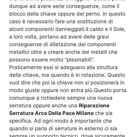
dunque ad avere serie conseguenze, come il
blocco della chiave oppure del perno. In questo
caso è necessario fare una sostituzione di
alcuni componenti danneggiati.Il caldo e il Sole,
a loro volta, portano ad avere delle gravi
conseguenze di dilatazione dei componenti
metallici oltre a creare anche dei metalli che
possono essere molto “plasmabili”.
Praticamente essi si adeguano alla struttura
della chiave, ma quando è in rotazione. Questo
vuol dire che poi la chiave non si posizionerà in
modo giuste oppure non entra più.Questo porta
comunque a richiedere sempre una nuova
serratura oppure anche una
Riparazione
Serratura Arco Della Pace Milano
che sia
specifica. Ad ogni modo è importante che
quando si parla di serrature in esterno ci sia
sempre un supporto tecnico, dove sicuramente