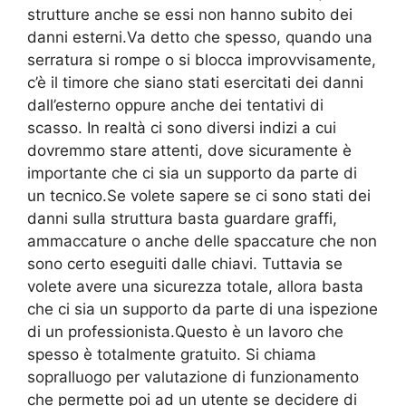
strutture anche se essi non hanno subito dei
danni esterni.Va detto che spesso, quando una
serratura si rompe o si blocca improvvisamente,
c’è il timore che siano stati esercitati dei danni
dall’esterno oppure anche dei tentativi di
scasso. In realtà ci sono diversi indizi a cui
dovremmo stare attenti, dove sicuramente è
importante che ci sia un supporto da parte di
un tecnico.Se volete sapere se ci sono stati dei
danni sulla struttura basta guardare graffi,
ammaccature o anche delle spaccature che non
sono certo eseguiti dalle chiavi. Tuttavia se
volete avere una sicurezza totale, allora basta
che ci sia un supporto da parte di una ispezione
di un professionista.Questo è un lavoro che
spesso è totalmente gratuito. Si chiama
sopralluogo per valutazione di funzionamento
che permette poi ad un utente se decidere di