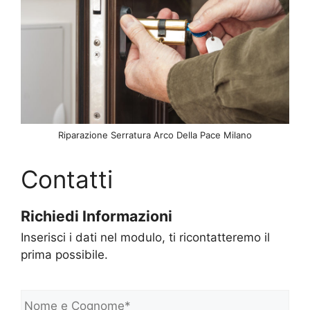
Riparazione Serratura Arco Della Pace Milano
Contatti
Richiedi Informazioni
Inserisci i dati nel modulo, ti ricontatteremo il
prima possibile.
N
o