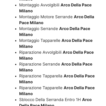
Montaggio Avvolgibili
Arco Della Pace
Milano
Montaggio Motore Serrande
Arco Della
Pace Milano
Montaggio Serrande
Arco Della Pace
Milano
Montaggio Tapparelle
Arco Della Pace
Milano
Riparazione Avvolgibili
Arco Della Pace
Milano
Riparazione Serrande
Arco Della Pace
Milano
Riparazione Tapparella
Arco Della Pace
Milano
Riparazione Tapparelle
Arco Della Pace
Milano
Sblocco Della Serranda Entro 1H
Arco
Della Pace Milano