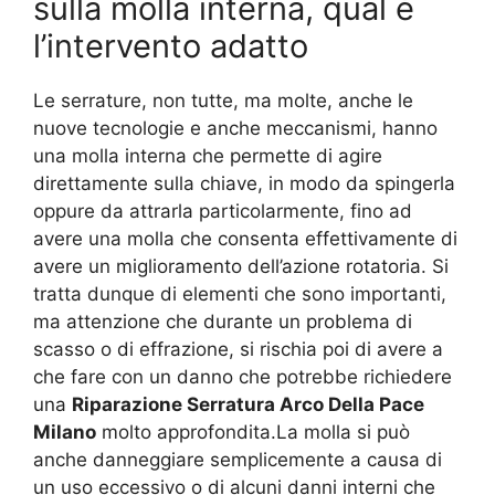
sulla molla interna, qual è
l’intervento adatto
Le serrature, non tutte, ma molte, anche le
nuove tecnologie e anche meccanismi, hanno
una molla interna che permette di agire
direttamente sulla chiave, in modo da spingerla
oppure da attrarla particolarmente, fino ad
avere una molla che consenta effettivamente di
avere un miglioramento dell’azione rotatoria. Si
tratta dunque di elementi che sono importanti,
ma attenzione che durante un problema di
scasso o di effrazione, si rischia poi di avere a
che fare con un danno che potrebbe richiedere
una
Riparazione Serratura Arco Della Pace
Milano
molto approfondita.La molla si può
anche danneggiare semplicemente a causa di
un uso eccessivo o di alcuni danni interni che