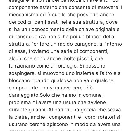
eseguire la spinta del perno.La chiave è l’unico
componente esterno che consente di muovere il
meccanismo ed è quello che possiede anche
dei codici, ben fissati nella sua struttura, dove
si ha un riconoscimento della chiave originale e
di conseguenza non si ha poi un blocco della
struttura.Per fare un rapido paragone, all’interno
di essa, troviamo una serie di componenti,
alcuni che sono anche molto piccoli, che
funzionano come un orologio. Si possono
sospingere, si muovono uno insieme all’altro e si
bloccano quando qualcosa non va o qualche
componente non si muove perché è
danneggiato.Solo che hanno in comune il
problema di avere una usura che avviene
durante gli anni. Al pari di una goccia che scava
la pietra, anche i componenti e i corpi rotatori si
usurano perché agiscono in modo da avere una