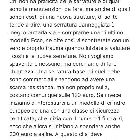
Chi non ha praticità delle serrature o di quali
sono le manutenzioni da fare, ma anche di quali
sono i costi di una nuova strutture, di solito
tende a dire: una serratura danneggiata è
meglio buttarla via e comprarne una di ultimo
modello.Ecco, se dite così vi scontrerete con un
vero e proprio trauma quando iniziate a valutare
i costi e le nuove serrature. Non vogliamo
spaventare nessuno, ma cerchiamo di fare
chiarezza. Una serratura base, di quelle che
sono commerciali e tendono ad avere una
scarsa resistenza, ma non proprio nulla,
costano comunque sulle 120 euro. Se invece
iniziamo a interessarci a un modello di cilindro
europeo ad una con una classe di sicurezza
certificata, che inizia con il numero 1 fino al 6,
ecco che allora si iniziano a spendere anche
200 euro a salire. A questo ci si deve