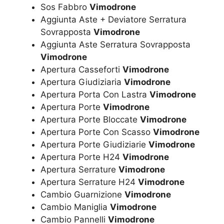
Sos Fabbro
Vimodrone
Aggiunta Aste + Deviatore Serratura
Sovrapposta
Vimodrone
Aggiunta Aste Serratura Sovrapposta
Vimodrone
Apertura Casseforti
Vimodrone
Apertura Giudiziaria
Vimodrone
Apertura Porta Con Lastra
Vimodrone
Apertura Porte
Vimodrone
Apertura Porte Bloccate
Vimodrone
Apertura Porte Con Scasso
Vimodrone
Apertura Porte Giudiziarie
Vimodrone
Apertura Porte H24
Vimodrone
Apertura Serrature
Vimodrone
Apertura Serrature H24
Vimodrone
Cambio Guarnizione
Vimodrone
Cambio Maniglia
Vimodrone
Cambio Pannelli
Vimodrone