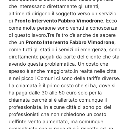
che interessano direttamente gli utenti,
altrimenti dirigono il soggetto verso un servizio
di
Pronto Intervento Fabbro Vimodrone
. Ecco
come molte persone sono venuti a conoscenza
di questo lavoro.Tra l’altro c’è anche da sapere
che un
Pronto Intervento Fabbro Vimodrone
,
come tutti gli stati o i servizi di emergenza, sono
direttamente pagati da parte del cliente che sta
avendo questa problematica. Un costo che
spesso è anche maggiorato.In realtà nelle città
e nei piccoli Comuni ci sono delle tariffe diverse.
La chiamata è il primo costo che si ha, dove si
ha paga dalle 30 alle 50 euro solo per la
chiamata perché si è allertato comunque il
professionista. In alcune città ci sono poi dei
professionisti che non richiedono un costo
dell’intervento aumentato, ma comunque
preventivate che si paga di più rispetto ad un