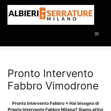
Vai
al
contenuto
Menu
Pronto Intervento
Fabbro Vimodrone
Pronto Intervento Fabbro ⭐ Hai bisogno di
Pronto Intervento Fabbro Milano? Siamo attivi