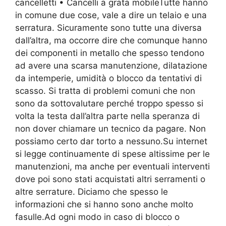
cancelletti • Cancelli a grata mobileTutte hanno
in comune due cose, vale a dire un telaio e una
serratura. Sicuramente sono tutte una diversa
dall’altra, ma occorre dire che comunque hanno
dei componenti in metallo che spesso tendono
ad avere una scarsa manutenzione, dilatazione
da intemperie, umidità o blocco da tentativi di
scasso. Si tratta di problemi comuni che non
sono da sottovalutare perché troppo spesso si
volta la testa dall’altra parte nella speranza di
non dover chiamare un tecnico da pagare. Non
possiamo certo dar torto a nessuno.Su internet
si legge continuamente di spese altissime per le
manutenzioni, ma anche per eventuali interventi
dove poi sono stati acquistati altri serramenti o
altre serrature. Diciamo che spesso le
informazioni che si hanno sono anche molto
fasulle.Ad ogni modo in caso di blocco o