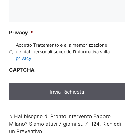
*
la
tua
richiesta*
*
Privacy
*
Accetto Trattamento e alla memorizzazione
dei dati personali secondo l’informativa sulla
privacy
CAPTCHA
⭐ Hai bisogno di Pronto Intervento Fabbro
Milano? Siamo attivi 7 giorni su 7 H24. Richiedi
un Preventivo.