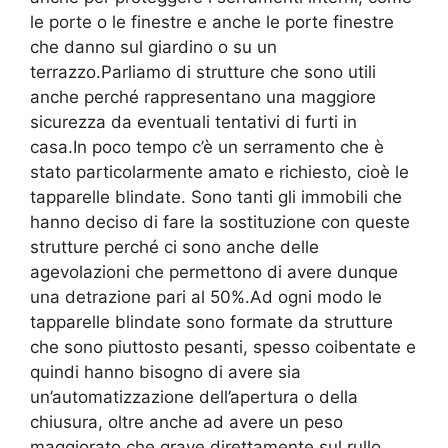
le porte o le finestre e anche le porte finestre
che danno sul giardino o su un
terrazzo.Parliamo di strutture che sono utili
anche perché rappresentano una maggiore
sicurezza da eventuali tentativi di furti in
casa.In poco tempo c’è un serramento che è
stato particolarmente amato e richiesto, cioè le
tapparelle blindate. Sono tanti gli immobili che
hanno deciso di fare la sostituzione con queste
strutture perché ci sono anche delle
agevolazioni che permettono di avere dunque
una detrazione pari al 50%.Ad ogni modo le
tapparelle blindate sono formate da strutture
che sono piuttosto pesanti, spesso coibentate e
quindi hanno bisogno di avere sia
un’automatizzazione dell’apertura o della
chiusura, oltre anche ad avere un peso
maggiorato che grave direttamente sul rullo