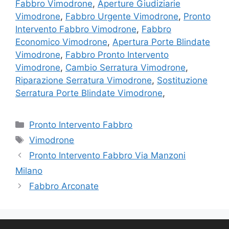
Fabbro Vimodrone
,
Aperture Giudiziarie
Vimodrone
,
Fabbro Urgente Vimodrone
,
Pronto
Intervento Fabbro Vimodrone
,
Fabbro
Economico Vimodrone
,
Apertura Porte Blindate
Vimodrone
,
Fabbro Pronto Intervento
Vimodrone
,
Cambio Serratura Vimodrone
,
Riparazione Serratura Vimodrone
,
Sostituzione
Serratura Porte Blindate Vimodrone
,
Categorie
Pronto Intervento Fabbro
Tag
Vimodrone
Pronto Intervento Fabbro Via Manzoni
Milano
Fabbro Arconate