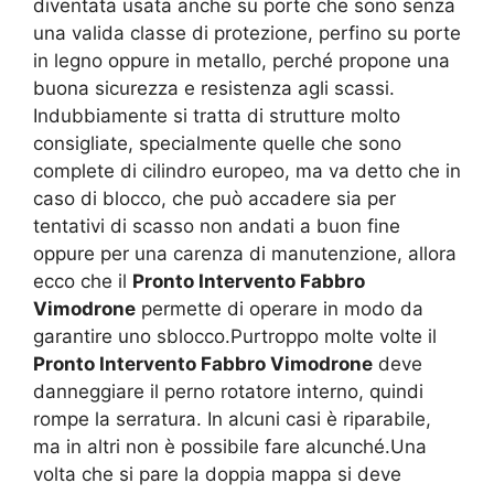
diventata usata anche su porte che sono senza
una valida classe di protezione, perfino su porte
in legno oppure in metallo, perché propone una
buona sicurezza e resistenza agli scassi.
Indubbiamente si tratta di strutture molto
consigliate, specialmente quelle che sono
complete di cilindro europeo, ma va detto che in
caso di blocco, che può accadere sia per
tentativi di scasso non andati a buon fine
oppure per una carenza di manutenzione, allora
ecco che il
Pronto Intervento Fabbro
Vimodrone
permette di operare in modo da
garantire uno sblocco.Purtroppo molte volte il
Pronto Intervento Fabbro Vimodrone
deve
danneggiare il perno rotatore interno, quindi
rompe la serratura. In alcuni casi è riparabile,
ma in altri non è possibile fare alcunché.Una
volta che si pare la doppia mappa si deve