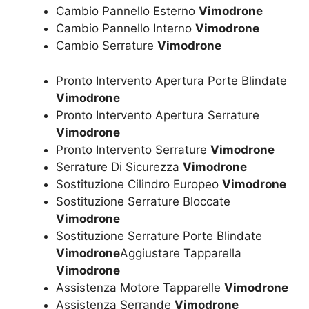
Cambio Pannello Esterno
Vimodrone
Cambio Pannello Interno
Vimodrone
Cambio Serrature
Vimodrone
Pronto Intervento Apertura Porte Blindate
Vimodrone
Pronto Intervento Apertura Serrature
Vimodrone
Pronto Intervento Serrature
Vimodrone
Serrature Di Sicurezza
Vimodrone
Sostituzione Cilindro Europeo
Vimodrone
Sostituzione Serrature Bloccate
Vimodrone
Sostituzione Serrature Porte Blindate
Vimodrone
Aggiustare Tapparella
Vimodrone
Assistenza Motore Tapparelle
Vimodrone
Assistenza Serrande
Vimodrone