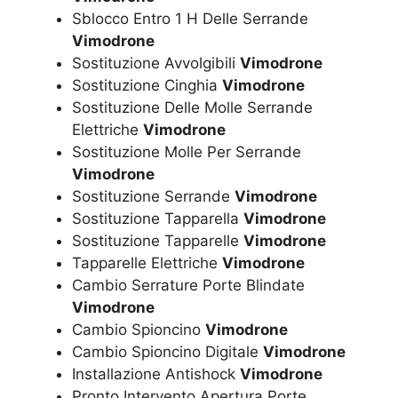
Sblocco Entro 1 H Delle Serrande
Vimodrone
Sostituzione Avvolgibili
Vimodrone
Sostituzione Cinghia
Vimodrone
Sostituzione Delle Molle Serrande
Elettriche
Vimodrone
Sostituzione Molle Per Serrande
Vimodrone
Sostituzione Serrande
Vimodrone
Sostituzione Tapparella
Vimodrone
Sostituzione Tapparelle
Vimodrone
Tapparelle Elettriche
Vimodrone
Cambio Serrature Porte Blindate
Vimodrone
Cambio Spioncino
Vimodrone
Cambio Spioncino Digitale
Vimodrone
Installazione Antishock
Vimodrone
Pronto Intervento Apertura Porte