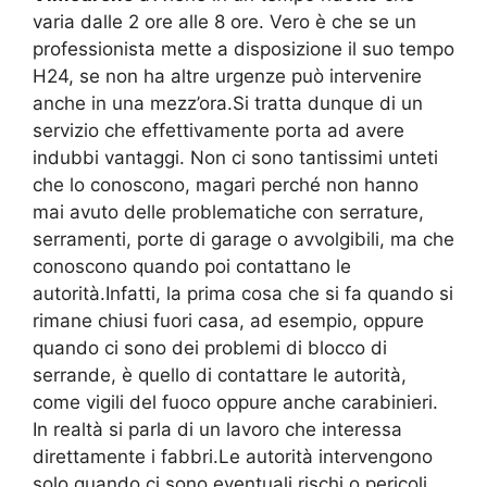
varia dalle 2 ore alle 8 ore. Vero è che se un
professionista mette a disposizione il suo tempo
H24, se non ha altre urgenze può intervenire
anche in una mezz’ora.Si tratta dunque di un
servizio che effettivamente porta ad avere
indubbi vantaggi. Non ci sono tantissimi unteti
che lo conoscono, magari perché non hanno
mai avuto delle problematiche con serrature,
serramenti, porte di garage o avvolgibili, ma che
conoscono quando poi contattano le
autorità.Infatti, la prima cosa che si fa quando si
rimane chiusi fuori casa, ad esempio, oppure
quando ci sono dei problemi di blocco di
serrande, è quello di contattare le autorità,
come vigili del fuoco oppure anche carabinieri.
In realtà si parla di un lavoro che interessa
direttamente i fabbri.Le autorità intervengono
solo quando ci sono eventuali rischi o pericoli