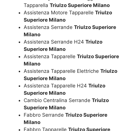
Tapparella
Triulzo Superiore Milano
Assistenza Motore Tapparelle
Triulzo
Superiore Milano
Assistenza Serrande
Triulzo Superiore
Milano
Assistenza Serrande H24
Triulzo
Superiore Milano
Assistenza Tapparelle
Triulzo Superiore
Milano
Assistenza Tapparelle Elettriche
Triulzo
Superiore Milano
Assistenza Tapparelle H24
Triulzo
Superiore Milano
Cambio Centralina Serrande
Triulzo
Superiore Milano
Fabbro Serrande
Triulzo Superiore
Milano
Fabbro Tapparelle
Triulzo Superiore