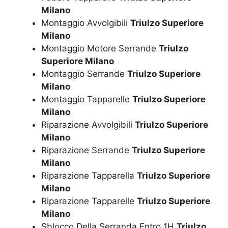
Milano
Montaggio Avvolgibili
Triulzo Superiore
Milano
Montaggio Motore Serrande
Triulzo
Superiore Milano
Montaggio Serrande
Triulzo Superiore
Milano
Montaggio Tapparelle
Triulzo Superiore
Milano
Riparazione Avvolgibili
Triulzo Superiore
Milano
Riparazione Serrande
Triulzo Superiore
Milano
Riparazione Tapparella
Triulzo Superiore
Milano
Riparazione Tapparelle
Triulzo Superiore
Milano
Sblocco Della Serranda Entro 1H
Triulzo