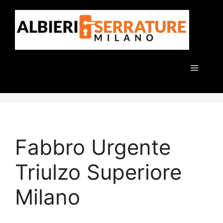
Vai
al
contenuto
Menu
Fabbro Urgente
Triulzo Superiore
Milano