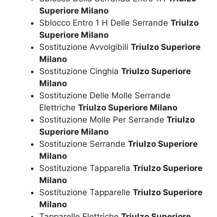
Superiore Milano
Sblocco Entro 1 H Delle Serrande
Triulzo
Superiore Milano
Sostituzione Avvolgibili
Triulzo Superiore
Milano
Sostituzione Cinghia
Triulzo Superiore
Milano
Sostituzione Delle Molle Serrande
Elettriche
Triulzo Superiore Milano
Sostituzione Molle Per Serrande
Triulzo
Superiore Milano
Sostituzione Serrande
Triulzo Superiore
Milano
Sostituzione Tapparella
Triulzo Superiore
Milano
Sostituzione Tapparelle
Triulzo Superiore
Milano
Tapparelle Elettriche
Triulzo Superiore