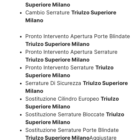
Superiore Milano
Cambio Serrature
Triulzo Superiore
Milano
Pronto Intervento Apertura Porte Blindate
Triulzo Superiore Milano
Pronto Intervento Apertura Serrature
Triulzo Superiore Milano
Pronto Intervento Serrature
Triulzo
Superiore Milano
Serrature Di Sicurezza
Triulzo Superiore
Milano
Sostituzione Cilindro Europeo
Triulzo
Superiore Milano
Sostituzione Serrature Bloccate
Triulzo
Superiore Milano
Sostituzione Serrature Porte Blindate
Triulzo Superiore Milano
Aggiustare