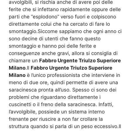
avvolgibili, si rischia anche di avere poi delle
ferite che si infettano rapidamente oppure delle
parti che “esplodono” verso fuori e colpiscono
direttamente colui che ha cercato di fare lo
smontaggio.Siccome sappiamo che ogni anno ci
sono decine di utenti che fanno questo
smontaggio e hanno poi delle ferite e
conseguenze anche gravi, allora si consiglia di
chiamare un
Fabbro Urgente Triulzo Superiore
Milano
.Il
Fabbro Urgente Triulzo Superiore
Milano
è l’unico professionista che interviene in
meno di due ore, quindi permette di avere una
saracinesca pronta all’uso. Spesso ci sono dei
problemi che riguardano direttamente i
cuscinetti o il freno della saracinesca. Infatti,
l’avvolgibile, possiede un sistema interno
frenante per riuscire a non far crollare la
struttura quando si parla di un peso eccessivo.Il