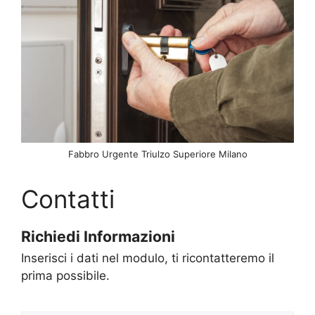
Fabbro Urgente Triulzo Superiore Milano
Contatti
Richiedi Informazioni
Inserisci i dati nel modulo, ti ricontatteremo il
prima possibile.
N