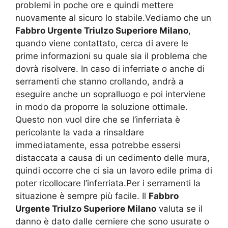
problemi in poche ore e quindi mettere
nuovamente al sicuro lo stabile.Vediamo che un
Fabbro Urgente Triulzo Superiore Milano
,
quando viene contattato, cerca di avere le
prime informazioni su quale sia il problema che
dovrà risolvere. In caso di inferriate o anche di
serramenti che stanno crollando, andrà a
eseguire anche un sopralluogo e poi interviene
in modo da proporre la soluzione ottimale.
Questo non vuol dire che se l’inferriata è
pericolante la vada a rinsaldare
immediatamente, essa potrebbe essersi
distaccata a causa di un cedimento delle mura,
quindi occorre che ci sia un lavoro edile prima di
poter ricollocare l’inferriata.Per i serramenti la
situazione è sempre più facile. Il
Fabbro
Urgente Triulzo Superiore Milano
valuta se il
danno è dato dalle cerniere che sono usurate o