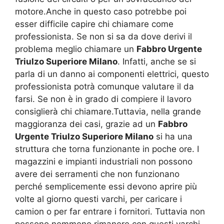
motore.Anche in questo caso potrebbe poi
esser difficile capire chi chiamare come
professionista. Se non si sa da dove derivi il
problema meglio chiamare un
Fabbro Urgente
Triulzo Superiore Milano
. Infatti, anche se si
parla di un danno ai componenti elettrici, questo
professionista potrà comunque valutare il da
farsi. Se non è in grado di compiere il lavoro
consiglierà chi chiamare.Tuttavia, nella grande
maggioranza dei casi, grazie ad un
Fabbro
Urgente Triulzo Superiore Milano
si ha una
struttura che torna funzionante in poche ore. I
magazzini e impianti industriali non possono
avere dei serramenti che non funzionano
perché semplicemente essi devono aprire più
volte al giorno questi varchi, per caricare i
camion o per far entrare i fornitori. Tuttavia non