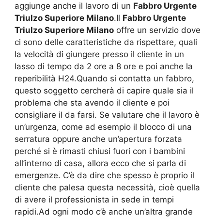
aggiunge anche il lavoro di un
Fabbro Urgente
Triulzo Superiore Milano
.Il
Fabbro Urgente
Triulzo Superiore Milano
offre un servizio dove
ci sono delle caratteristiche da rispettare, quali
la velocità di giungere presso il cliente in un
lasso di tempo da 2 ore a 8 ore e poi anche la
reperibilità H24.Quando si contatta un fabbro,
questo soggetto cercherà di capire quale sia il
problema che sta avendo il cliente e poi
consigliare il da farsi. Se valutare che il lavoro è
un’urgenza, come ad esempio il blocco di una
serratura oppure anche un’apertura forzata
perché si è rimasti chiusi fuori con i bambini
all’interno di casa, allora ecco che si parla di
emergenze. C’è da dire che spesso è proprio il
cliente che palesa questa necessità, cioè quella
di avere il professionista in sede in tempi
rapidi.Ad ogni modo c’è anche un’altra grande