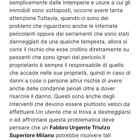
semplicemente dalle intemperie e usure a cui gli
immobili sono sottoposti, occorre avere tanta
attenzione.Tuttavia, quando ci sono dei
problemi che riguardano anche le inferriate
pericolanti oppure dei serramenti che sono stati
danneggiati da una qualche tempesta, allora si
corre il rischio che esse crollino direttamente su
passanti che sono ignari del pericolo.Il
proprietario è sempre il responsabile di quello
che accade nelle sue proprietà, quindi in caso di
danni a cose o persone altrui rischia di avere
anche delle condanne penali oltre a dover
risarcire il danno. Questi sono anche degli
interventi che devono essere piuttosto veloci da
effettuare.Un utente che si trova a destreggiarsi
o ad affrontare questa problematica deve
pensare che un
Fabbro Urgente Triulzo
Superiore Milano
potrebbe risolvere tali