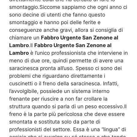
smontaggio.Siccome sappiamo che ogni anno ci
sono decine di utenti che fanno questo
smontaggio e hanno poi delle ferite e
conseguenze anche gravi, allora si consiglia di
chiamare un
Fabbro Urgente San Zenone al
Lambro
.Il
Fabbro Urgente San Zenone al
Lambro
è l’unico professionista che interviene in
meno di due ore, quindi permette di avere una
saracinesca pronta all’uso. Spesso ci sono dei
problemi che riguardano direttamente i
cuscinetti o il freno della saracinesca. Infatti,
l’avvolgibile, possiede un sistema interno
frenante per riuscire a non far crollare la
struttura quando si parla di un peso eccessivo.Il
freno è la parte più pericolosa che deve essere
smontata e sostituta solo da parte di
professionisti del settore. Essa è una “lingua” di