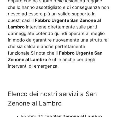
oppure che ha subito delle lesioni da ruggine
che lo hanno assottigliato e di conseguenza non
riesce ad essere più un valido supporto.In
questi casi il
Fabbro Urgente San Zenone al
Lambro
interviene direttamente sulle parti
danneggiate potendo quindi operare al meglio
in modo da garantire nuovamente una struttura
che sia salda e anche perfettamente
funzionale.Si nota che il
Fabbro Urgente San
Zenone al Lambro
è utile anche per degli
interventi di emergenza.
Elenco dei nostri servizi a San
Zenone al Lambro
Fabbro 24 Ore
San Zenone al Lambro