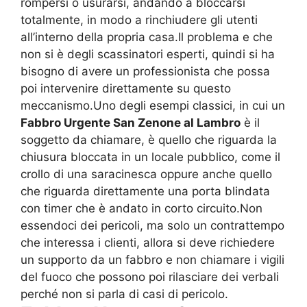
rompersi o usurarsi, andando a bloccarsi
totalmente, in modo a rinchiudere gli utenti
all’interno della propria casa.Il problema e che
non si è degli scassinatori esperti, quindi si ha
bisogno di avere un professionista che possa
poi intervenire direttamente su questo
meccanismo.Uno degli esempi classici, in cui un
Fabbro Urgente San Zenone al Lambro
è il
soggetto da chiamare, è quello che riguarda la
chiusura bloccata in un locale pubblico, come il
crollo di una saracinesca oppure anche quello
che riguarda direttamente una porta blindata
con timer che è andato in corto circuito.Non
essendoci dei pericoli, ma solo un contrattempo
che interessa i clienti, allora si deve richiedere
un supporto da un fabbro e non chiamare i vigili
del fuoco che possono poi rilasciare dei verbali
perché non si parla di casi di pericolo.