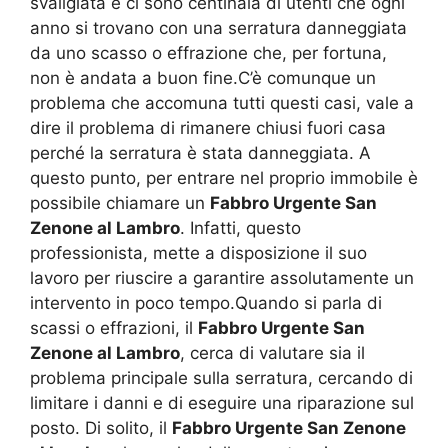
svaligiata e ci sono centinaia di utenti che ogni
anno si trovano con una serratura danneggiata
da uno scasso o effrazione che, per fortuna,
non è andata a buon fine.C’è comunque un
problema che accomuna tutti questi casi, vale a
dire il problema di rimanere chiusi fuori casa
perché la serratura è stata danneggiata. A
questo punto, per entrare nel proprio immobile è
possibile chiamare un
Fabbro Urgente San
Zenone al Lambro
. Infatti, questo
professionista, mette a disposizione il suo
lavoro per riuscire a garantire assolutamente un
intervento in poco tempo.Quando si parla di
scassi o effrazioni, il
Fabbro Urgente San
Zenone al Lambro
, cerca di valutare sia il
problema principale sulla serratura, cercando di
limitare i danni e di eseguire una riparazione sul
posto. Di solito, il
Fabbro Urgente San Zenone