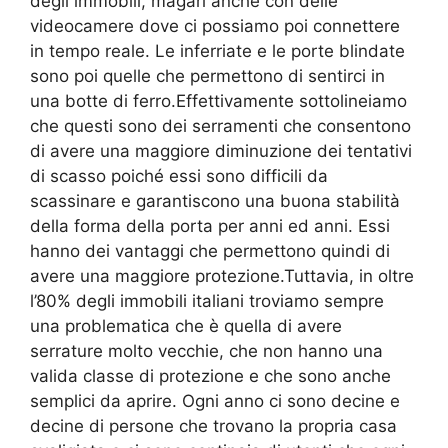
degli immobili, magari anche con delle
videocamere dove ci possiamo poi connettere
in tempo reale. Le inferriate e le porte blindate
sono poi quelle che permettono di sentirci in
una botte di ferro.Effettivamente sottolineiamo
che questi sono dei serramenti che consentono
di avere una maggiore diminuzione dei tentativi
di scasso poiché essi sono difficili da
scassinare e garantiscono una buona stabilità
della forma della porta per anni ed anni. Essi
hanno dei vantaggi che permettono quindi di
avere una maggiore protezione.Tuttavia, in oltre
l’80% degli immobili italiani troviamo sempre
una problematica che è quella di avere
serrature molto vecchie, che non hanno una
valida classe di protezione e che sono anche
semplici da aprire. Ogni anno ci sono decine e
decine di persone che trovano la propria casa