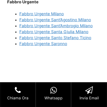
Fabbro Urgente
Fabbro Urgente Milano
Fabbro Urgente Sant’Agostino Milano
Fabbro Urgente Sant’Ambrogio Milano
Fabbro Urgente Santa Giulia Milano
Fabbro Urgente Santo Stefano Ticino
Fabbro Urgente Saronno
Chiama Ora
Whatsapp
Invia Email