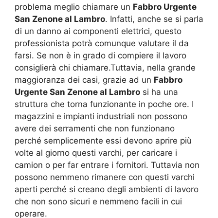
problema meglio chiamare un
Fabbro Urgente
San Zenone al Lambro
. Infatti, anche se si parla
di un danno ai componenti elettrici, questo
professionista potrà comunque valutare il da
farsi. Se non è in grado di compiere il lavoro
consiglierà chi chiamare.Tuttavia, nella grande
maggioranza dei casi, grazie ad un
Fabbro
Urgente San Zenone al Lambro
si ha una
struttura che torna funzionante in poche ore. I
magazzini e impianti industriali non possono
avere dei serramenti che non funzionano
perché semplicemente essi devono aprire più
volte al giorno questi varchi, per caricare i
camion o per far entrare i fornitori. Tuttavia non
possono nemmeno rimanere con questi varchi
aperti perché si creano degli ambienti di lavoro
che non sono sicuri e nemmeno facili in cui
operare.