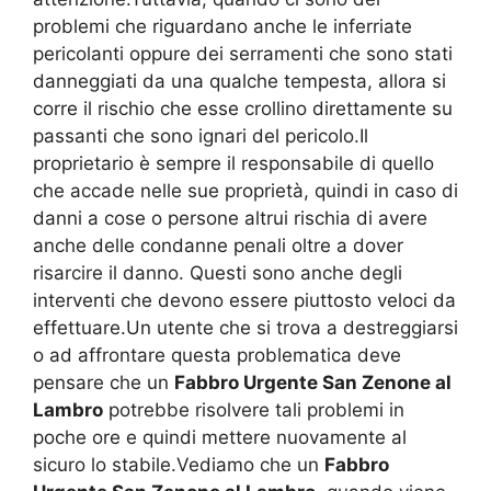
problemi che riguardano anche le inferriate
pericolanti oppure dei serramenti che sono stati
danneggiati da una qualche tempesta, allora si
corre il rischio che esse crollino direttamente su
passanti che sono ignari del pericolo.Il
proprietario è sempre il responsabile di quello
che accade nelle sue proprietà, quindi in caso di
danni a cose o persone altrui rischia di avere
anche delle condanne penali oltre a dover
risarcire il danno. Questi sono anche degli
interventi che devono essere piuttosto veloci da
effettuare.Un utente che si trova a destreggiarsi
o ad affrontare questa problematica deve
pensare che un
Fabbro Urgente San Zenone al
Lambro
potrebbe risolvere tali problemi in
poche ore e quindi mettere nuovamente al
sicuro lo stabile.Vediamo che un
Fabbro