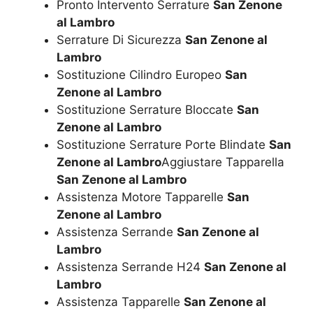
Pronto Intervento Serrature
San Zenone
al Lambro
Serrature Di Sicurezza
San Zenone al
Lambro
Sostituzione Cilindro Europeo
San
Zenone al Lambro
Sostituzione Serrature Bloccate
San
Zenone al Lambro
Sostituzione Serrature Porte Blindate
San
Zenone al Lambro
Aggiustare Tapparella
San Zenone al Lambro
Assistenza Motore Tapparelle
San
Zenone al Lambro
Assistenza Serrande
San Zenone al
Lambro
Assistenza Serrande H24
San Zenone al
Lambro
Assistenza Tapparelle
San Zenone al