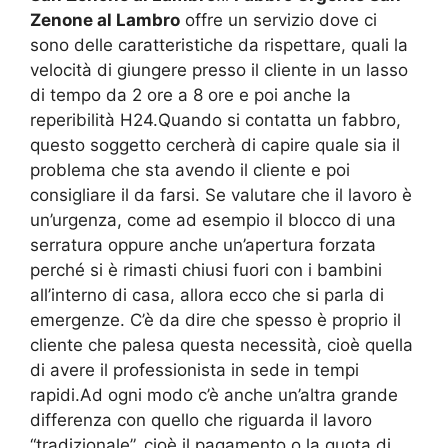
Zenone al Lambro
offre un servizio dove ci
sono delle caratteristiche da rispettare, quali la
velocità di giungere presso il cliente in un lasso
di tempo da 2 ore a 8 ore e poi anche la
reperibilità H24.Quando si contatta un fabbro,
questo soggetto cercherà di capire quale sia il
problema che sta avendo il cliente e poi
consigliare il da farsi. Se valutare che il lavoro è
un’urgenza, come ad esempio il blocco di una
serratura oppure anche un’apertura forzata
perché si è rimasti chiusi fuori con i bambini
all’interno di casa, allora ecco che si parla di
emergenze. C’è da dire che spesso è proprio il
cliente che palesa questa necessità, cioè quella
di avere il professionista in sede in tempi
rapidi.Ad ogni modo c’è anche un’altra grande
differenza con quello che riguarda il lavoro
“tradizionale”, cioè il pagamento o la quota di