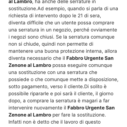
al Lambro
, ha anche delle serrature in
sostituzione.Ad esempio, quando si parla di una
richiesta di intervento dopo le 21 di sera,
diventa difficile che un utente possa comprare
una serratura in un negozio, perché ovviamente
i negozi sono chiusi. Se la serratura comunque
non si chiude, quindi non permette di
mantenere una buona protezione interna, allora
diventa necessario che il
Fabbro Urgente San
Zenone al Lambro
possa eseguire comunque
una sostituzione con una serratura che
possiede o che comunque mette a disposizione,
sotto pagamento, verso il cliente.Di solito è
possibile ripararle e poi sarà il cliente, il giorno
dopo, a comprare la serratura è magari a far
intervenire nuovamente il
Fabbro Urgente San
Zenone al Lambro
per fare la sostituzione.
Infatti non è detto che il lavoro di questo