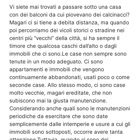
Vi siete mai trovati a passare sotto una casa
con dei balconi da cui piovevano dei calcinacci?
Magari ci si tiene a debita distanza, ma quando
poi percorriamo dei vicoli storici o stradine nei
centri più “vecchi” della città, si ha sempre il
timore che qualcosa caschi dall’alto o dagli
immobili che ci sono.Le case non sempre sono
tenute in un modo adeguato. Ci sono
appartamenti e immobili che vengono
continuamente abbandonati, usati poco o come
seconde case. Allo stesso modo, ci sono case
molto vecchie, magari ereditate, che non
subiscono mai la giusta manutenzione.
Considerando anche quali sono le manutenzioni
periodiche da esercitare che sono date
semplicemente dalle intemperie e usure a cui gli
immobili sono sottoposti, occorre avere tanta
attenzione.Tuttavia, quando ci sono dei