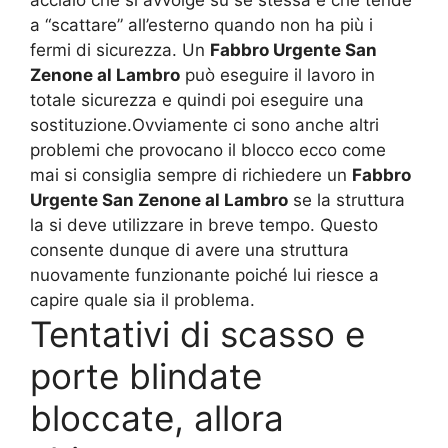
acciaio che si avvolge su sé stessa e che tende
a “scattare” all’esterno quando non ha più i
fermi di sicurezza. Un
Fabbro Urgente San
Zenone al Lambro
può eseguire il lavoro in
totale sicurezza e quindi poi eseguire una
sostituzione.Ovviamente ci sono anche altri
problemi che provocano il blocco ecco come
mai si consiglia sempre di richiedere un
Fabbro
Urgente San Zenone al Lambro
se la struttura
la si deve utilizzare in breve tempo. Questo
consente dunque di avere una struttura
nuovamente funzionante poiché lui riesce a
capire quale sia il problema.
Tentativi di scasso e
porte blindate
bloccate, allora