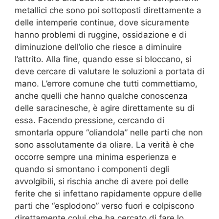
metallici che sono poi sottoposti direttamente a
delle intemperie continue, dove sicuramente
hanno problemi di ruggine, ossidazione e di
diminuzione dell’olio che riesce a diminuire
l’attrito. Alla fine, quando esse si bloccano, si
deve cercare di valutare le soluzioni a portata di
mano. L’errore comune che tutti commettiamo,
anche quelli che hanno qualche conoscenza
delle saracinesche, è agire direttamente su di
essa. Facendo pressione, cercando di
smontarla oppure “oliandola” nelle parti che non
sono assolutamente da oliare. La verità è che
occorre sempre una minima esperienza e
quando si smontano i componenti degli
avvolgibili, si rischia anche di avere poi delle
ferite che si infettano rapidamente oppure delle
parti che “esplodono” verso fuori e colpiscono
direttamente colui che ha cercato di fare lo