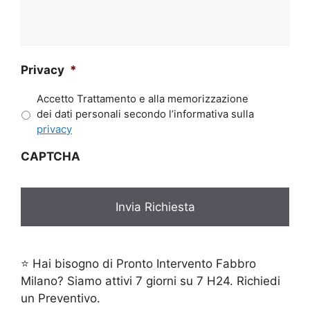
tua
richiesta*
*
Privacy
*
Accetto Trattamento e alla memorizzazione
dei dati personali secondo l’informativa sulla
privacy
CAPTCHA
⭐ Hai bisogno di Pronto Intervento Fabbro
Milano? Siamo attivi 7 giorni su 7 H24. Richiedi
un Preventivo.