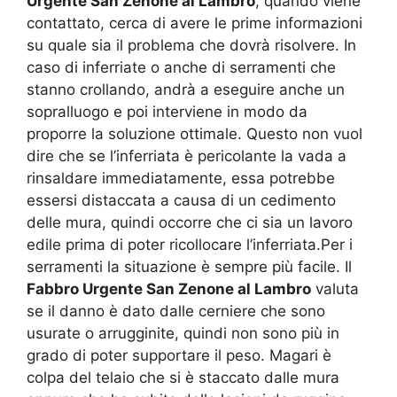
Urgente San Zenone al Lambro
, quando viene
contattato, cerca di avere le prime informazioni
su quale sia il problema che dovrà risolvere. In
caso di inferriate o anche di serramenti che
stanno crollando, andrà a eseguire anche un
sopralluogo e poi interviene in modo da
proporre la soluzione ottimale. Questo non vuol
dire che se l’inferriata è pericolante la vada a
rinsaldare immediatamente, essa potrebbe
essersi distaccata a causa di un cedimento
delle mura, quindi occorre che ci sia un lavoro
edile prima di poter ricollocare l’inferriata.Per i
serramenti la situazione è sempre più facile. Il
Fabbro Urgente San Zenone al Lambro
valuta
se il danno è dato dalle cerniere che sono
usurate o arrugginite, quindi non sono più in
grado di poter supportare il peso. Magari è
colpa del telaio che si è staccato dalle mura