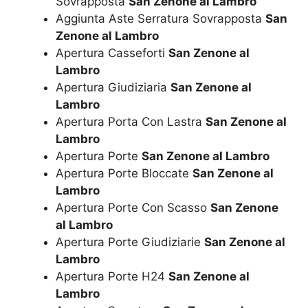
Sovrapposta
San Zenone al Lambro
Aggiunta Aste Serratura Sovrapposta
San
Zenone al Lambro
Apertura Casseforti
San Zenone al
Lambro
Apertura Giudiziaria
San Zenone al
Lambro
Apertura Porta Con Lastra
San Zenone al
Lambro
Apertura Porte
San Zenone al Lambro
Apertura Porte Bloccate
San Zenone al
Lambro
Apertura Porte Con Scasso
San Zenone
al Lambro
Apertura Porte Giudiziarie
San Zenone al
Lambro
Apertura Porte H24
San Zenone al
Lambro