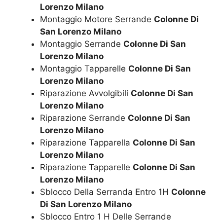
Lorenzo Milano
Montaggio Motore Serrande
Colonne Di
San Lorenzo Milano
Montaggio Serrande
Colonne Di San
Lorenzo Milano
Montaggio Tapparelle
Colonne Di San
Lorenzo Milano
Riparazione Avvolgibili
Colonne Di San
Lorenzo Milano
Riparazione Serrande
Colonne Di San
Lorenzo Milano
Riparazione Tapparella
Colonne Di San
Lorenzo Milano
Riparazione Tapparelle
Colonne Di San
Lorenzo Milano
Sblocco Della Serranda Entro 1H
Colonne
Di San Lorenzo Milano
Sblocco Entro 1 H Delle Serrande