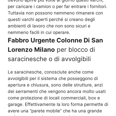
devono aprire più volte al giorno questi varchi,
per caricare i camion o per far entrare i fornitori.
Tuttavia non possono nemmeno rimanere con
questi varchi aperti perché si creano degli
ambienti di lavoro che non sono sicuri e
nemmeno facili in cui operare.
Fabbro Urgente Colonne Di San
Lorenzo Milano
per blocco di
saracinesche o di avvolgibili
Le saracinesche, conosciute anche come
avvolgibili per il sistema che posseggono di
apertura e chiusura, sono delle strutture, anzi
dei serramenti che vengono ancora molto usati
come protezione di locali commerciali, box e
garage. Effettivamente la loro forma permette di
avere una “parete mobile” che ha una grande