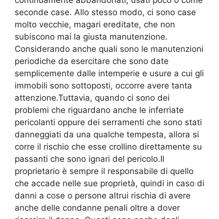
continuamente abbandonati, usati poco o come
seconde case. Allo stesso modo, ci sono case
molto vecchie, magari ereditate, che non
subiscono mai la giusta manutenzione.
Considerando anche quali sono le manutenzioni
periodiche da esercitare che sono date
semplicemente dalle intemperie e usure a cui gli
immobili sono sottoposti, occorre avere tanta
attenzione.Tuttavia, quando ci sono dei
problemi che riguardano anche le inferriate
pericolanti oppure dei serramenti che sono stati
danneggiati da una qualche tempesta, allora si
corre il rischio che esse crollino direttamente su
passanti che sono ignari del pericolo.Il
proprietario è sempre il responsabile di quello
che accade nelle sue proprietà, quindi in caso di
danni a cose o persone altrui rischia di avere
anche delle condanne penali oltre a dover