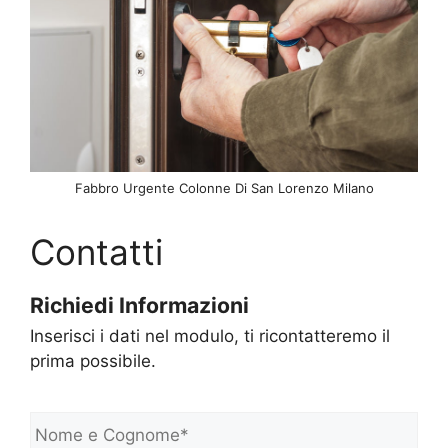
Fabbro Urgente Colonne Di San Lorenzo Milano
Contatti
Richiedi Informazioni
Inserisci i dati nel modulo, ti ricontatteremo il
prima possibile.
N
o