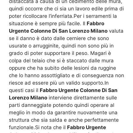
distaccata a causa di un cedimento delle mura,
quindi occorre che ci sia un lavoro edile prima di
poter ricollocare l’inferriata.Per i serramenti la
situazione è sempre più facile. Il
Fabbro
Urgente Colonne Di San Lorenzo Milano
valuta
se il danno è dato dalle cerniere che sono
usurate o arrugginite, quindi non sono più in
grado di poter supportare il peso. Magari è
colpa del telaio che si è staccato dalle mura
oppure che ha subito delle lesioni da ruggine
che lo hanno assottigliato e di conseguenza non
riesce ad essere più un valido supporto.In
questi casi il
Fabbro Urgente Colonne Di San
Lorenzo Milano
interviene direttamente sulle
parti danneggiate potendo quindi operare al
meglio in modo da garantire nuovamente una
struttura che sia salda e anche perfettamente
funzionale.Si nota che il
Fabbro Urgente