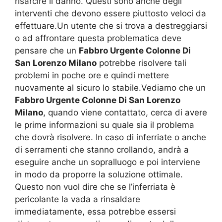
risarcire il danno. Questi sono anche degli
interventi che devono essere piuttosto veloci da
effettuare.Un utente che si trova a destreggiarsi
o ad affrontare questa problematica deve
pensare che un
Fabbro Urgente Colonne Di
San Lorenzo Milano
potrebbe risolvere tali
problemi in poche ore e quindi mettere
nuovamente al sicuro lo stabile.Vediamo che un
Fabbro Urgente Colonne Di San Lorenzo
Milano
, quando viene contattato, cerca di avere
le prime informazioni su quale sia il problema
che dovrà risolvere. In caso di inferriate o anche
di serramenti che stanno crollando, andrà a
eseguire anche un sopralluogo e poi interviene
in modo da proporre la soluzione ottimale.
Questo non vuol dire che se l’inferriata è
pericolante la vada a rinsaldare
immediatamente, essa potrebbe essersi