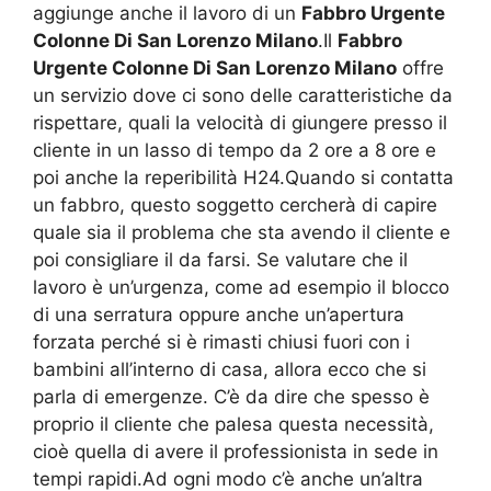
aggiunge anche il lavoro di un
Fabbro Urgente
Colonne Di San Lorenzo Milano
.Il
Fabbro
Urgente Colonne Di San Lorenzo Milano
offre
un servizio dove ci sono delle caratteristiche da
rispettare, quali la velocità di giungere presso il
cliente in un lasso di tempo da 2 ore a 8 ore e
poi anche la reperibilità H24.Quando si contatta
un fabbro, questo soggetto cercherà di capire
quale sia il problema che sta avendo il cliente e
poi consigliare il da farsi. Se valutare che il
lavoro è un’urgenza, come ad esempio il blocco
di una serratura oppure anche un’apertura
forzata perché si è rimasti chiusi fuori con i
bambini all’interno di casa, allora ecco che si
parla di emergenze. C’è da dire che spesso è
proprio il cliente che palesa questa necessità,
cioè quella di avere il professionista in sede in
tempi rapidi.Ad ogni modo c’è anche un’altra