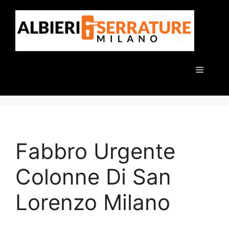
Vai
al
contenuto
Menu
Fabbro Urgente
Colonne Di San
Lorenzo Milano