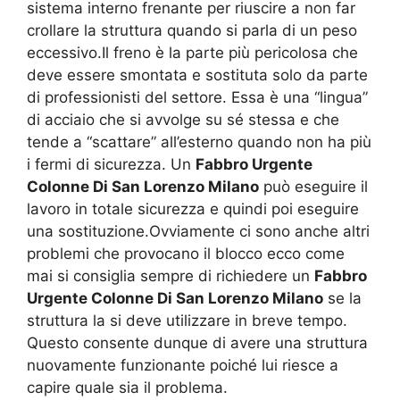
sistema interno frenante per riuscire a non far
crollare la struttura quando si parla di un peso
eccessivo.Il freno è la parte più pericolosa che
deve essere smontata e sostituta solo da parte
di professionisti del settore. Essa è una “lingua”
di acciaio che si avvolge su sé stessa e che
tende a “scattare” all’esterno quando non ha più
i fermi di sicurezza. Un
Fabbro Urgente
Colonne Di San Lorenzo Milano
può eseguire il
lavoro in totale sicurezza e quindi poi eseguire
una sostituzione.Ovviamente ci sono anche altri
problemi che provocano il blocco ecco come
mai si consiglia sempre di richiedere un
Fabbro
Urgente Colonne Di San Lorenzo Milano
se la
struttura la si deve utilizzare in breve tempo.
Questo consente dunque di avere una struttura
nuovamente funzionante poiché lui riesce a
capire quale sia il problema.