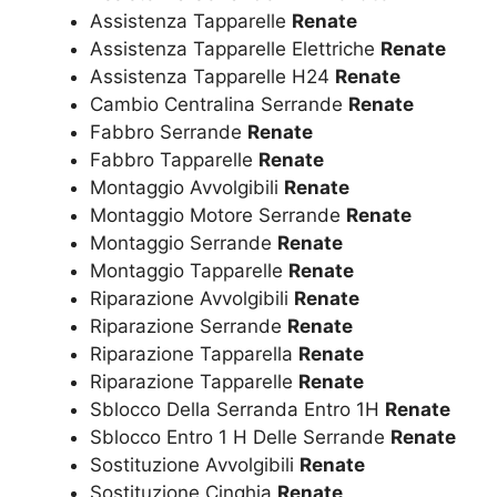
Assistenza Tapparelle
Renate
Assistenza Tapparelle Elettriche
Renate
Assistenza Tapparelle H24
Renate
Cambio Centralina Serrande
Renate
Fabbro Serrande
Renate
Fabbro Tapparelle
Renate
Montaggio Avvolgibili
Renate
Montaggio Motore Serrande
Renate
Montaggio Serrande
Renate
Montaggio Tapparelle
Renate
Riparazione Avvolgibili
Renate
Riparazione Serrande
Renate
Riparazione Tapparella
Renate
Riparazione Tapparelle
Renate
Sblocco Della Serranda Entro 1H
Renate
Sblocco Entro 1 H Delle Serrande
Renate
Sostituzione Avvolgibili
Renate
Sostituzione Cinghia
Renate