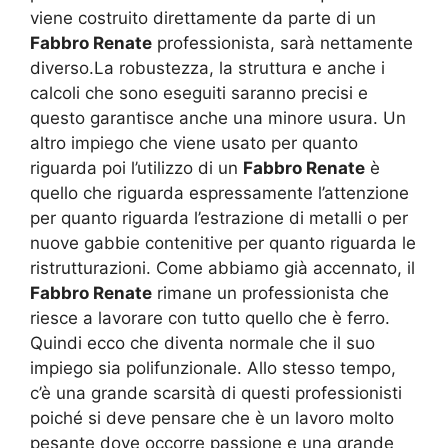
viene costruito direttamente da parte di un
Fabbro Renate
professionista, sarà nettamente
diverso.La robustezza, la struttura e anche i
calcoli che sono eseguiti saranno precisi e
questo garantisce anche una minore usura. Un
altro impiego che viene usato per quanto
riguarda poi l’utilizzo di un
Fabbro Renate
è
quello che riguarda espressamente l’attenzione
per quanto riguarda l’estrazione di metalli o per
nuove gabbie contenitive per quanto riguarda le
ristrutturazioni. Come abbiamo già accennato, il
Fabbro Renate
rimane un professionista che
riesce a lavorare con tutto quello che è ferro.
Quindi ecco che diventa normale che il suo
impiego sia polifunzionale. Allo stesso tempo,
c’è una grande scarsità di questi professionisti
poiché si deve pensare che è un lavoro molto
pesante dove occorre passione e una grande