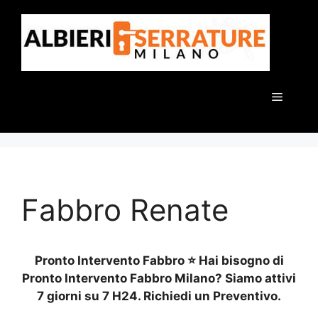
Vai
al
contenuto
Menu
Fabbro Renate
Pronto Intervento Fabbro ⭐ Hai bisogno di
Pronto Intervento Fabbro Milano? Siamo attivi
7 giorni su 7 H24. Richiedi un Preventivo.