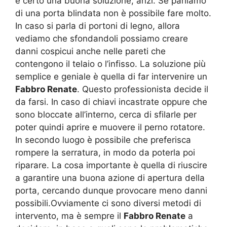
è certo una buona soluzione, anzi. Se parliamo
di una porta blindata non è possibile fare molto.
In caso si parla di portoni di legno, allora
vediamo che sfondandoli possiamo creare
danni cospicui anche nelle pareti che
contengono il telaio o l’infisso. La soluzione più
semplice e geniale è quella di far intervenire un
Fabbro Renate
. Questo professionista decide il
da farsi. In caso di chiavi incastrate oppure che
sono bloccate all’interno, cerca di sfilarle per
poter quindi aprire e muovere il perno rotatore.
In secondo luogo è possibile che preferisca
rompere la serratura, in modo da poterla poi
riparare. La cosa importante è quella di riuscire
a garantire una buona azione di apertura della
porta, cercando dunque provocare meno danni
possibili.Ovviamente ci sono diversi metodi di
intervento, ma è sempre il
Fabbro Renate
a