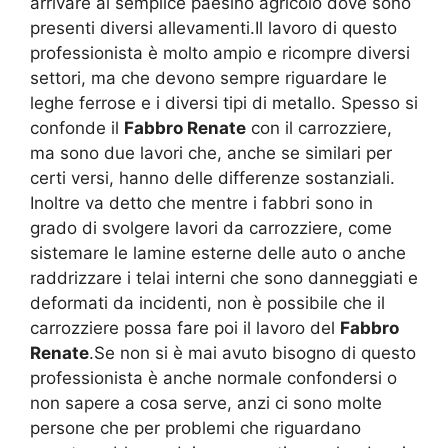
arrivare al semplice paesino agricolo dove sono
presenti diversi allevamenti.Il lavoro di questo
professionista è molto ampio e ricompre diversi
settori, ma che devono sempre riguardare le
leghe ferrose e i diversi tipi di metallo. Spesso si
confonde il
Fabbro Renate
con il carrozziere,
ma sono due lavori che, anche se similari per
certi versi, hanno delle differenze sostanziali.
Inoltre va detto che mentre i fabbri sono in
grado di svolgere lavori da carrozziere, come
sistemare le lamine esterne delle auto o anche
raddrizzare i telai interni che sono danneggiati e
deformati da incidenti, non è possibile che il
carrozziere possa fare poi il lavoro del
Fabbro
Renate
.Se non si è mai avuto bisogno di questo
professionista è anche normale confondersi o
non sapere a cosa serve, anzi ci sono molte
persone che per problemi che riguardano