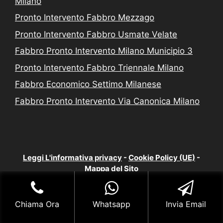
Milano
Pronto Intervento Fabbro Mezzago
Pronto Intervento Fabbro Usmate Velate
Fabbro Pronto Intervento Milano Municipio 3
Pronto Intervento Fabbro Triennale Milano
Fabbro Economico Settimo Milanese
Fabbro Pronto Intervento Via Canonica Milano
Leggi L'informativa privacy
-
Cookie Policy (UE)
-
Mappa del Sito
COPYRIGHT [c] 2023 by -
Realizzazione siti internet
-
Solution Group Communication
|
Siti Roma
Chiama Ora
Whatsapp
Invia Email