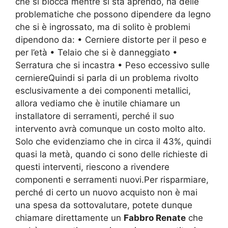
che si blocca mentre si sta aprendo, ha delle
problematiche che possono dipendere da legno
che si è ingrossato, ma di solito è problemi
dipendono da: • Cerniere distorte per il peso e
per l’età • Telaio che si è danneggiato •
Serratura che si incastra • Peso eccessivo sulle
cerniereQuindi si parla di un problema rivolto
esclusivamente a dei componenti metallici,
allora vediamo che è inutile chiamare un
installatore di serramenti, perché il suo
intervento avrà comunque un costo molto alto.
Solo che evidenziamo che in circa il 43%, quindi
quasi la metà, quando ci sono delle richieste di
questi interventi, riescono a rivendere
componenti e serramenti nuovi.Per risparmiare,
perché di certo un nuovo acquisto non è mai
una spesa da sottovalutare, potete dunque
chiamare direttamente un
Fabbro Renate
che