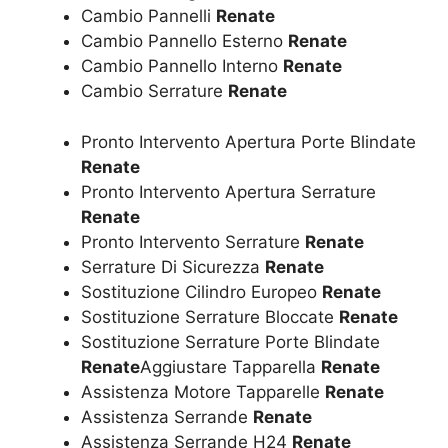
Cambio Pannelli
Renate
Cambio Pannello Esterno
Renate
Cambio Pannello Interno
Renate
Cambio Serrature
Renate
Pronto Intervento Apertura Porte Blindate
Renate
Pronto Intervento Apertura Serrature
Renate
Pronto Intervento Serrature
Renate
Serrature Di Sicurezza
Renate
Sostituzione Cilindro Europeo
Renate
Sostituzione Serrature Bloccate
Renate
Sostituzione Serrature Porte Blindate
Renate
Aggiustare Tapparella
Renate
Assistenza Motore Tapparelle
Renate
Assistenza Serrande
Renate
Assistenza Serrande H24
Renate