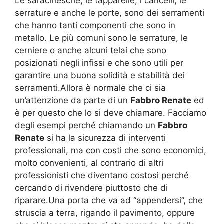
Le saracinesche, le tapparelle, i cancelli, le
serrature e anche le porte, sono dei serramenti
che hanno tanti componenti che sono in
metallo. Le più comuni sono le serrature, le
cerniere o anche alcuni telai che sono
posizionati negli infissi e che sono utili per
garantire una buona solidità e stabilità dei
serramenti.Allora è normale che ci sia
un’attenzione da parte di un
Fabbro Renate
ed
è per questo che lo si deve chiamare. Facciamo
degli esempi perché chiamando un
Fabbro
Renate
si ha la sicurezza di interventi
professionali, ma con costi che sono economici,
molto convenienti, al contrario di altri
professionisti che diventano costosi perché
cercando di rivendere piuttosto che di
riparare.Una porta che va ad “appendersi”, che
struscia a terra, rigando il pavimento, oppure