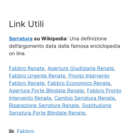
Link Utili
Serratura
su Wikipedia
: Una definizione
dell’argomento data dalla famosa enciclopedia
on line.
Fabbro Renate
,
Aperture Giudiziarie Renate
,
Fabbro Urgente Renate
,
Pronto Intervento
Fabbro Renate
,
Fabbro Economico Renate
,
Apertura Porte Blindate Renate
,
Fabbro Pronto
Intervento Renate
,
Cambio Serratura Renate
,
Riparazione Serratura Renate
,
Sostituzione
Serratura Porte Blindate Renate
,
Categorie
Fabbro