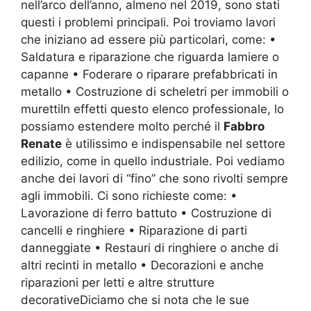
nell’arco dell’anno, almeno nel 2019, sono stati
questi i problemi principali. Poi troviamo lavori
che iniziano ad essere più particolari, come: •
Saldatura e riparazione che riguarda lamiere o
capanne • Foderare o riparare prefabbricati in
metallo • Costruzione di scheletri per immobili o
murettiIn effetti questo elenco professionale, lo
possiamo estendere molto perché il
Fabbro
Renate
è utilissimo e indispensabile nel settore
edilizio, come in quello industriale. Poi vediamo
anche dei lavori di “fino” che sono rivolti sempre
agli immobili. Ci sono richieste come: •
Lavorazione di ferro battuto • Costruzione di
cancelli e ringhiere • Riparazione di parti
danneggiate • Restauri di ringhiere o anche di
altri recinti in metallo • Decorazioni e anche
riparazioni per letti e altre strutture
decorativeDiciamo che si nota che le sue