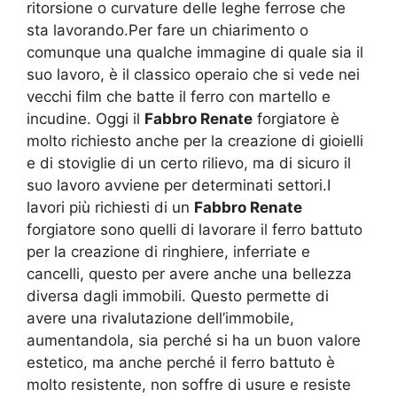
ritorsione o curvature delle leghe ferrose che
sta lavorando.Per fare un chiarimento o
comunque una qualche immagine di quale sia il
suo lavoro, è il classico operaio che si vede nei
vecchi film che batte il ferro con martello e
incudine. Oggi il
Fabbro Renate
forgiatore è
molto richiesto anche per la creazione di gioielli
e di stoviglie di un certo rilievo, ma di sicuro il
suo lavoro avviene per determinati settori.I
lavori più richiesti di un
Fabbro Renate
forgiatore sono quelli di lavorare il ferro battuto
per la creazione di ringhiere, inferriate e
cancelli, questo per avere anche una bellezza
diversa dagli immobili. Questo permette di
avere una rivalutazione dell’immobile,
aumentandola, sia perché si ha un buon valore
estetico, ma anche perché il ferro battuto è
molto resistente, non soffre di usure e resiste