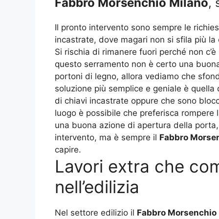
Fabbro Morsenchio Milano
,
Il pronto intervento sono sempre le richiest
incastrate, dove magari non si sfila più l
Si rischia di rimanere fuori perché non c’è
questo serramento non è certo una buona s
portoni di legno, allora vediamo che sfond
soluzione più semplice e geniale è quella 
di chiavi incastrate oppure che sono blocca
luogo è possibile che preferisca rompere l
una buona azione di apertura della porta
intervento, ma è sempre il
Fabbro Morsen
capire.
Lavori extra che com
nell’edilizia
Nel settore edilizio il
Fabbro Morsenchio 