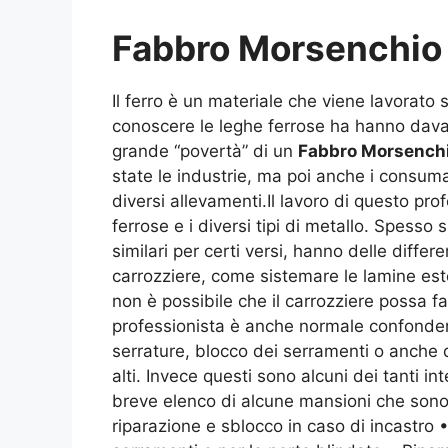
Fabbro Morsenchio
Il ferro è un materiale che viene lavorato 
conoscere le leghe ferrose ha hanno davan
grande “povertà” di un
Fabbro Morsenchi
state le industrie, ma poi anche i consumat
diversi allevamenti.Il lavoro di questo pr
ferrose e i diversi tipi di metallo. Spesso 
similari per certi versi, hanno delle diffe
carrozziere, come sistemare le lamine este
non è possibile che il carrozziere possa fa
professionista è anche normale confonder
serrature, blocco dei serramenti o anche dan
alti. Invece questi sono alcuni dei tanti 
breve elenco di alcune mansioni che sono q
riparazione e sblocco in caso di incastro 