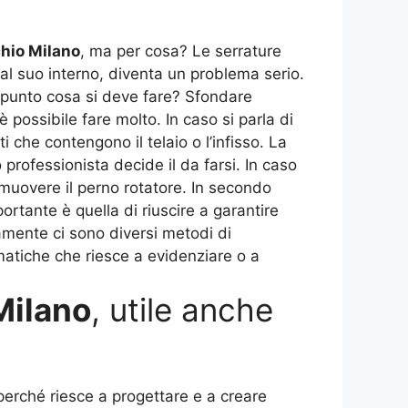
hio Milano
, ma per cosa? Le serrature
 al suo interno, diventa un problema serio.
to punto cosa si deve fare? Sfondare
possibile fare molto. In caso si parla di
che contengono il telaio o l’infisso. La
 professionista decide il da farsi. In caso
e muovere il perno rotatore. In secondo
ortante è quella di riuscire a garantire
mente ci sono diversi metodi di
matiche che riesce a evidenziare o a
Milano
, utile anche
erché riesce a progettare e a creare