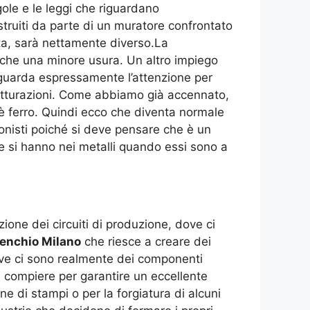
ole e le leggi che riguardano
struiti da parte di un muratore confrontato
ta, sarà nettamente diverso.La
anche una minore usura. Un altro impiego
iguarda espressamente l’attenzione per
trutturazioni. Come abbiamo già accennato,
 è ferro. Quindi ecco che diventa normale
ionisti poiché si deve pensare che è un
 si hanno nei metalli quando essi sono a
ione dei circuiti di produzione, dove ci
enchio Milano
che riesce a creare dei
ove ci sono realmente dei componenti
 compiere per garantire un eccellente
ne di stampi o per la forgiatura di alcuni