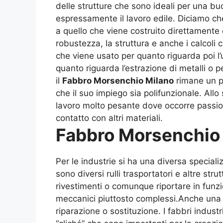
delle strutture che sono ideali per una b
espressamente il lavoro edile. Diciamo che
a quello che viene costruito direttamente
robustezza, la struttura e anche i calcol
che viene usato per quanto riguarda poi l’u
quanto riguarda l’estrazione di metalli o
il
Fabbro Morsenchio Milano
rimane un pr
che il suo impiego sia polifunzionale. All
lavoro molto pesante dove occorre passio
contatto con altri materiali.
Fabbro Morsenchio
Per le industrie si ha una diversa special
sono diversi rulli trasportatori e altre str
rivestimenti o comunque riportare in funz
meccanici piuttosto complessi.Anche una s
riparazione o sostituzione. I fabbri indust