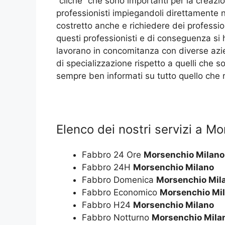
“cliché” che sono importanti per la creazio
professionisti impiegandoli direttamente 
costretto anche e richiedere dei professio
questi professionisti e di conseguenza si 
lavorano in concomitanza con diverse azie
di specializzazione rispetto a quelli che so
sempre ben informati su tutto quello che r
Elenco dei nostri servizi a M
Fabbro 24 Ore
Morsenchio Milano
Fabbro 24H
Morsenchio Milano
Fabbro Domenica
Morsenchio Mil
Fabbro Economico
Morsenchio Mi
Fabbro H24
Morsenchio Milano
Fabbro Notturno
Morsenchio Mila