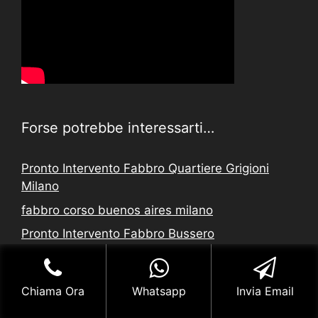
Forse potrebbe interessarti…
Pronto Intervento Fabbro Quartiere Grigioni
Milano
fabbro corso buenos aires milano
Pronto Intervento Fabbro Bussero
Aperture Giudiziarie Garegnano Milano
Cambio Serratura Monforte Milano
Chiama Ora
Whatsapp
Invia Email
Fabbro Urgente Corsico