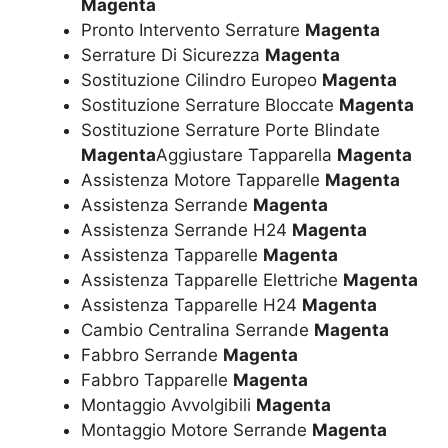
Magenta
Pronto Intervento Serrature
Magenta
Serrature Di Sicurezza
Magenta
Sostituzione Cilindro Europeo
Magenta
Sostituzione Serrature Bloccate
Magenta
Sostituzione Serrature Porte Blindate
Magenta
Aggiustare Tapparella
Magenta
Assistenza Motore Tapparelle
Magenta
Assistenza Serrande
Magenta
Assistenza Serrande H24
Magenta
Assistenza Tapparelle
Magenta
Assistenza Tapparelle Elettriche
Magenta
Assistenza Tapparelle H24
Magenta
Cambio Centralina Serrande
Magenta
Fabbro Serrande
Magenta
Fabbro Tapparelle
Magenta
Montaggio Avvolgibili
Magenta
Montaggio Motore Serrande
Magenta