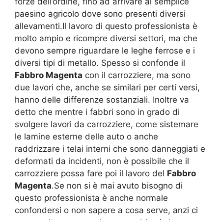
forze dell’ordine, fino ad arrivare al semplice
paesino agricolo dove sono presenti diversi
allevamenti.Il lavoro di questo professionista è
molto ampio e ricompre diversi settori, ma che
devono sempre riguardare le leghe ferrose e i
diversi tipi di metallo. Spesso si confonde il
Fabbro Magenta
con il carrozziere, ma sono
due lavori che, anche se similari per certi versi,
hanno delle differenze sostanziali. Inoltre va
detto che mentre i fabbri sono in grado di
svolgere lavori da carrozziere, come sistemare
le lamine esterne delle auto o anche
raddrizzare i telai interni che sono danneggiati e
deformati da incidenti, non è possibile che il
carrozziere possa fare poi il lavoro del
Fabbro
Magenta
.Se non si è mai avuto bisogno di
questo professionista è anche normale
confondersi o non sapere a cosa serve, anzi ci