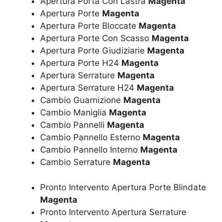
Apertura Porta Con Lastra
Magenta
Apertura Porte
Magenta
Apertura Porte Bloccate
Magenta
Apertura Porte Con Scasso
Magenta
Apertura Porte Giudiziarie
Magenta
Apertura Porte H24
Magenta
Apertura Serrature
Magenta
Apertura Serrature H24
Magenta
Cambio Guarnizione
Magenta
Cambio Maniglia
Magenta
Cambio Pannelli
Magenta
Cambio Pannello Esterno
Magenta
Cambio Pannello Interno
Magenta
Cambio Serrature
Magenta
Pronto Intervento Apertura Porte Blindate
Magenta
Pronto Intervento Apertura Serrature