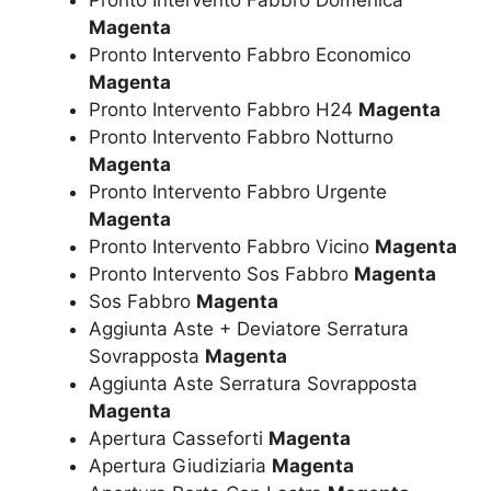
Pronto Intervento Fabbro Domenica
Magenta
Pronto Intervento Fabbro Economico
Magenta
Pronto Intervento Fabbro H24
Magenta
Pronto Intervento Fabbro Notturno
Magenta
Pronto Intervento Fabbro Urgente
Magenta
Pronto Intervento Fabbro Vicino
Magenta
Pronto Intervento Sos Fabbro
Magenta
Sos Fabbro
Magenta
Aggiunta Aste + Deviatore Serratura
Sovrapposta
Magenta
Aggiunta Aste Serratura Sovrapposta
Magenta
Apertura Casseforti
Magenta
Apertura Giudiziaria
Magenta