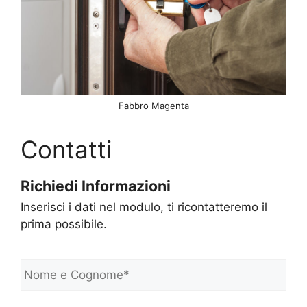
Fabbro Magenta
Contatti
Richiedi Informazioni
Inserisci i dati nel modulo, ti ricontatteremo il
prima possibile.
N
o
m
e