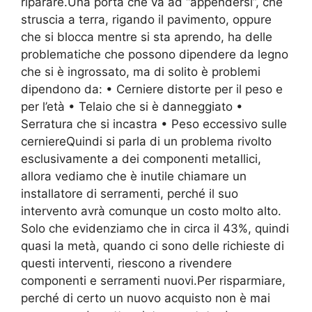
riparare.Una porta che va ad “appendersi”, che
struscia a terra, rigando il pavimento, oppure
che si blocca mentre si sta aprendo, ha delle
problematiche che possono dipendere da legno
che si è ingrossato, ma di solito è problemi
dipendono da: • Cerniere distorte per il peso e
per l’età • Telaio che si è danneggiato •
Serratura che si incastra • Peso eccessivo sulle
cerniereQuindi si parla di un problema rivolto
esclusivamente a dei componenti metallici,
allora vediamo che è inutile chiamare un
installatore di serramenti, perché il suo
intervento avrà comunque un costo molto alto.
Solo che evidenziamo che in circa il 43%, quindi
quasi la metà, quando ci sono delle richieste di
questi interventi, riescono a rivendere
componenti e serramenti nuovi.Per risparmiare,
perché di certo un nuovo acquisto non è mai