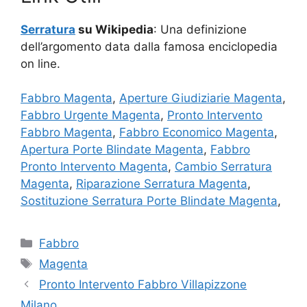
Serratura
su Wikipedia
: Una definizione
dell’argomento data dalla famosa enciclopedia
on line.
Fabbro Magenta
,
Aperture Giudiziarie Magenta
,
Fabbro Urgente Magenta
,
Pronto Intervento
Fabbro Magenta
,
Fabbro Economico Magenta
,
Apertura Porte Blindate Magenta
,
Fabbro
Pronto Intervento Magenta
,
Cambio Serratura
Magenta
,
Riparazione Serratura Magenta
,
Sostituzione Serratura Porte Blindate Magenta
,
Categorie
Fabbro
Tag
Magenta
Pronto Intervento Fabbro Villapizzone
Milano