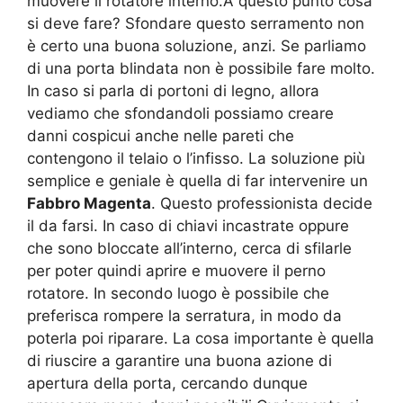
muovere il rotatore interno.A questo punto cosa
si deve fare? Sfondare questo serramento non
è certo una buona soluzione, anzi. Se parliamo
di una porta blindata non è possibile fare molto.
In caso si parla di portoni di legno, allora
vediamo che sfondandoli possiamo creare
danni cospicui anche nelle pareti che
contengono il telaio o l’infisso. La soluzione più
semplice e geniale è quella di far intervenire un
Fabbro Magenta
. Questo professionista decide
il da farsi. In caso di chiavi incastrate oppure
che sono bloccate all’interno, cerca di sfilarle
per poter quindi aprire e muovere il perno
rotatore. In secondo luogo è possibile che
preferisca rompere la serratura, in modo da
poterla poi riparare. La cosa importante è quella
di riuscire a garantire una buona azione di
apertura della porta, cercando dunque