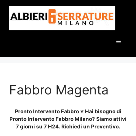
Vai
al
contenuto
Menu
Fabbro Magenta
Pronto Intervento Fabbro ⭐ Hai bisogno di
Pronto Intervento Fabbro Milano? Siamo attivi
7 giorni su 7 H24. Richiedi un Preventivo.