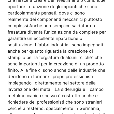
che riesce a creare dei rivestimenti o comunque
riportare in funzione degli impianti che sono
particolarmente pensati, dove ci sono
realmente dei componenti meccanici piuttosto
complessi.Anche una semplice saldatura o
fresatura diventa l’unica azione da compiere per
garantire un eccellente riparazione o
sostituzione. I fabbri industriali sono impegnati
anche per quanto riguarda la creazione di
stampi o per la forgiatura di alcuni “cliché” che
sono importanti per la creazione di un prodotto
finito. Alla fine ci sono anche delle industrie che
decidono di formare i propri professionisti
impiegandoli direttamente nel settore della
lavorazione dei metalli.La siderurgia e il campo
metalmeccanico spesso è costretto anche e
richiedere dei professionisti che sono stranieri
perché all’esterno, specialmente in Germania,