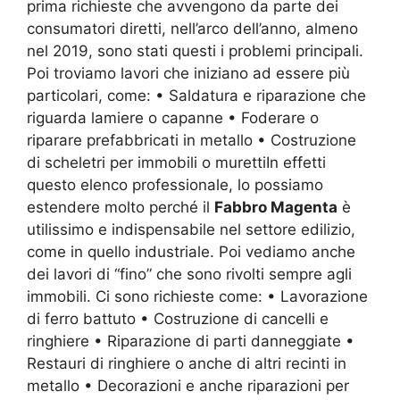
prima richieste che avvengono da parte dei
consumatori diretti, nell’arco dell’anno, almeno
nel 2019, sono stati questi i problemi principali.
Poi troviamo lavori che iniziano ad essere più
particolari, come: • Saldatura e riparazione che
riguarda lamiere o capanne • Foderare o
riparare prefabbricati in metallo • Costruzione
di scheletri per immobili o murettiIn effetti
questo elenco professionale, lo possiamo
estendere molto perché il
Fabbro Magenta
è
utilissimo e indispensabile nel settore edilizio,
come in quello industriale. Poi vediamo anche
dei lavori di “fino” che sono rivolti sempre agli
immobili. Ci sono richieste come: • Lavorazione
di ferro battuto • Costruzione di cancelli e
ringhiere • Riparazione di parti danneggiate •
Restauri di ringhiere o anche di altri recinti in
metallo • Decorazioni e anche riparazioni per