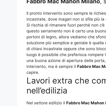
Fabbro Mac Mahon Milano
, 
Il pronto intervento sono sempre le richiest
incastrate, dove magari non si sfila più l
Si rischia di rimanere fuori perché non c’è
questo serramento non è certo una buona s
portoni di legno, allora vediamo che sfond
soluzione più semplice e geniale è quella 
di chiavi incastrate oppure che sono blocca
luogo è possibile che preferisca rompere l
una buona azione di apertura della porta
intervento, ma è sempre il
Fabbro Mac M
capire.
Lavori extra che com
nell’edilizia
Nel settore edilizio il
Fabbro Mac Mahon 