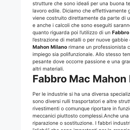
strutture che sono ideali per una buona t
lavoro edile. Diciamo che effettivamente g
viene costruito direttamente da parte di 
e anche i calcoli che sono eseguiti saran
quanto riguarda poi l’utilizzo di un
Fabbro
l’estrazione di metalli o per nuove gabbie
Mahon Milano
rimane un professionista ch
impiego sia polifunzionale. Allo stesso te
pesante dove occorre passione e una gran
altri materiali.
Fabbro Mac Mahon 
Per le industrie si ha una diversa special
sono diversi rulli trasportatori e altre str
rivestimenti o comunque riportare in funz
meccanici piuttosto complessi.Anche una s
riparazione o sostituzione. I fabbri indust