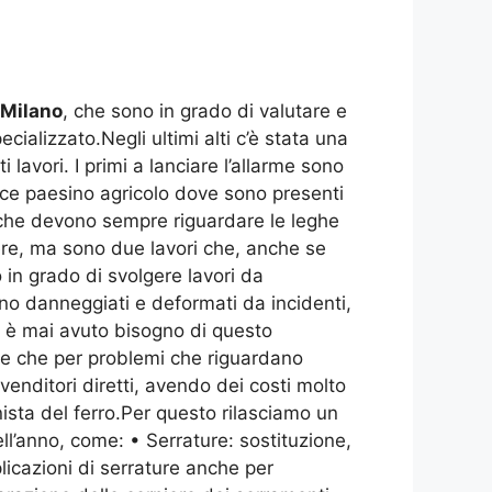
Milano
, che sono in grado di valutare e
cializzato.Negli ultimi alti c’è stata una
lavori. I primi a lanciare l’allarme sono
plice paesino agricolo dove sono presenti
a che devono sempre riguardare le leghe
ere, ma sono due lavori che, anche se
o in grado di svolgere lavori da
ono danneggiati e deformati da incidenti,
i è mai avuto bisogno di questo
ne che per problemi che riguardano
ivenditori diretti, avendo dei costi molto
nista del ferro.Per questo rilasciamo un
ll’anno, come: • Serrature: sostituzione,
licazioni di serrature anche per