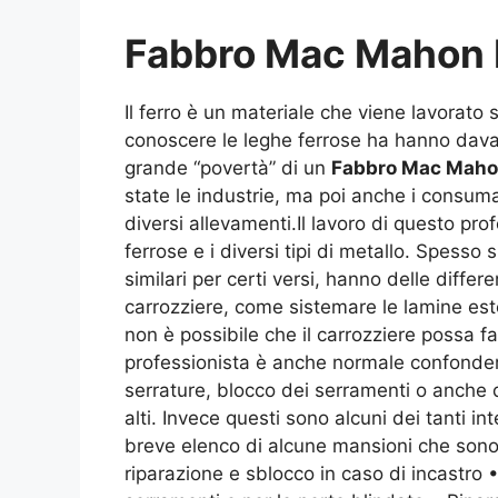
Fabbro Mac Mahon 
Il ferro è un materiale che viene lavorato 
conoscere le leghe ferrose ha hanno davan
grande “povertà” di un
Fabbro Mac Maho
state le industrie, ma poi anche i consumat
diversi allevamenti.Il lavoro di questo pr
ferrose e i diversi tipi di metallo. Spesso 
similari per certi versi, hanno delle diffe
carrozziere, come sistemare le lamine este
non è possibile che il carrozziere possa fa
professionista è anche normale confonder
serrature, blocco dei serramenti o anche dan
alti. Invece questi sono alcuni dei tanti 
breve elenco di alcune mansioni che sono q
riparazione e sblocco in caso di incastro 