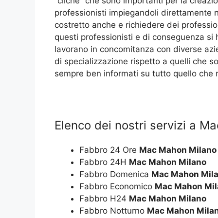
“cliché” che sono importanti per la creazio
professionisti impiegandoli direttamente 
costretto anche e richiedere dei professio
questi professionisti e di conseguenza si 
lavorano in concomitanza con diverse azie
di specializzazione rispetto a quelli che so
sempre ben informati su tutto quello che r
Elenco dei nostri servizi a 
Fabbro 24 Ore
Mac Mahon Milano
Fabbro 24H
Mac Mahon Milano
Fabbro Domenica
Mac Mahon Mil
Fabbro Economico
Mac Mahon Mil
Fabbro H24
Mac Mahon Milano
Fabbro Notturno
Mac Mahon Mila