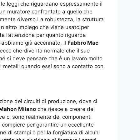
 le leggi che riguardano espressamente il
i un muratore confrontato a quello che
mente diverso.La robustezza, la struttura
Un altro impiego che viene usato per
e l’attenzione per quanto riguarda
me abbiamo già accennato, il
Fabbro Mac
 ecco che diventa normale che il suo
iché si deve pensare che è un lavoro molto
 metalli quando essi sono a contatto con
ione dei circuiti di produzione, dove ci
Mahon Milano
che riesce a creare dei
ove ci sono realmente dei componenti
 compiere per garantire un eccellente
ne di stampi o per la forgiatura di alcuni