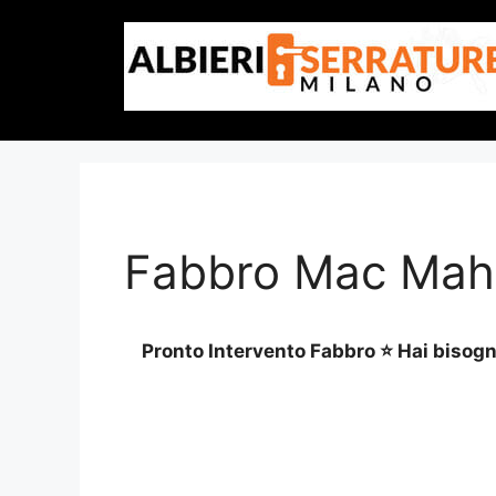
Vai
al
contenuto
Fabbro Mac Mah
Pronto Intervento Fabbro ⭐ Hai bisogno