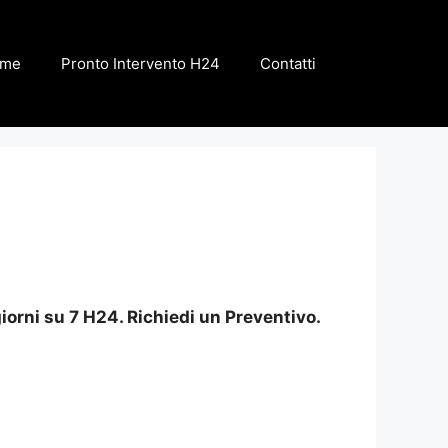
me
Pronto Intervento H24
Contatti
iorni su 7 H24. Richiedi un Preventivo.