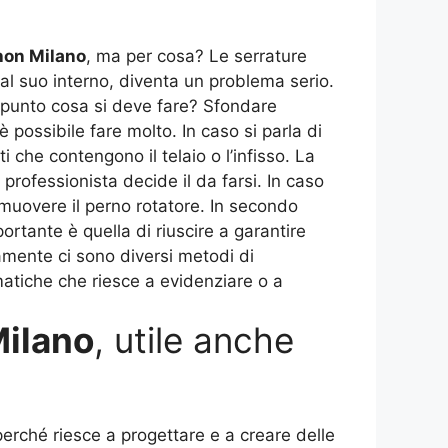
on Milano
, ma per cosa? Le serrature
 al suo interno, diventa un problema serio.
to punto cosa si deve fare? Sfondare
possibile fare molto. In caso si parla di
che contengono il telaio o l’infisso. La
 professionista decide il da farsi. In caso
e muovere il perno rotatore. In secondo
ortante è quella di riuscire a garantire
mente ci sono diversi metodi di
atiche che riesce a evidenziare o a
ilano
, utile anche
rché riesce a progettare e a creare delle