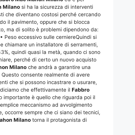
 Milano
si ha la sicurezza di interventi
nisti che diventano costosi perché cercando
ndo il pavimento, oppure che si blocca
o, ma di solito è problemi dipendono da:
a • Peso eccessivo sulle cerniereQuindi si
le chiamare un installatore di serramenti,
 43%, quindi quasi la metà, quando ci sono
rmiare, perché di certo un nuovo acquisto
hon Milano
che andrà a garantire una
e. Questo consente realmente di avere
nti che si possono incastrare o usurare,
 diciamo che effettivamente il
Fabbro
 importante è quello che riguarda poi il
un semplice meccanismo ad avvolgimento
 occorre sempre che ci siano dei tecnici,
ahon Milano
torna il protagonista di