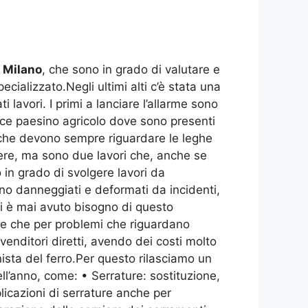
 Milano
, che sono in grado di valutare e
cializzato.Negli ultimi alti c’è stata una
 lavori. I primi a lanciare l’allarme sono
plice paesino agricolo dove sono presenti
a che devono sempre riguardare le leghe
iere, ma sono due lavori che, anche se
o in grado di svolgere lavori da
ono danneggiati e deformati da incidenti,
i è mai avuto bisogno di questo
ne che per problemi che riguardano
ivenditori diretti, avendo dei costi molto
nista del ferro.Per questo rilasciamo un
ll’anno, come: • Serrature: sostituzione,
licazioni di serrature anche per