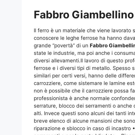
Fabbro Giambellino
Il ferro è un materiale che viene lavorato 
conoscere le leghe ferrose ha hanno davan
grande “povertà” di un
Fabbro Giambelli
state le industrie, ma poi anche i consumat
diversi allevamenti.Il lavoro di questo pr
ferrose e i diversi tipi di metallo. Spesso 
similari per certi versi, hanno delle diffe
carrozziere, come sistemare le lamine este
non è possibile che il carrozziere possa fa
professionista è anche normale confonder
serrature, blocco dei serramenti o anche dan
alti. Invece questi sono alcuni dei tanti 
breve elenco di alcune mansioni che sono q
riparazione e sblocco in caso di incastro 