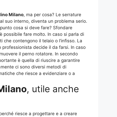
ino Milano
, ma per cosa? Le serrature
 al suo interno, diventa un problema serio.
to punto cosa si deve fare? Sfondare
possibile fare molto. In caso si parla di
che contengono il telaio o l’infisso. La
 professionista decide il da farsi. In caso
e muovere il perno rotatore. In secondo
ortante è quella di riuscire a garantire
mente ci sono diversi metodi di
matiche che riesce a evidenziare o a
Milano
, utile anche
erché riesce a progettare e a creare