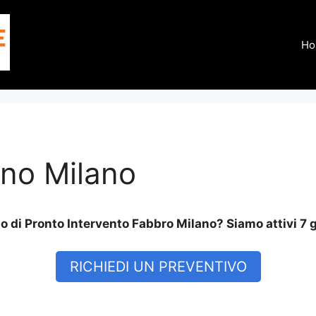
Ho
ino Milano
 di Pronto Intervento Fabbro Milano? Siamo attivi 7 g
RICHIEDI UN PREVENTIVO