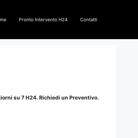
me
Pronto Intervento H24
Contatti
iorni su 7 H24. Richiedi un Preventivo.