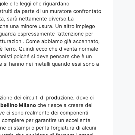
ole e le leggi che riguardano
struiti da parte di un muratore confrontato
ta, sarà nettamente diverso.La
anche una minore usura. Un altro impiego
iguarda espressamente l’attenzione per
trutturazioni. Come abbiamo già accennato,
 è ferro. Quindi ecco che diventa normale
ionisti poiché si deve pensare che è un
 si hanno nei metalli quando essi sono a
ione dei circuiti di produzione, dove ci
bellino Milano
che riesce a creare dei
ove ci sono realmente dei componenti
 compiere per garantire un eccellente
ne di stampi o per la forgiatura di alcuni