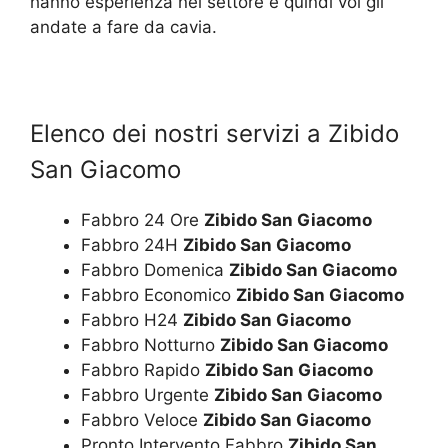
hanno esperienza nel settore e quindi voi gli
andate a fare da cavia.
Elenco dei nostri servizi a Zibido
San Giacomo
Fabbro 24 Ore
Zibido San Giacomo
Fabbro 24H
Zibido San Giacomo
Fabbro Domenica
Zibido San Giacomo
Fabbro Economico
Zibido San Giacomo
Fabbro H24
Zibido San Giacomo
Fabbro Notturno
Zibido San Giacomo
Fabbro Rapido
Zibido San Giacomo
Fabbro Urgente
Zibido San Giacomo
Fabbro Veloce
Zibido San Giacomo
Pronto Intervento Fabbro
Zibido San