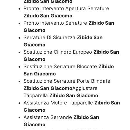
Zibido San Giacomo
Pronto Intervento Apertura Serrature
Zibido San Giacomo
Pronto Intervento Serrature
Zibido San
Giacomo
Serrature Di Sicurezza
Zibido San
Giacomo
Sostituzione Cilindro Europeo
Zibido San
Giacomo
Sostituzione Serrature Bloccate
Zibido
San Giacomo
Sostituzione Serrature Porte Blindate
Zibido San Giacomo
Aggiustare
Tapparella
Zibido San Giacomo
Assistenza Motore Tapparelle
Zibido San
Giacomo
Assistenza Serrande
Zibido San
Giacomo