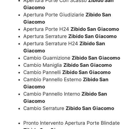
Apertura Porte Con Scasso
Zibido San
Giacomo
Apertura Porte Giudiziarie
Zibido San
Giacomo
Apertura Porte H24
Zibido San Giacomo
Apertura Serrature
Zibido San Giacomo
Apertura Serrature H24
Zibido San
Giacomo
Cambio Guarnizione
Zibido San Giacomo
Cambio Maniglia
Zibido San Giacomo
Cambio Pannelli
Zibido San Giacomo
Cambio Pannello Esterno
Zibido San
Giacomo
Cambio Pannello Interno
Zibido San
Giacomo
Cambio Serrature
Zibido San Giacomo
Pronto Intervento Apertura Porte Blindate