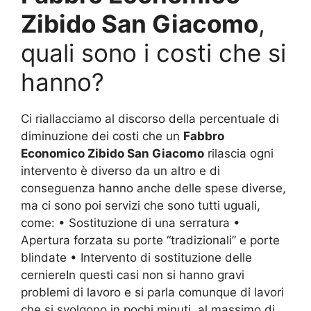
Zibido San Giacomo
,
quali sono i costi che si
hanno?
Ci riallacciamo al discorso della percentuale di
diminuzione dei costi che un
Fabbro
Economico Zibido San Giacomo
rilascia ogni
intervento è diverso da un altro e di
conseguenza hanno anche delle spese diverse,
ma ci sono poi servizi che sono tutti uguali,
come: • Sostituzione di una serratura •
Apertura forzata su porte “tradizionali” e porte
blindate • Intervento di sostituzione delle
cerniereIn questi casi non si hanno gravi
problemi di lavoro e si parla comunque di lavori
che si svolgono in pochi minuti, al massimo di