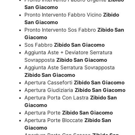
San Giacomo
Pronto Intervento Fabbro Vicino
Zibido
San Giacomo
Pronto Intervento Sos Fabbro
Zibido San
Giacomo
Sos Fabbro
Zibido San Giacomo
Aggiunta Aste + Deviatore Serratura
Sovrapposta
Zibido San Giacomo
Aggiunta Aste Serratura Sovrapposta
Zibido San Giacomo
Apertura Casseforti
Zibido San Giacomo
Apertura Giudiziaria
Zibido San Giacomo
Apertura Porta Con Lastra
Zibido San
Giacomo
Apertura Porte
Zibido San Giacomo
Apertura Porte Bloccate
Zibido San
Giacomo