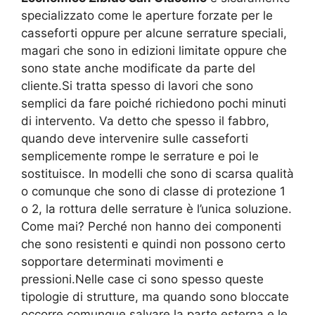
specializzato come le aperture forzate per le
casseforti oppure per alcune serrature speciali,
magari che sono in edizioni limitate oppure che
sono state anche modificate da parte del
cliente.Si tratta spesso di lavori che sono
semplici da fare poiché richiedono pochi minuti
di intervento. Va detto che spesso il fabbro,
quando deve intervenire sulle casseforti
semplicemente rompe le serrature e poi le
sostituisce. In modelli che sono di scarsa qualità
o comunque che sono di classe di protezione 1
o 2, la rottura delle serrature è l’unica soluzione.
Come mai? Perché non hanno dei componenti
che sono resistenti e quindi non possono certo
sopportare determinati movimenti e
pressioni.Nelle case ci sono spesso queste
tipologie di strutture, ma quando sono bloccate
occorre comunque salvare la parte esterna e le