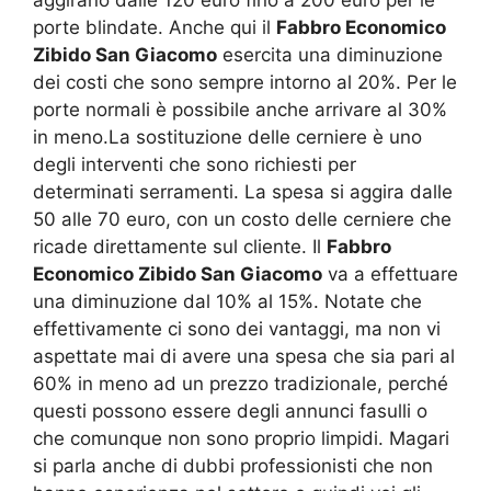
aggirano dalle 120 euro fino a 200 euro per le
porte blindate. Anche qui il
Fabbro Economico
Zibido San Giacomo
esercita una diminuzione
dei costi che sono sempre intorno al 20%. Per le
porte normali è possibile anche arrivare al 30%
in meno.La sostituzione delle cerniere è uno
degli interventi che sono richiesti per
determinati serramenti. La spesa si aggira dalle
50 alle 70 euro, con un costo delle cerniere che
ricade direttamente sul cliente. Il
Fabbro
Economico Zibido San Giacomo
va a effettuare
una diminuzione dal 10% al 15%. Notate che
effettivamente ci sono dei vantaggi, ma non vi
aspettate mai di avere una spesa che sia pari al
60% in meno ad un prezzo tradizionale, perché
questi possono essere degli annunci fasulli o
che comunque non sono proprio limpidi. Magari
si parla anche di dubbi professionisti che non