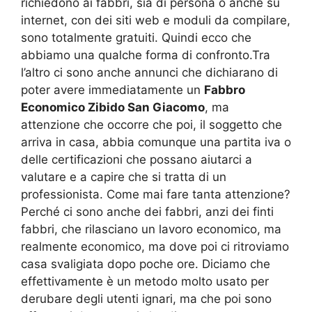
richiedono ai fabbri, sia di persona o anche su
internet, con dei siti web e moduli da compilare,
sono totalmente gratuiti. Quindi ecco che
abbiamo una qualche forma di confronto.Tra
l’altro ci sono anche annunci che dichiarano di
poter avere immediatamente un
Fabbro
Economico Zibido San Giacomo
, ma
attenzione che occorre che poi, il soggetto che
arriva in casa, abbia comunque una partita iva o
delle certificazioni che possano aiutarci a
valutare e a capire che si tratta di un
professionista. Come mai fare tanta attenzione?
Perché ci sono anche dei fabbri, anzi dei finti
fabbri, che rilasciano un lavoro economico, ma
realmente economico, ma dove poi ci ritroviamo
casa svaligiata dopo poche ore. Diciamo che
effettivamente è un metodo molto usato per
derubare degli utenti ignari, ma che poi sono