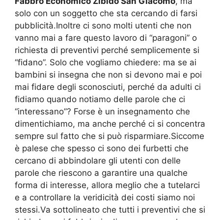
Fabbro Economico Zibido San Giacomo
, ma
solo con un soggetto che sta cercando di farsi
pubblicità.Inoltre ci sono molti utenti che non
vanno mai a fare questo lavoro di “paragoni” o
richiesta di preventivi perché semplicemente si
“fidano”. Solo che vogliamo chiedere: ma se ai
bambini si insegna che non si devono mai e poi
mai fidare degli sconosciuti, perché da adulti ci
fidiamo quando notiamo delle parole che ci
“interessano”? Forse è un insegnamento che
dimentichiamo, ma anche perché ci si concentra
sempre sul fatto che si può risparmiare.Siccome
è palese che spesso ci sono dei furbetti che
cercano di abbindolare gli utenti con delle
parole che riescono a garantire una qualche
forma di interesse, allora meglio che a tutelarci
e a controllare la veridicità dei costi siamo noi
stessi.Va sottolineato che tutti i preventivi che si