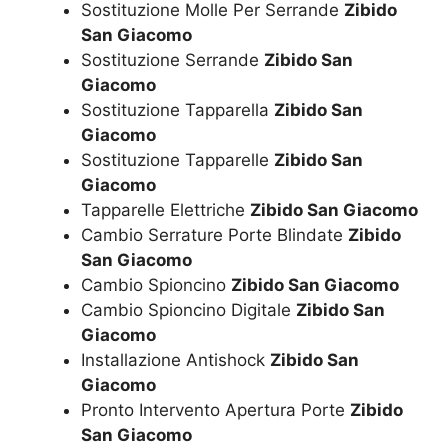
Sostituzione Molle Per Serrande
Zibido
San Giacomo
Sostituzione Serrande
Zibido San
Giacomo
Sostituzione Tapparella
Zibido San
Giacomo
Sostituzione Tapparelle
Zibido San
Giacomo
Tapparelle Elettriche
Zibido San Giacomo
Cambio Serrature Porte Blindate
Zibido
San Giacomo
Cambio Spioncino
Zibido San Giacomo
Cambio Spioncino Digitale
Zibido San
Giacomo
Installazione Antishock
Zibido San
Giacomo
Pronto Intervento Apertura Porte
Zibido
San Giacomo