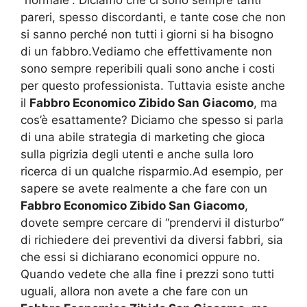
“normale”. Diciamo che ci sono sempre tanti
pareri, spesso discordanti, e tante cose che non
si sanno perché non tutti i giorni si ha bisogno
di un fabbro.Vediamo che effettivamente non
sono sempre reperibili quali sono anche i costi
per questo professionista. Tuttavia esiste anche
il
Fabbro Economico Zibido San Giacomo
, ma
cos’è esattamente? Diciamo che spesso si parla
di una abile strategia di marketing che gioca
sulla pigrizia degli utenti e anche sulla loro
ricerca di un qualche risparmio.Ad esempio, per
sapere se avete realmente a che fare con un
Fabbro Economico Zibido San Giacomo
,
dovete sempre cercare di “prendervi il disturbo”
di richiedere dei preventivi da diversi fabbri, sia
che essi si dichiarano economici oppure no.
Quando vedete che alla fine i prezzi sono tutti
uguali, allora non avete a che fare con un