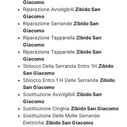
Giacomo
Riparazione Avvolgibili
Zibido San
Giacomo
Riparazione Serrande
Zibido San
Giacomo
Riparazione Tapparella
Zibido San
Giacomo
Riparazione Tapparelle
Zibido San
Giacomo
Sblocco Della Serranda Entro 1H
Zibido
San Giacomo
Sblocco Entro 1 H Delle Serrande
Zibido
San Giacomo
Sostituzione Avvolgibili
Zibido San
Giacomo
Sostituzione Cinghia
Zibido San Giacomo
Sostituzione Delle Molle Serrande
Elettriche
Zibido San Giacomo