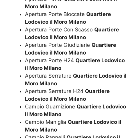
Moro Milano
Apertura Porte Bloccate
Quartiere
Lodovico il Moro Milano
Apertura Porte Con Scasso
Quartiere
Lodovico il Moro Milano
Apertura Porte Giudiziarie
Quartiere
Lodovico il Moro Milano
Apertura Porte H24
Quartiere Lodovico
il Moro Milano
Apertura Serrature
Quartiere Lodovico il
Moro Milano
Apertura Serrature H24
Quartiere
Lodovico il Moro Milano
Cambio Guarnizione
Quartiere Lodovico
il Moro Milano
Cambio Maniglia
Quartiere Lodovico il
Moro Milano
Cambio Pannelli
Quartiere Lodovico il