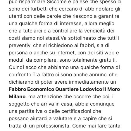
può risparmiare.Siccome è palese che spesso ci
sono dei furbetti che cercano di abbindolare gli
utenti con delle parole che riescono a garantire
una qualche forma di interesse, allora meglio
che a tutelarci e a controllare la veridicità dei
costi siamo noi stessi.Va sottolineato che tutti i
preventivi che si richiedono ai fabbri, sia di
persona o anche su internet, con dei siti web e
moduli da compilare, sono totalmente gratuiti.
Quindi ecco che abbiamo una qualche forma di
confronto.Tra l’altro ci sono anche annunci che
dichiarano di poter avere immediatamente un
Fabbro Economico Quartiere Lodovico il Moro
Milano
, ma attenzione che occorre che poi, il
soggetto che arriva in casa, abbia comunque
una partita iva o delle certificazioni che
possano aiutarci a valutare e a capire che si
tratta di un professionista. Come mai fare tanta