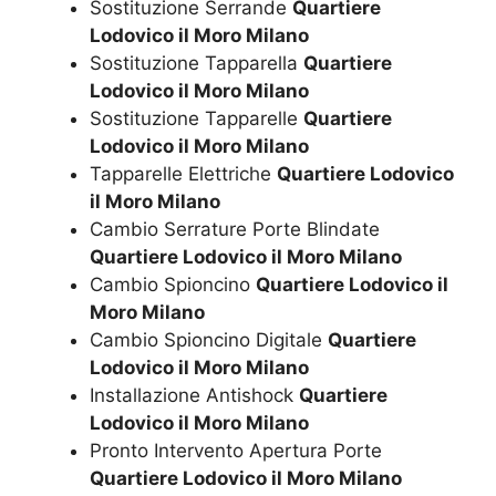
Sostituzione Serrande
Quartiere
Lodovico il Moro Milano
Sostituzione Tapparella
Quartiere
Lodovico il Moro Milano
Sostituzione Tapparelle
Quartiere
Lodovico il Moro Milano
Tapparelle Elettriche
Quartiere Lodovico
il Moro Milano
Cambio Serrature Porte Blindate
Quartiere Lodovico il Moro Milano
Cambio Spioncino
Quartiere Lodovico il
Moro Milano
Cambio Spioncino Digitale
Quartiere
Lodovico il Moro Milano
Installazione Antishock
Quartiere
Lodovico il Moro Milano
Pronto Intervento Apertura Porte
Quartiere Lodovico il Moro Milano