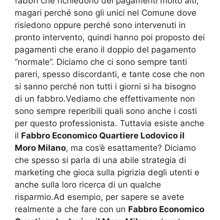
fabbri che richiedono dei pagamenti molto alti,
magari perché sono gli unici nel Comune dove
risiedono oppure perché sono intervenuti in
pronto intervento, quindi hanno poi proposto dei
pagamenti che erano il doppio del pagamento
“normale”. Diciamo che ci sono sempre tanti
pareri, spesso discordanti, e tante cose che non
si sanno perché non tutti i giorni si ha bisogno
di un fabbro.Vediamo che effettivamente non
sono sempre reperibili quali sono anche i costi
per questo professionista. Tuttavia esiste anche
il
Fabbro Economico Quartiere Lodovico il
Moro Milano
, ma cos’è esattamente? Diciamo
che spesso si parla di una abile strategia di
marketing che gioca sulla pigrizia degli utenti e
anche sulla loro ricerca di un qualche
risparmio.Ad esempio, per sapere se avete
realmente a che fare con un
Fabbro Economico