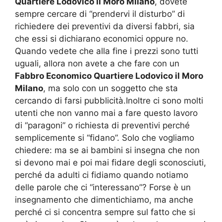
Quartiere Lodovico il Moro Milano
, dovete
sempre cercare di “prendervi il disturbo” di
richiedere dei preventivi da diversi fabbri, sia
che essi si dichiarano economici oppure no.
Quando vedete che alla fine i prezzi sono tutti
uguali, allora non avete a che fare con un
Fabbro Economico Quartiere Lodovico il Moro
Milano
, ma solo con un soggetto che sta
cercando di farsi pubblicità.Inoltre ci sono molti
utenti che non vanno mai a fare questo lavoro
di “paragoni” o richiesta di preventivi perché
semplicemente si “fidano”. Solo che vogliamo
chiedere: ma se ai bambini si insegna che non
si devono mai e poi mai fidare degli sconosciuti,
perché da adulti ci fidiamo quando notiamo
delle parole che ci “interessano”? Forse è un
insegnamento che dimentichiamo, ma anche
perché ci si concentra sempre sul fatto che si