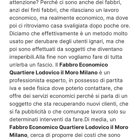
attenzione? Perché ci sono anche dei fabbri,
anzi dei finti fabbri, che rilasciano un lavoro
economico, ma realmente economico, ma dove
poi ci ritroviamo casa svaligiata dopo poche ore.
Diciamo che effettivamente è un metodo molto
usato per derubare degli utenti ignari, ma che
poi sono effettuati da soggetti che diventano
irreperibili.Alla fine non vogliamo fare di tutta
un’erba un fascio. Il
Fabbro Economico
Quartiere Lodovico il Moro Milano
è un
professionista esperto, in possesso di partita
iva e sede fisica dove poterlo contattare, che
offre dei servizi economici perché si parla di un
soggetto che sta recuperando nuovi clienti, che
si fa pubblicità o che comunque lavora solo su
determinati interventi da fare.Di media, un
Fabbro Economico Quartiere Lodovico il Moro
Milano
, cerca di proporre dei costi che sono