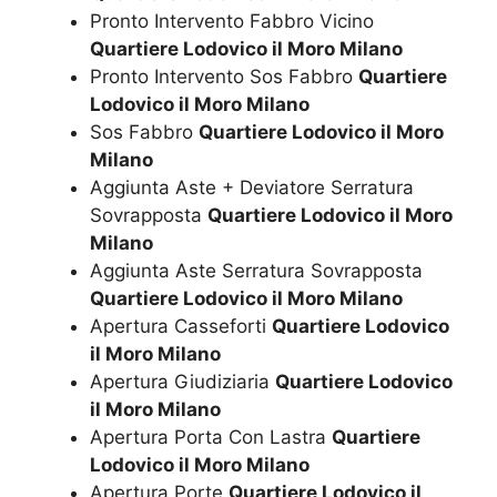
Pronto Intervento Fabbro Vicino
Quartiere Lodovico il Moro Milano
Pronto Intervento Sos Fabbro
Quartiere
Lodovico il Moro Milano
Sos Fabbro
Quartiere Lodovico il Moro
Milano
Aggiunta Aste + Deviatore Serratura
Sovrapposta
Quartiere Lodovico il Moro
Milano
Aggiunta Aste Serratura Sovrapposta
Quartiere Lodovico il Moro Milano
Apertura Casseforti
Quartiere Lodovico
il Moro Milano
Apertura Giudiziaria
Quartiere Lodovico
il Moro Milano
Apertura Porta Con Lastra
Quartiere
Lodovico il Moro Milano
Apertura Porte
Quartiere Lodovico il