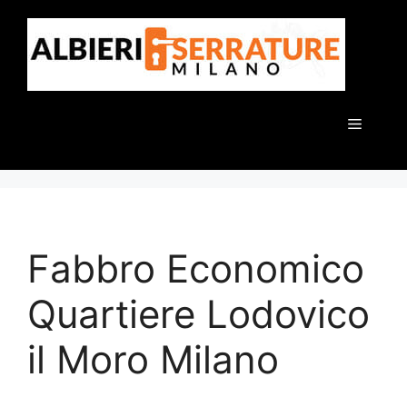
Vai
al
contenuto
Menu
Fabbro Economico
Quartiere Lodovico
il Moro Milano