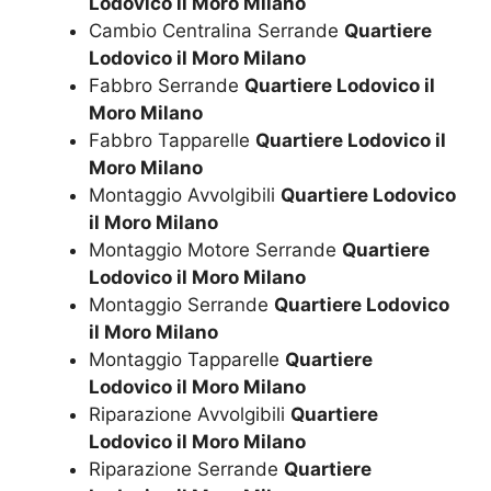
Lodovico il Moro Milano
Cambio Centralina Serrande
Quartiere
Lodovico il Moro Milano
Fabbro Serrande
Quartiere Lodovico il
Moro Milano
Fabbro Tapparelle
Quartiere Lodovico il
Moro Milano
Montaggio Avvolgibili
Quartiere Lodovico
il Moro Milano
Montaggio Motore Serrande
Quartiere
Lodovico il Moro Milano
Montaggio Serrande
Quartiere Lodovico
il Moro Milano
Montaggio Tapparelle
Quartiere
Lodovico il Moro Milano
Riparazione Avvolgibili
Quartiere
Lodovico il Moro Milano
Riparazione Serrande
Quartiere