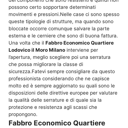
dei componenti che sono resistenti e quindi non
possono certo sopportare determinati
movimenti e pressioni.Nelle case ci sono spesso
queste tipologie di strutture, ma quando sono
bloccate occorre comunque salvare la parte
esterna e le cerniere che sono di buona fattura.
Una volta che il
Fabbro Economico Quartiere
Lodovico il Moro Milano
interviene per
l’apertura, meglio scegliere poi una serratura
che possa migliorare la classe di
sicurezza.Fatevi sempre consigliare da questo
professionista considerando che ne capisce
molto ed è sempre aggiornato su quali sono le
disposizioni delle direttive europee per valutare
la qualità delle serrature e di quale sia la
protezione e resistenza agli scassi che
propongono.
Fabbro Economico Quartiere