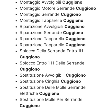
Montaggio Avvolgibili
Cuggiono
Montaggio Motore Serrande
Cuggiono
Montaggio Serrande
Cuggiono
Montaggio Tapparelle
Cuggiono
Riparazione Avvolgibili
Cuggiono
Riparazione Serrande
Cuggiono
Riparazione Tapparella
Cuggiono
Riparazione Tapparelle
Cuggiono
Sblocco Della Serranda Entro 1H
Cuggiono
Sblocco Entro 1 H Delle Serrande
Cuggiono
Sostituzione Avvolgibili
Cuggiono
Sostituzione Cinghia
Cuggiono
Sostituzione Delle Molle Serrande
Elettriche
Cuggiono
Sostituzione Molle Per Serrande
Cuggiono