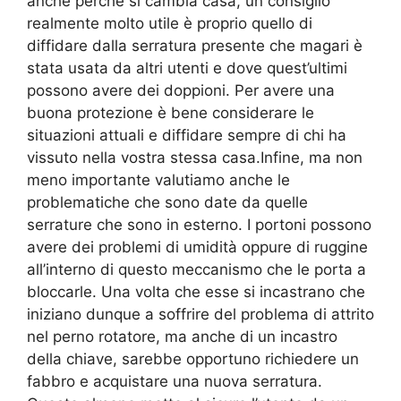
anche perché si cambia casa, un consiglio
realmente molto utile è proprio quello di
diffidare dalla serratura presente che magari è
stata usata da altri utenti e dove quest’ultimi
possono avere dei doppioni. Per avere una
buona protezione è bene considerare le
situazioni attuali e diffidare sempre di chi ha
vissuto nella vostra stessa casa.Infine, ma non
meno importante valutiamo anche le
problematiche che sono date da quelle
serrature che sono in esterno. I portoni possono
avere dei problemi di umidità oppure di ruggine
all’interno di questo meccanismo che le porta a
bloccarle. Una volta che esse si incastrano che
iniziano dunque a soffrire del problema di attrito
nel perno rotatore, ma anche di un incastro
della chiave, sarebbe opportuno richiedere un
fabbro e acquistare una nuova serratura.