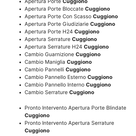
Apertura Porte
Cuggiono
Apertura Porte Bloccate
Cuggiono
Apertura Porte Con Scasso
Cuggiono
Apertura Porte Giudiziarie
Cuggiono
Apertura Porte H24
Cuggiono
Apertura Serrature
Cuggiono
Apertura Serrature H24
Cuggiono
Cambio Guarnizione
Cuggiono
Cambio Maniglia
Cuggiono
Cambio Pannelli
Cuggiono
Cambio Pannello Esterno
Cuggiono
Cambio Pannello Interno
Cuggiono
Cambio Serrature
Cuggiono
Pronto Intervento Apertura Porte Blindate
Cuggiono
Pronto Intervento Apertura Serrature
Cuggiono