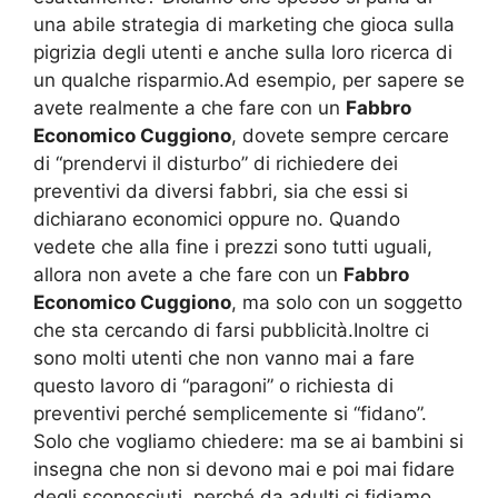
una abile strategia di marketing che gioca sulla
pigrizia degli utenti e anche sulla loro ricerca di
un qualche risparmio.Ad esempio, per sapere se
avete realmente a che fare con un
Fabbro
Economico Cuggiono
, dovete sempre cercare
di “prendervi il disturbo” di richiedere dei
preventivi da diversi fabbri, sia che essi si
dichiarano economici oppure no. Quando
vedete che alla fine i prezzi sono tutti uguali,
allora non avete a che fare con un
Fabbro
Economico Cuggiono
, ma solo con un soggetto
che sta cercando di farsi pubblicità.Inoltre ci
sono molti utenti che non vanno mai a fare
questo lavoro di “paragoni” o richiesta di
preventivi perché semplicemente si “fidano”.
Solo che vogliamo chiedere: ma se ai bambini si
insegna che non si devono mai e poi mai fidare
degli sconosciuti, perché da adulti ci fidiamo