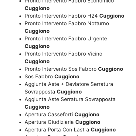
Pronto Intervento Fabbro Economico
Cuggiono
Pronto Intervento Fabbro H24
Cuggiono
Pronto Intervento Fabbro Notturno
Cuggiono
Pronto Intervento Fabbro Urgente
Cuggiono
Pronto Intervento Fabbro Vicino
Cuggiono
Pronto Intervento Sos Fabbro
Cuggiono
Sos Fabbro
Cuggiono
Aggiunta Aste + Deviatore Serratura
Sovrapposta
Cuggiono
Aggiunta Aste Serratura Sovrapposta
Cuggiono
Apertura Casseforti
Cuggiono
Apertura Giudiziaria
Cuggiono
Apertura Porta Con Lastra
Cuggiono