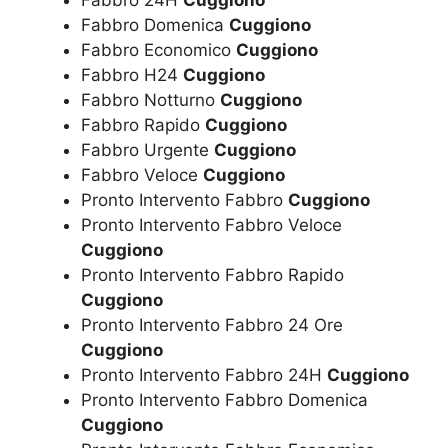
Fabbro 24H
Cuggiono
Fabbro Domenica
Cuggiono
Fabbro Economico
Cuggiono
Fabbro H24
Cuggiono
Fabbro Notturno
Cuggiono
Fabbro Rapido
Cuggiono
Fabbro Urgente
Cuggiono
Fabbro Veloce
Cuggiono
Pronto Intervento Fabbro
Cuggiono
Pronto Intervento Fabbro Veloce
Cuggiono
Pronto Intervento Fabbro Rapido
Cuggiono
Pronto Intervento Fabbro 24 Ore
Cuggiono
Pronto Intervento Fabbro 24H
Cuggiono
Pronto Intervento Fabbro Domenica
Cuggiono