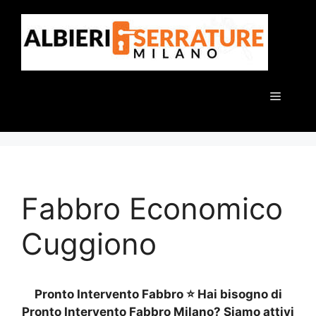
Vai
al
contenuto
Menu
Fabbro Economico
Cuggiono
Pronto Intervento Fabbro ⭐ Hai bisogno di
Pronto Intervento Fabbro Milano? Siamo attivi