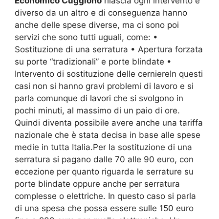
Economico Cuggiono
rilascia ogni intervento è
diverso da un altro e di conseguenza hanno
anche delle spese diverse, ma ci sono poi
servizi che sono tutti uguali, come: •
Sostituzione di una serratura • Apertura forzata
su porte “tradizionali” e porte blindate •
Intervento di sostituzione delle cerniereIn questi
casi non si hanno gravi problemi di lavoro e si
parla comunque di lavori che si svolgono in
pochi minuti, al massimo di un paio di ore.
Quindi diventa possibile avere anche una tariffa
nazionale che è stata decisa in base alle spese
medie in tutta Italia.Per la sostituzione di una
serratura si pagano dalle 70 alle 90 euro, con
eccezione per quanto riguarda le serrature su
porte blindate oppure anche per serratura
complesse o elettriche. In questo caso si parla
di una spesa che possa essere sulle 150 euro