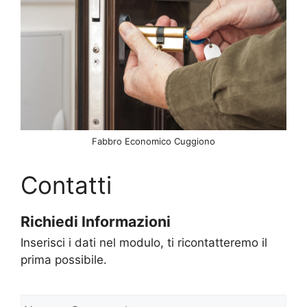
Fabbro Economico Cuggiono
Contatti
Richiedi Informazioni
Inserisci i dati nel modulo, ti ricontatteremo il
prima possibile.
N