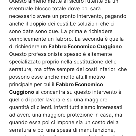
Questo almeno mette al sicuro l’utente da un
eventuale blocco totale dove poi sarà
necessario avere un pronto intervento, pagando
anche il doppio dei costi.Le soluzioni che ci
sono date sono due. La prima è richiedere
semplicemente un fabbro. La seconda è quella
di richiedere un
Fabbro Economico Cuggiono
.
Questo professionista spesso è altamente
specializzato proprio nella sostituzione delle
serrature, ma offre sempre dei costi inferiori che
possono esse anche molto alti.Il motivo
principale per cui il
Fabbro Economico
Cuggiono
si concentra su questo intervento è
quello di poter lavorare su una maggiore
quantità di clienti. Infatti tutti siamo interessati
ad avere una maggiore protezione in casa, ma
quando essa poi ci impone sia un costo della
serratura e poi una spesa di manutenzione,