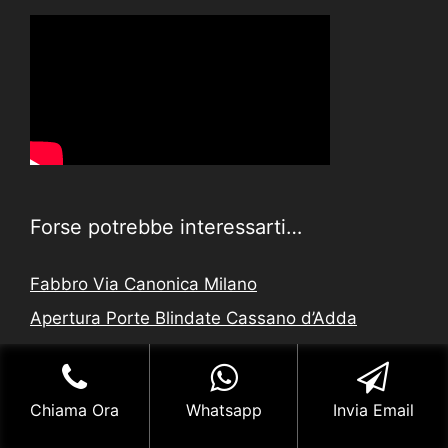
Forse potrebbe interessarti…
Fabbro Via Canonica Milano
Apertura Porte Blindate Cassano d’Adda
Aperture Giudiziarie Seregno
Aperture Giudiziarie Quartiere Varesina Milano
Chiama Ora
Whatsapp
Invia Email
Fabbro Economico Calvairate Milano