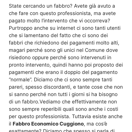
State cercando un fabbro? Avete già avuto a
che fare con questo professionista, ma avete
pagato molto l’intervento che vi occorreva?
Purtroppo anche su internet ci sono tanti utenti
che si lamentano del fatto che ci sono dei
fabbri che richiedono dei pagamenti molto alti,
magari perché sono gli unici nel Comune dove
risiedono oppure perché sono intervenuti in
pronto intervento, quindi hanno poi proposto dei
pagamenti che erano il doppio del pagamento
“normale”. Diciamo che ci sono sempre tanti
pareri, spesso discordanti, e tante cose che non
si sanno perché non tutti i giorni si ha bisogno
di un fabbro.Vediamo che effettivamente non
sono sempre reperibili quali sono anche i costi
per questo professionista. Tuttavia esiste anche
il
Fabbro Economico Cuggiono
, ma cos’è
esattamente? Diciamo che spesso si parla di