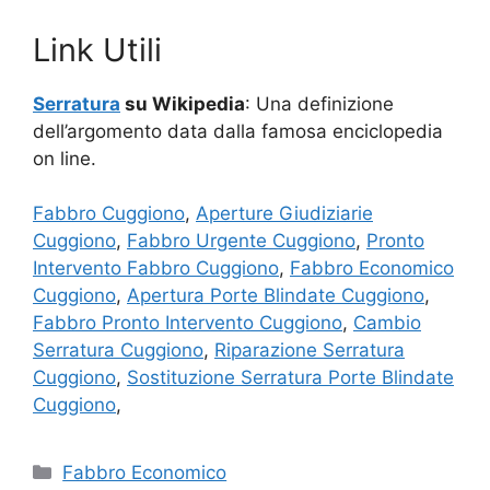
Link Utili
Serratura
su Wikipedia
: Una definizione
dell’argomento data dalla famosa enciclopedia
on line.
Fabbro Cuggiono
,
Aperture Giudiziarie
Cuggiono
,
Fabbro Urgente Cuggiono
,
Pronto
Intervento Fabbro Cuggiono
,
Fabbro Economico
Cuggiono
,
Apertura Porte Blindate Cuggiono
,
Fabbro Pronto Intervento Cuggiono
,
Cambio
Serratura Cuggiono
,
Riparazione Serratura
Cuggiono
,
Sostituzione Serratura Porte Blindate
Cuggiono
,
Categorie
Fabbro Economico