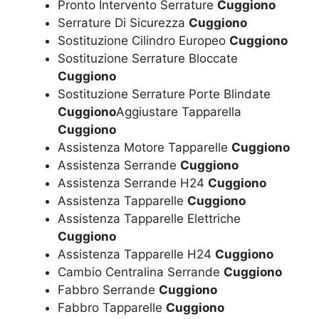
Pronto Intervento Serrature
Cuggiono
Serrature Di Sicurezza
Cuggiono
Sostituzione Cilindro Europeo
Cuggiono
Sostituzione Serrature Bloccate
Cuggiono
Sostituzione Serrature Porte Blindate
Cuggiono
Aggiustare Tapparella
Cuggiono
Assistenza Motore Tapparelle
Cuggiono
Assistenza Serrande
Cuggiono
Assistenza Serrande H24
Cuggiono
Assistenza Tapparelle
Cuggiono
Assistenza Tapparelle Elettriche
Cuggiono
Assistenza Tapparelle H24
Cuggiono
Cambio Centralina Serrande
Cuggiono
Fabbro Serrande
Cuggiono
Fabbro Tapparelle
Cuggiono