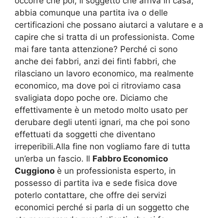
occorre che poi, il soggetto che arriva in casa,
abbia comunque una partita iva o delle
certificazioni che possano aiutarci a valutare e a
capire che si tratta di un professionista. Come
mai fare tanta attenzione? Perché ci sono
anche dei fabbri, anzi dei finti fabbri, che
rilasciano un lavoro economico, ma realmente
economico, ma dove poi ci ritroviamo casa
svaligiata dopo poche ore. Diciamo che
effettivamente è un metodo molto usato per
derubare degli utenti ignari, ma che poi sono
effettuati da soggetti che diventano
irreperibili.Alla fine non vogliamo fare di tutta
un’erba un fascio. Il
Fabbro Economico
Cuggiono
è un professionista esperto, in
possesso di partita iva e sede fisica dove
poterlo contattare, che offre dei servizi
economici perché si parla di un soggetto che