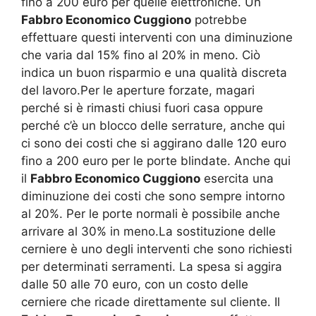
fino a 200 euro per quelle elettroniche. Un
Fabbro Economico Cuggiono
potrebbe
effettuare questi interventi con una diminuzione
che varia dal 15% fino al 20% in meno. Ciò
indica un buon risparmio e una qualità discreta
del lavoro.Per le aperture forzate, magari
perché si è rimasti chiusi fuori casa oppure
perché c’è un blocco delle serrature, anche qui
ci sono dei costi che si aggirano dalle 120 euro
fino a 200 euro per le porte blindate. Anche qui
il
Fabbro Economico Cuggiono
esercita una
diminuzione dei costi che sono sempre intorno
al 20%. Per le porte normali è possibile anche
arrivare al 30% in meno.La sostituzione delle
cerniere è uno degli interventi che sono richiesti
per determinati serramenti. La spesa si aggira
dalle 50 alle 70 euro, con un costo delle
cerniere che ricade direttamente sul cliente. Il