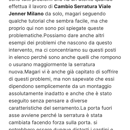
effettua il lavoro di
Cambio Serratura Viale
Jenner Milano
da solo, magari seguendo
qualche tutorial che sembra facile, ma che
proprio qui non sono poi spiegate queste
problematiche.Possiamo dare anche altri
esempi dei problemi che nascono da questo
intervento, ma ci concentriamo su questi posti
in elenco perché sono anche quelli che rompono
o usurano maggiormente la serratura
nuova.Magari vi è anche già capitato di soffrire
di questi problemi, ma non sapevate che essi
dipendono semplicemente da un montaggio
assolutamente inadatto e anche che è stato
eseguito senza pensare a diverse
caratteristiche del serramento.La porta fuori
asse avviene perché la serratura è stata
cambiata facendo forza sulla porta. si
potrebbero essere dunque distorti i cardini e