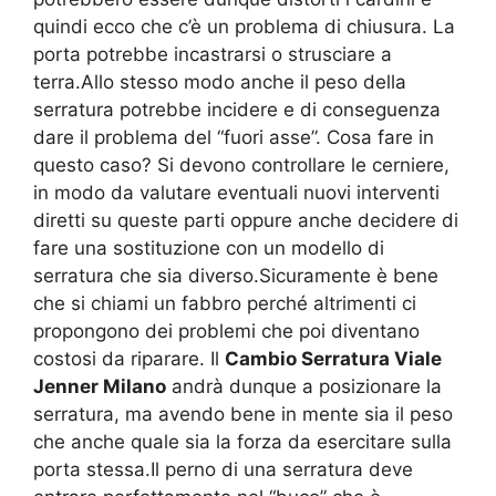
quindi ecco che c’è un problema di chiusura. La
porta potrebbe incastrarsi o strusciare a
terra.Allo stesso modo anche il peso della
serratura potrebbe incidere e di conseguenza
dare il problema del “fuori asse”. Cosa fare in
questo caso? Si devono controllare le cerniere,
in modo da valutare eventuali nuovi interventi
diretti su queste parti oppure anche decidere di
fare una sostituzione con un modello di
serratura che sia diverso.Sicuramente è bene
che si chiami un fabbro perché altrimenti ci
propongono dei problemi che poi diventano
costosi da riparare. Il
Cambio Serratura Viale
Jenner Milano
andrà dunque a posizionare la
serratura, ma avendo bene in mente sia il peso
che anche quale sia la forza da esercitare sulla
porta stessa.Il perno di una serratura deve