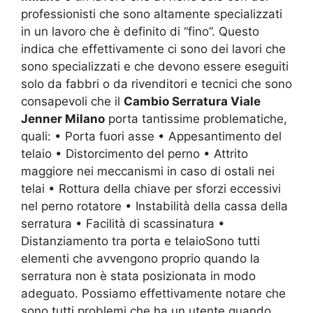
professionisti che sono altamente specializzati
in un lavoro che è definito di “fino”. Questo
indica che effettivamente ci sono dei lavori che
sono specializzati e che devono essere eseguiti
solo da fabbri o da rivenditori e tecnici che sono
consapevoli che il
Cambio Serratura Viale
Jenner Milano
porta tantissime problematiche,
quali: • Porta fuori asse • Appesantimento del
telaio • Distorcimento del perno • Attrito
maggiore nei meccanismi in caso di ostali nei
telai • Rottura della chiave per sforzi eccessivi
nel perno rotatore • Instabilità della cassa della
serratura • Facilità di scassinatura •
Distanziamento tra porta e telaioSono tutti
elementi che avvengono proprio quando la
serratura non è stata posizionata in modo
adeguato. Possiamo effettivamente notare che
sono tutti problemi che ha un utente quando