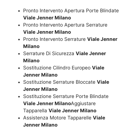
Pronto Intervento Apertura Porte Blindate
Viale Jenner Milano
Pronto Intervento Apertura Serrature
Viale Jenner Milano
Pronto Intervento Serrature
Viale Jenner
Milano
Serrature Di Sicurezza
Viale Jenner
Milano
Sostituzione Cilindro Europeo
Viale
Jenner Milano
Sostituzione Serrature Bloccate
Viale
Jenner Milano
Sostituzione Serrature Porte Blindate
Viale Jenner Milano
Aggiustare
Tapparella
Viale Jenner Milano
Assistenza Motore Tapparelle
Viale
Jenner Milano