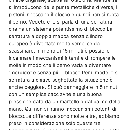
chiave originale, scatta la rotazione. Mentre se
si introducono delle punte metalliche diverse, i
pistoni innescano il blocco e quindi non si ruota
il perno. Vedete che si parla di una serratura
che ha un sistema potentissimo di blocco.La
serratura a doppia mappa senza cilindro
europeo è diventata molto semplice da
scassinare. In meno di 15 minuti è possibile
incannare i meccanismi interni e di rompere le
molle in modo che il perno vada a diventare
“morbido” e senza più il blocco.Per il modello si
serratura a chiave seghettata la situazione è
anche peggiore. Si può danneggiare in 5 minuti
con un semplice cacciavite e una buona
pressione data da un martello o dal palmo della
mano. Qui non si hanno meccanismi potenti di
blocco.Le differenze sono molte altre, abbiamo
preso in considerazione solo queste tre