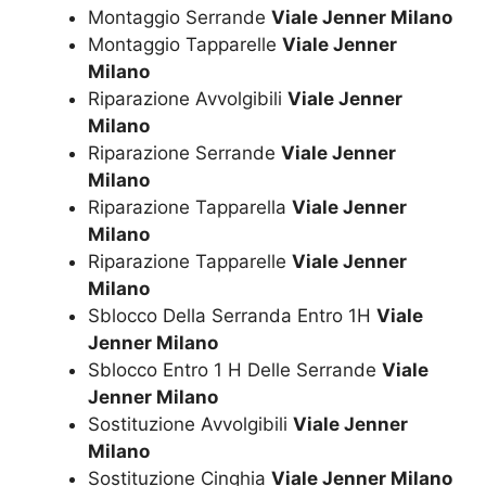
Montaggio Serrande
Viale Jenner Milano
Montaggio Tapparelle
Viale Jenner
Milano
Riparazione Avvolgibili
Viale Jenner
Milano
Riparazione Serrande
Viale Jenner
Milano
Riparazione Tapparella
Viale Jenner
Milano
Riparazione Tapparelle
Viale Jenner
Milano
Sblocco Della Serranda Entro 1H
Viale
Jenner Milano
Sblocco Entro 1 H Delle Serrande
Viale
Jenner Milano
Sostituzione Avvolgibili
Viale Jenner
Milano
Sostituzione Cinghia
Viale Jenner Milano