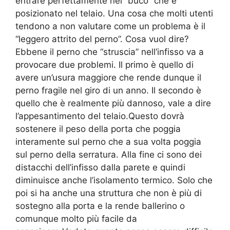
entrare perfettamente nel “buco” che è
posizionato nel telaio. Una cosa che molti utenti
tendono a non valutare come un problema è il
“leggero attrito del perno”. Cosa vuol dire?
Ebbene il perno che “struscia” nell’infisso va a
provocare due problemi. Il primo è quello di
avere un’usura maggiore che rende dunque il
perno fragile nel giro di un anno. Il secondo è
quello che è realmente più dannoso, vale a dire
l’appesantimento del telaio.Questo dovrà
sostenere il peso della porta che poggia
interamente sul perno che a sua volta poggia
sul perno della serratura. Alla fine ci sono dei
distacchi dell’infisso dalla parete e quindi
diminuisce anche l’isolamento termico. Solo che
poi si ha anche una struttura che non è più di
sostegno alla porta e la rende ballerino o
comunque molto più facile da