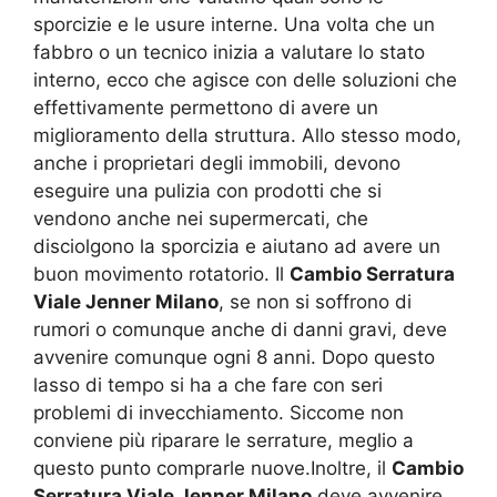
sporcizie e le usure interne. Una volta che un
fabbro o un tecnico inizia a valutare lo stato
interno, ecco che agisce con delle soluzioni che
effettivamente permettono di avere un
miglioramento della struttura. Allo stesso modo,
anche i proprietari degli immobili, devono
eseguire una pulizia con prodotti che si
vendono anche nei supermercati, che
disciolgono la sporcizia e aiutano ad avere un
buon movimento rotatorio. Il
Cambio Serratura
Viale Jenner Milano
, se non si soffrono di
rumori o comunque anche di danni gravi, deve
avvenire comunque ogni 8 anni. Dopo questo
lasso di tempo si ha a che fare con seri
problemi di invecchiamento. Siccome non
conviene più riparare le serrature, meglio a
questo punto comprarle nuove.Inoltre, il
Cambio
Serratura Viale Jenner Milano
deve avvenire