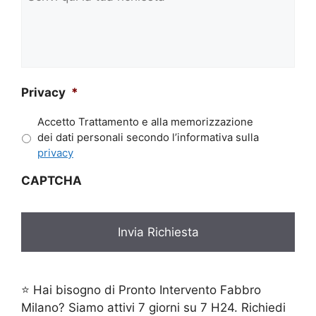
e
qui
*
la
tua
richiesta*
*
Privacy
*
Accetto Trattamento e alla memorizzazione
dei dati personali secondo l’informativa sulla
privacy
CAPTCHA
⭐ Hai bisogno di Pronto Intervento Fabbro
Milano? Siamo attivi 7 giorni su 7 H24. Richiedi