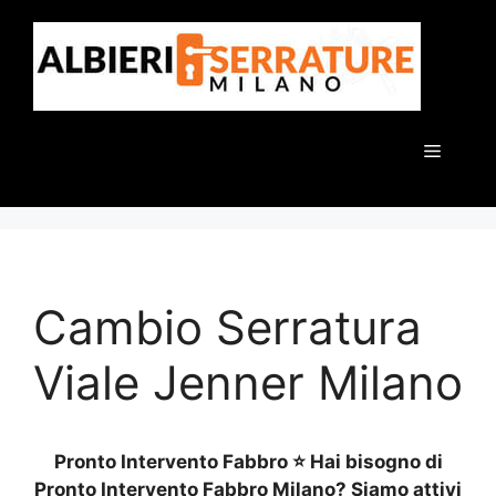
Vai
al
contenuto
Menu
Cambio Serratura
Viale Jenner Milano
Pronto Intervento Fabbro ⭐ Hai bisogno di
Pronto Intervento Fabbro Milano? Siamo attivi