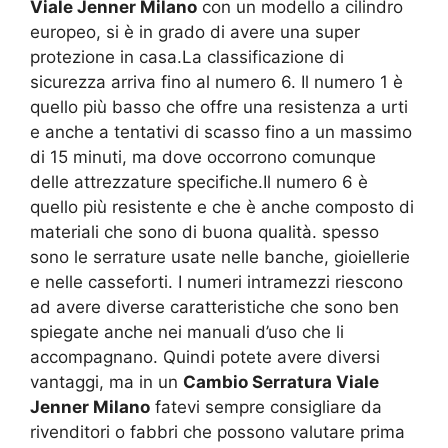
Viale Jenner Milano
con un modello a cilindro
europeo, si è in grado di avere una super
protezione in casa.La classificazione di
sicurezza arriva fino al numero 6. Il numero 1 è
quello più basso che offre una resistenza a urti
e anche a tentativi di scasso fino a un massimo
di 15 minuti, ma dove occorrono comunque
delle attrezzature specifiche.Il numero 6 è
quello più resistente e che è anche composto di
materiali che sono di buona qualità. spesso
sono le serrature usate nelle banche, gioiellerie
e nelle casseforti. I numeri intramezzi riescono
ad avere diverse caratteristiche che sono ben
spiegate anche nei manuali d’uso che li
accompagnano. Quindi potete avere diversi
vantaggi, ma in un
Cambio Serratura Viale
Jenner Milano
fatevi sempre consigliare da
rivenditori o fabbri che possono valutare prima