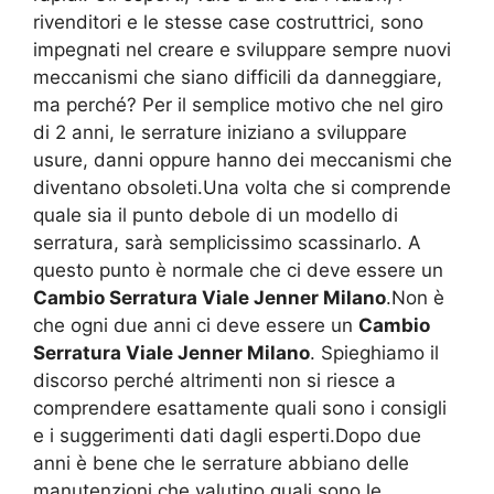
rivenditori e le stesse case costruttrici, sono
impegnati nel creare e sviluppare sempre nuovi
meccanismi che siano difficili da danneggiare,
ma perché? Per il semplice motivo che nel giro
di 2 anni, le serrature iniziano a sviluppare
usure, danni oppure hanno dei meccanismi che
diventano obsoleti.Una volta che si comprende
quale sia il punto debole di un modello di
serratura, sarà semplicissimo scassinarlo. A
questo punto è normale che ci deve essere un
Cambio Serratura Viale Jenner Milano
.Non è
che ogni due anni ci deve essere un
Cambio
Serratura Viale Jenner Milano
. Spieghiamo il
discorso perché altrimenti non si riesce a
comprendere esattamente quali sono i consigli
e i suggerimenti dati dagli esperti.Dopo due
anni è bene che le serrature abbiano delle
manutenzioni che valutino quali sono le