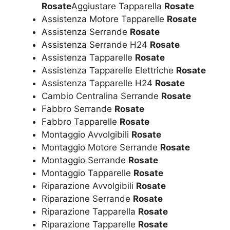
Rosate
Aggiustare Tapparella
Rosate
Assistenza Motore Tapparelle
Rosate
Assistenza Serrande
Rosate
Assistenza Serrande H24
Rosate
Assistenza Tapparelle
Rosate
Assistenza Tapparelle Elettriche
Rosate
Assistenza Tapparelle H24
Rosate
Cambio Centralina Serrande
Rosate
Fabbro Serrande
Rosate
Fabbro Tapparelle
Rosate
Montaggio Avvolgibili
Rosate
Montaggio Motore Serrande
Rosate
Montaggio Serrande
Rosate
Montaggio Tapparelle
Rosate
Riparazione Avvolgibili
Rosate
Riparazione Serrande
Rosate
Riparazione Tapparella
Rosate
Riparazione Tapparelle
Rosate