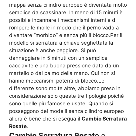
mappa senza cilindro europeo è diventata molto
semplice da scassinare. In meno di 15 minuti è
possibile incannare i meccanismi interni e di
rompere le molle in modo che il perno vada a
diventare “morbido” e senza più il blocco.Per il
modello si serratura a chiave seghettata la
situazione è anche peggiore. Si può
danneggiare in 5 minuti con un semplice
cacciavite e una buona pressione data da un
martello o dal palmo della mano. Qui non si
hanno meccanismi potenti di blocco.Le
differenze sono molte altre, abbiamo preso in
considerazione solo queste tre tipologie poiché
sono quelle più famose e usate. Quando si
posseggono dei modelli senza cilindro europeo
allora è bene che si esegua il
Cambio Serratura
Rosate
.
Cambio Serratura Rosate
e