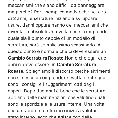
meccanismi che siano difficili da danneggiare,
ma perché? Per il semplice motivo che nel giro
di 2 anni, le serrature iniziano a sviluppare
usure, danni oppure hanno dei meccanismi che
diventano obsoleti.Una volta che si comprende
quale sia il punto debole di un modello di
serratura, sarà semplicissimo scassinarlo. A
questo punto è normale che ci deve essere un
Cambio Serratura Rosate
.Non è che ogni due
anni ci deve essere un
Cambio Serratura
Rosate
. Spieghiamo il discorso perché altrimenti
non si riesce a comprendere esattamente quali
sono i consigli e i suggerimenti dati dagli
esperti.Dopo due anni è bene che le serrature
abbiano delle manutenzioni che valutino quali
sono le sporcizie e le usure interne. Una volta
che un fabbro o un tecnico inizia a valutare lo
stato interno, ecco che agisce con delle