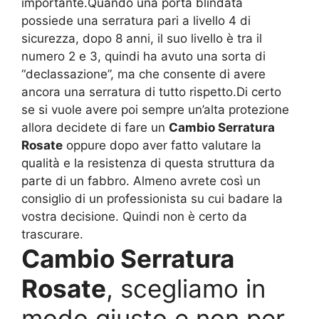
importante.Quando una porta blindata
possiede una serratura pari a livello 4 di
sicurezza, dopo 8 anni, il suo livello è tra il
numero 2 e 3, quindi ha avuto una sorta di
“declassazione”, ma che consente di avere
ancora una serratura di tutto rispetto.Di certo
se si vuole avere poi sempre un’alta protezione
allora decidete di fare un
Cambio Serratura
Rosate
oppure dopo aver fatto valutare la
qualità e la resistenza di questa struttura da
parte di un fabbro. Almeno avrete così un
consiglio di un professionista su cui badare la
vostra decisione. Quindi non è certo da
trascurare.
Cambio Serratura
Rosate
, scegliamo in
modo giusto e non per