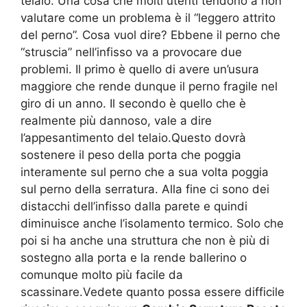
telaio. Una cosa che molti utenti tendono a non
valutare come un problema è il “leggero attrito
del perno”. Cosa vuol dire? Ebbene il perno che
“struscia” nell’infisso va a provocare due
problemi. Il primo è quello di avere un’usura
maggiore che rende dunque il perno fragile nel
giro di un anno. Il secondo è quello che è
realmente più dannoso, vale a dire
l’appesantimento del telaio.Questo dovrà
sostenere il peso della porta che poggia
interamente sul perno che a sua volta poggia
sul perno della serratura. Alla fine ci sono dei
distacchi dell’infisso dalla parete e quindi
diminuisce anche l’isolamento termico. Solo che
poi si ha anche una struttura che non è più di
sostegno alla porta e la rende ballerino o
comunque molto più facile da
scassinare.Vedete quanto possa essere difficile