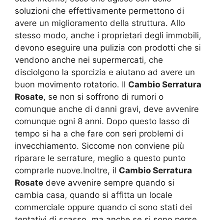
soluzioni che effettivamente permettono di
avere un miglioramento della struttura. Allo
stesso modo, anche i proprietari degli immobili,
devono eseguire una pulizia con prodotti che si
vendono anche nei supermercati, che
disciolgono la sporcizia e aiutano ad avere un
buon movimento rotatorio. Il
Cambio Serratura
Rosate
, se non si soffrono di rumori o
comunque anche di danni gravi, deve avvenire
comunque ogni 8 anni. Dopo questo lasso di
tempo si ha a che fare con seri problemi di
invecchiamento. Siccome non conviene più
riparare le serrature, meglio a questo punto
comprarle nuove.Inoltre, il
Cambio Serratura
Rosate
deve avvenire sempre quando si
cambia casa, quando si affitta un locale
commerciale oppure quando ci sono stati dei
tentativi di scasso, ma anche se si sono perse