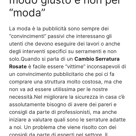
“moda”
La moda è la pubblicità sono sempre dei
“convincimenti” passivi che interessano gli
utenti che devono eseguire dei lavori o anche
degli interventi specifici su serramenti e non
solo.Quando si parla di un
Cambio Serratura
Rosate
è facile essere “vittime” inconsapevoli di
un convincimento pubblicitario che poi ci fa
comprare una struttura molto costosa, ma che
non va ad essere utilissima per le nostre
necessità.Nel migliorare la sicurezza in casa c’è
assolutamente bisogno di avere dei pareri e
consigli da parte di professionisti, ma anche
iniziare a valutare quali sono le serrature adatte
a noi. Un problema che viene risolto con dei
consigli da parte di esperti nel settore. Il