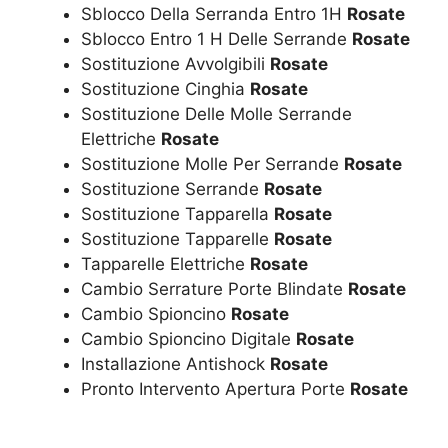
Sblocco Della Serranda Entro 1H
Rosate
Sblocco Entro 1 H Delle Serrande
Rosate
Sostituzione Avvolgibili
Rosate
Sostituzione Cinghia
Rosate
Sostituzione Delle Molle Serrande
Elettriche
Rosate
Sostituzione Molle Per Serrande
Rosate
Sostituzione Serrande
Rosate
Sostituzione Tapparella
Rosate
Sostituzione Tapparelle
Rosate
Tapparelle Elettriche
Rosate
Cambio Serrature Porte Blindate
Rosate
Cambio Spioncino
Rosate
Cambio Spioncino Digitale
Rosate
Installazione Antishock
Rosate
Pronto Intervento Apertura Porte
Rosate