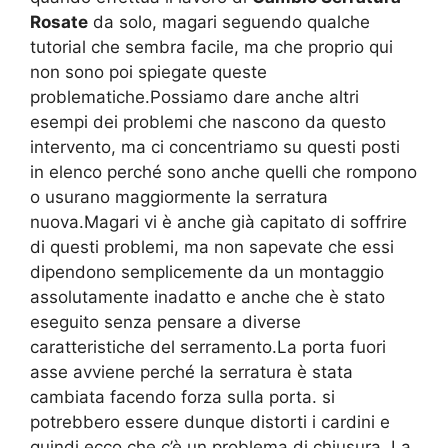
Rosate
da solo, magari seguendo qualche
tutorial che sembra facile, ma che proprio qui
non sono poi spiegate queste
problematiche.Possiamo dare anche altri
esempi dei problemi che nascono da questo
intervento, ma ci concentriamo su questi posti
in elenco perché sono anche quelli che rompono
o usurano maggiormente la serratura
nuova.Magari vi è anche già capitato di soffrire
di questi problemi, ma non sapevate che essi
dipendono semplicemente da un montaggio
assolutamente inadatto e anche che è stato
eseguito senza pensare a diverse
caratteristiche del serramento.La porta fuori
asse avviene perché la serratura è stata
cambiata facendo forza sulla porta. si
potrebbero essere dunque distorti i cardini e
quindi ecco che c’è un problema di chiusura. La