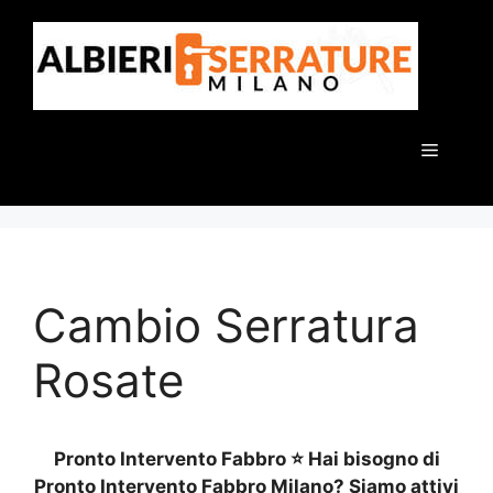
Vai
al
contenuto
Menu
Cambio Serratura
Rosate
Pronto Intervento Fabbro ⭐ Hai bisogno di
Pronto Intervento Fabbro Milano? Siamo attivi