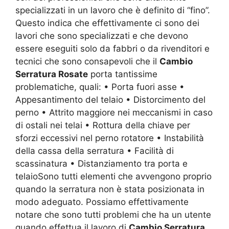
specializzati in un lavoro che è definito di “fino”.
Questo indica che effettivamente ci sono dei
lavori che sono specializzati e che devono
essere eseguiti solo da fabbri o da rivenditori e
tecnici che sono consapevoli che il
Cambio
Serratura Rosate
porta tantissime
problematiche, quali: • Porta fuori asse •
Appesantimento del telaio • Distorcimento del
perno • Attrito maggiore nei meccanismi in caso
di ostali nei telai • Rottura della chiave per
sforzi eccessivi nel perno rotatore • Instabilità
della cassa della serratura • Facilità di
scassinatura • Distanziamento tra porta e
telaioSono tutti elementi che avvengono proprio
quando la serratura non è stata posizionata in
modo adeguato. Possiamo effettivamente
notare che sono tutti problemi che ha un utente
quando effettua il lavoro di
Cambio Serratura