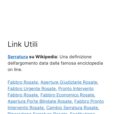
Link Utili
Serratura
su Wikipedia
: Una definizione
dell’argomento data dalla famosa enciclopedia
on line.
Fabbro Rosate
,
Aperture Giudiziarie Rosate
,
Fabbro Urgente Rosate
,
Pronto Intervento
Fabbro Rosate
,
Fabbro Economico Rosate
,
Apertura Porte Blindate Rosate
,
Fabbro Pronto
Intervento Rosate
,
Cambio Serratura Rosate
,
Riparazione Serratura Rosate
,
Sostituzione