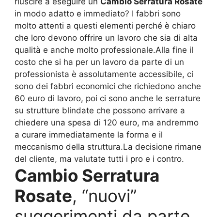
riuscire a eseguire un
Cambio Serratura Rosate
in modo adatto e immediato? I fabbri sono
molto attenti a questi elementi perché è chiaro
che loro devono offrire un lavoro che sia di alta
qualità e anche molto professionale.Alla fine il
costo che si ha per un lavoro da parte di un
professionista è assolutamente accessibile, ci
sono dei fabbri economici che richiedono anche
60 euro di lavoro, poi ci sono anche le serrature
su strutture blindate che possono arrivare a
chiedere una spesa di 120 euro, ma andremmo
a curare immediatamente la forma e il
meccanismo della struttura.La decisione rimane
del cliente, ma valutate tutti i pro e i contro.
Cambio Serratura
Rosate
, “nuovi”
suggerimenti da parte