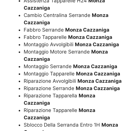
Assistenza Tapparelle H24
Monza
Cazzaniga
Cambio Centralina Serrande
Monza
Cazzaniga
Fabbro Serrande
Monza Cazzaniga
Fabbro Tapparelle
Monza Cazzaniga
Montaggio Avvolgibili
Monza Cazzaniga
Montaggio Motore Serrande
Monza
Cazzaniga
Montaggio Serrande
Monza Cazzaniga
Montaggio Tapparelle
Monza Cazzaniga
Riparazione Avvolgibili
Monza Cazzaniga
Riparazione Serrande
Monza Cazzaniga
Riparazione Tapparella
Monza
Cazzaniga
Riparazione Tapparelle
Monza
Cazzaniga
Sblocco Della Serranda Entro 1H
Monza