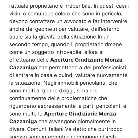
l’attuale proprietario è irreperibile. In questi casi i
vicini o comunque coloro che sono in pericolo,
devono contattare un avvocato e far intervenire
anche dei geometri per valutare, dall’esterno
quale sia la gravità della situazione.In un
secondo tempo, quando il proprietario rimane
come un soggetto introvabile, allora si
effettuano delle
Aperture Giudiziarie Monza
Cazzaniga
che permettono a dei professionisti
di entrare in casa e quindi valutare nuovamente
la situazione. Negli immobili pericolanti, che
sono molti al giorno d’oggi, si hanno
continuamente delle problematiche che
riguardano espressamente le parti pericolanti e
sono molte le
Aperture Giudiziarie Monza
Cazzaniga
che avvengono giornalmente in
diversi Comuni italiani.Va detto che purtroppo
spesso sono interventi che vengono chiesti