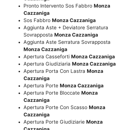
Pronto Intervento Sos Fabbro
Monza
Cazzaniga
Sos Fabbro
Monza Cazzaniga
Aggiunta Aste + Deviatore Serratura
Sovrapposta
Monza Cazzaniga
Aggiunta Aste Serratura Sovrapposta
Monza Cazzaniga
Apertura Casseforti
Monza Cazzaniga
Apertura Giudiziaria
Monza Cazzaniga
Apertura Porta Con Lastra
Monza
Cazzaniga
Apertura Porte
Monza Cazzaniga
Apertura Porte Bloccate
Monza
Cazzaniga
Apertura Porte Con Scasso
Monza
Cazzaniga
Apertura Porte Giudiziarie
Monza
Cazzaniga