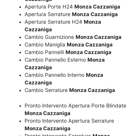
Apertura Porte H24
Monza Cazzaniga
Apertura Serrature
Monza Cazzaniga
Apertura Serrature H24
Monza
Cazzaniga
Cambio Guarnizione
Monza Cazzaniga
Cambio Maniglia
Monza Cazzaniga
Cambio Pannelli
Monza Cazzaniga
Cambio Pannello Esterno
Monza
Cazzaniga
Cambio Pannello Interno
Monza
Cazzaniga
Cambio Serrature
Monza Cazzaniga
Pronto Intervento Apertura Porte Blindate
Monza Cazzaniga
Pronto Intervento Apertura Serrature
Monza Cazzaniga
Pronto Intervento Serrature
Monza