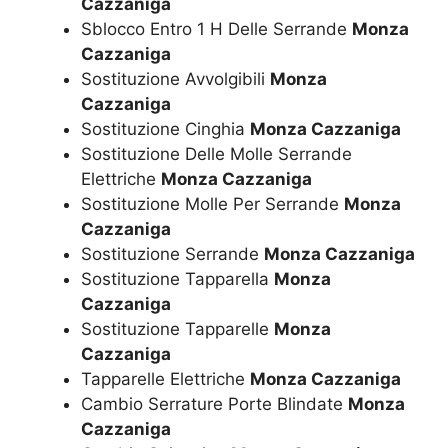
Cazzaniga
Sblocco Entro 1 H Delle Serrande
Monza
Cazzaniga
Sostituzione Avvolgibili
Monza
Cazzaniga
Sostituzione Cinghia
Monza Cazzaniga
Sostituzione Delle Molle Serrande
Elettriche
Monza Cazzaniga
Sostituzione Molle Per Serrande
Monza
Cazzaniga
Sostituzione Serrande
Monza Cazzaniga
Sostituzione Tapparella
Monza
Cazzaniga
Sostituzione Tapparelle
Monza
Cazzaniga
Tapparelle Elettriche
Monza Cazzaniga
Cambio Serrature Porte Blindate
Monza
Cazzaniga