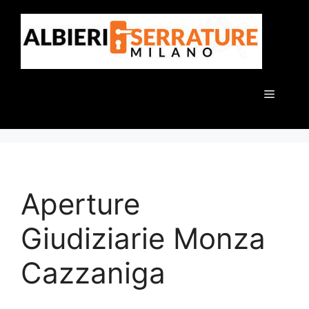
Vai
al
contenuto
Menu
Aperture
Giudiziarie Monza
Cazzaniga