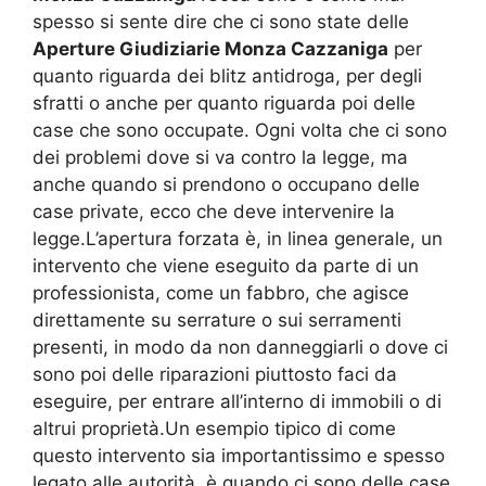
spesso si sente dire che ci sono state delle
Aperture Giudiziarie Monza Cazzaniga
per
quanto riguarda dei blitz antidroga, per degli
sfratti o anche per quanto riguarda poi delle
case che sono occupate. Ogni volta che ci sono
dei problemi dove si va contro la legge, ma
anche quando si prendono o occupano delle
case private, ecco che deve intervenire la
legge.L’apertura forzata è, in linea generale, un
intervento che viene eseguito da parte di un
professionista, come un fabbro, che agisce
direttamente su serrature o sui serramenti
presenti, in modo da non danneggiarli o dove ci
sono poi delle riparazioni piuttosto faci da
eseguire, per entrare all’interno di immobili o di
altrui proprietà.Un esempio tipico di come
questo intervento sia importantissimo e spesso
legato alle autorità, è quando ci sono delle case