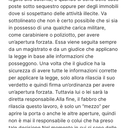
poste sotto sequestro oppure per degli immobili
dove si sospettano delle attività illecite. Va
sottolineato che non è certo possibile che si sia
in possesso di una qualche carica militare,
come carabiniere o poliziotto, per avere
un’apertura forzata. Essa viene seguita sempre
da un magistrato e da un giudice che applicano
la legge in base alle informazioni che
posseggono. Una volta che il giudice ha la
sicurezza di avere tutte le informazioni corrette
per applicare la legge, solo allora rilascia il suo
verdetto e quindi firma un’ordinanza per avere
un’apertura forzata. Tuttavia lui o lei sarà la
diretta responsabile.Alla fine, il fabbro che
rilascia questo lavoro, è solo un “mezzo” per
aprire la porta o anche le altre aperture, quindi
non è mai il responsabile o colui che ha preso
tale decisione.Nel momento in cui ci sono delle