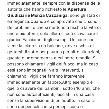
immediatamente, sempre con la dispensa delle
autorità che hanno richiesto le
Aperture
Giudiziarie Monza Cazzaniga
, sono gli stati di
emergenza.Quando è comprovato che ci sono
dei problemi o che si mettono a rischio la vita di
uno o più utenti, solo allora si può scavalcare il
giudice.Facciamo degli esempi. Un cane che
viene lasciato su un balcone, dove rischia di
gettarsi di sotto per paura o per altre situazioni,
questa è un’emergenza a cui porre rimedio. Si
possono chiamare i vigili del fuoco, ma in caso
essi sono impegnati in altri interventi, si
chiamano i vigili che faranno intervenire
immediatamente un fabbro.Altro esempio è
quello di avere dei bambini, sotto i 16 anni, che
non sono autosufficienti, lasciati in una casa
senza la supervisione di un adulto. In caso ci
sono dei pericoli che si percepiscono o