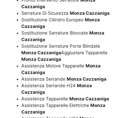
Cazzaniga
Serrature Di Sicurezza
Monza Cazzaniga
Sostituzione Cilindro Europeo
Monza
Cazzaniga
Sostituzione Serrature Bloccate
Monza
Cazzaniga
Sostituzione Serrature Porte Blindate
Monza Cazzaniga
Aggiustare Tapparella
Monza Cazzaniga
Assistenza Motore Tapparelle
Monza
Cazzaniga
Assistenza Serrande
Monza Cazzaniga
Assistenza Serrande H24
Monza
Cazzaniga
Assistenza Tapparelle
Monza Cazzaniga
Assistenza Tapparelle Elettriche
Monza
Cazzaniga