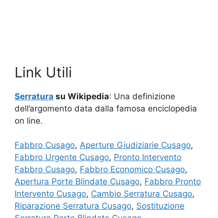
Link Utili
Serratura
su Wikipedia
: Una definizione
dell’argomento data dalla famosa enciclopedia
on line.
Fabbro Cusago
,
Aperture Giudiziarie Cusago
,
Fabbro Urgente Cusago
,
Pronto Intervento
Fabbro Cusago
,
Fabbro Economico Cusago
,
Apertura Porte Blindate Cusago
,
Fabbro Pronto
Intervento Cusago
,
Cambio Serratura Cusago
,
Riparazione Serratura Cusago
,
Sostituzione
Serratura Porte Blindate Cusago
,