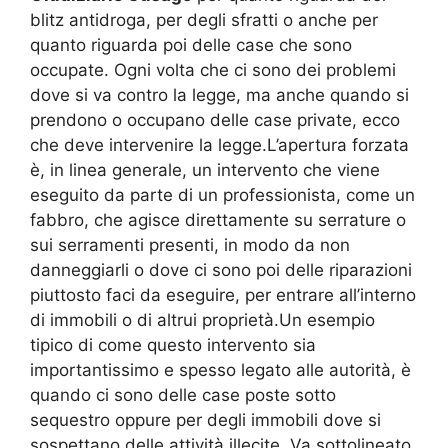
blitz antidroga, per degli sfratti o anche per
quanto riguarda poi delle case che sono
occupate. Ogni volta che ci sono dei problemi
dove si va contro la legge, ma anche quando si
prendono o occupano delle case private, ecco
che deve intervenire la legge.L’apertura forzata
è, in linea generale, un intervento che viene
eseguito da parte di un professionista, come un
fabbro, che agisce direttamente su serrature o
sui serramenti presenti, in modo da non
danneggiarli o dove ci sono poi delle riparazioni
piuttosto faci da eseguire, per entrare all’interno
di immobili o di altrui proprietà.Un esempio
tipico di come questo intervento sia
importantissimo e spesso legato alle autorità, è
quando ci sono delle case poste sotto
sequestro oppure per degli immobili dove si
sospettano delle attività illecite. Va sottolineato