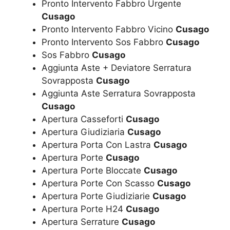
Pronto Intervento Fabbro Urgente
Cusago
Pronto Intervento Fabbro Vicino
Cusago
Pronto Intervento Sos Fabbro
Cusago
Sos Fabbro
Cusago
Aggiunta Aste + Deviatore Serratura
Sovrapposta
Cusago
Aggiunta Aste Serratura Sovrapposta
Cusago
Apertura Casseforti
Cusago
Apertura Giudiziaria
Cusago
Apertura Porta Con Lastra
Cusago
Apertura Porte
Cusago
Apertura Porte Bloccate
Cusago
Apertura Porte Con Scasso
Cusago
Apertura Porte Giudiziarie
Cusago
Apertura Porte H24
Cusago
Apertura Serrature
Cusago