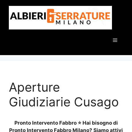
Vai
al
contenuto
Menu
Aperture
Giudiziarie Cusago
Pronto Intervento Fabbro ⭐ Hai bisogno di
Pronto Intervento Fabbro Milano? Siamo attivi