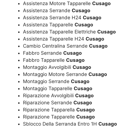
Assistenza Motore Tapparelle
Cusago
Assistenza Serrande
Cusago
Assistenza Serrande H24
Cusago
Assistenza Tapparelle
Cusago
Assistenza Tapparelle Elettriche
Cusago
Assistenza Tapparelle H24
Cusago
Cambio Centralina Serrande
Cusago
Fabbro Serrande
Cusago
Fabbro Tapparelle
Cusago
Montaggio Avvolgibili
Cusago
Montaggio Motore Serrande
Cusago
Montaggio Serrande
Cusago
Montaggio Tapparelle
Cusago
Riparazione Avvolgibili
Cusago
Riparazione Serrande
Cusago
Riparazione Tapparella
Cusago
Riparazione Tapparelle
Cusago
Sblocco Della Serranda Entro 1H
Cusago