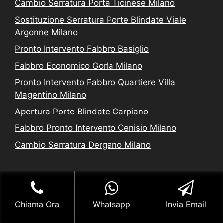
Cambio Serratura Porta Ticinese Milano
Sostituzione Serratura Porte Blindate Viale
Argonne Milano
Pronto Intervento Fabbro Basiglio
Fabbro Economico Gorla Milano
Pronto Intervento Fabbro Quartiere Villa
Magentino Milano
Apertura Porte Blindate Carpiano
Fabbro Pronto Intervento Cenisio Milano
Cambio Serratura Dergano Milano
Leggi L'informativa privacy
-
Cookie Policy (UE)
-
Chiama Ora
Whatsapp
Invia Email
Mappa del Sito