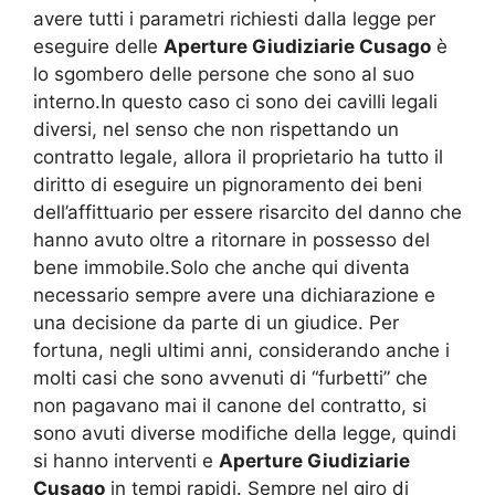
avere tutti i parametri richiesti dalla legge per
eseguire delle
Aperture Giudiziarie Cusago
è
lo sgombero delle persone che sono al suo
interno.In questo caso ci sono dei cavilli legali
diversi, nel senso che non rispettando un
contratto legale, allora il proprietario ha tutto il
diritto di eseguire un pignoramento dei beni
dell’affittuario per essere risarcito del danno che
hanno avuto oltre a ritornare in possesso del
bene immobile.Solo che anche qui diventa
necessario sempre avere una dichiarazione e
una decisione da parte di un giudice. Per
fortuna, negli ultimi anni, considerando anche i
molti casi che sono avvenuti di “furbetti” che
non pagavano mai il canone del contratto, si
sono avuti diverse modifiche della legge, quindi
si hanno interventi e
Aperture Giudiziarie
Cusago
in tempi rapidi. Sempre nel giro di