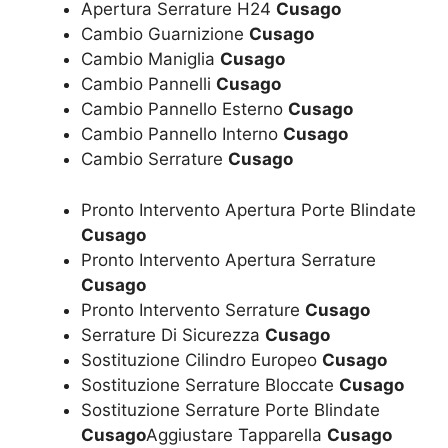
Apertura Serrature H24
Cusago
Cambio Guarnizione
Cusago
Cambio Maniglia
Cusago
Cambio Pannelli
Cusago
Cambio Pannello Esterno
Cusago
Cambio Pannello Interno
Cusago
Cambio Serrature
Cusago
Pronto Intervento Apertura Porte Blindate
Cusago
Pronto Intervento Apertura Serrature
Cusago
Pronto Intervento Serrature
Cusago
Serrature Di Sicurezza
Cusago
Sostituzione Cilindro Europeo
Cusago
Sostituzione Serrature Bloccate
Cusago
Sostituzione Serrature Porte Blindate
Cusago
Aggiustare Tapparella
Cusago