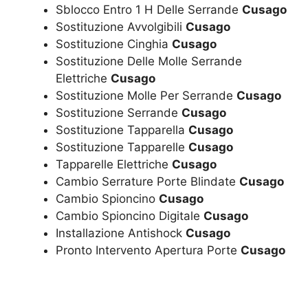
Sblocco Entro 1 H Delle Serrande
Cusago
Sostituzione Avvolgibili
Cusago
Sostituzione Cinghia
Cusago
Sostituzione Delle Molle Serrande
Elettriche
Cusago
Sostituzione Molle Per Serrande
Cusago
Sostituzione Serrande
Cusago
Sostituzione Tapparella
Cusago
Sostituzione Tapparelle
Cusago
Tapparelle Elettriche
Cusago
Cambio Serrature Porte Blindate
Cusago
Cambio Spioncino
Cusago
Cambio Spioncino Digitale
Cusago
Installazione Antishock
Cusago
Pronto Intervento Apertura Porte
Cusago