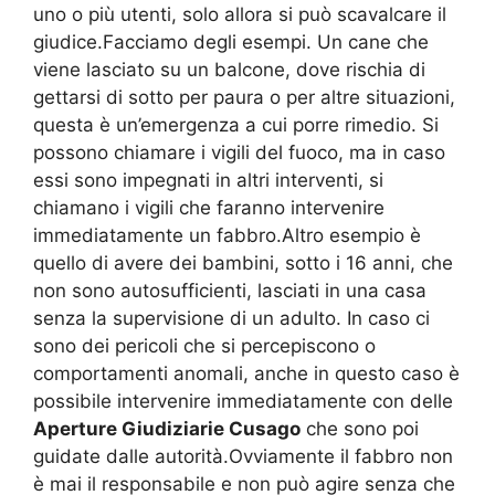
uno o più utenti, solo allora si può scavalcare il
giudice.Facciamo degli esempi. Un cane che
viene lasciato su un balcone, dove rischia di
gettarsi di sotto per paura o per altre situazioni,
questa è un’emergenza a cui porre rimedio. Si
possono chiamare i vigili del fuoco, ma in caso
essi sono impegnati in altri interventi, si
chiamano i vigili che faranno intervenire
immediatamente un fabbro.Altro esempio è
quello di avere dei bambini, sotto i 16 anni, che
non sono autosufficienti, lasciati in una casa
senza la supervisione di un adulto. In caso ci
sono dei pericoli che si percepiscono o
comportamenti anomali, anche in questo caso è
possibile intervenire immediatamente con delle
Aperture Giudiziarie Cusago
che sono poi
guidate dalle autorità.Ovviamente il fabbro non
è mai il responsabile e non può agire senza che