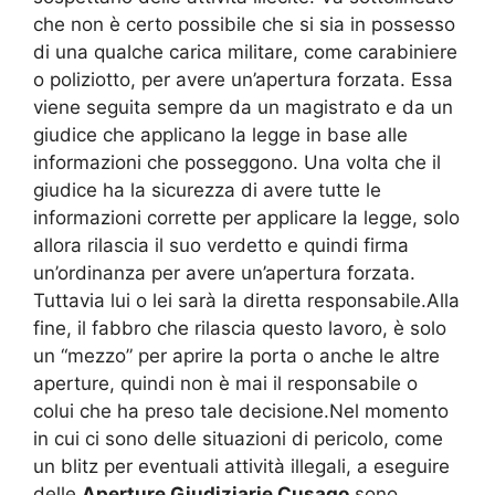
che non è certo possibile che si sia in possesso
di una qualche carica militare, come carabiniere
o poliziotto, per avere un’apertura forzata. Essa
viene seguita sempre da un magistrato e da un
giudice che applicano la legge in base alle
informazioni che posseggono. Una volta che il
giudice ha la sicurezza di avere tutte le
informazioni corrette per applicare la legge, solo
allora rilascia il suo verdetto e quindi firma
un’ordinanza per avere un’apertura forzata.
Tuttavia lui o lei sarà la diretta responsabile.Alla
fine, il fabbro che rilascia questo lavoro, è solo
un “mezzo” per aprire la porta o anche le altre
aperture, quindi non è mai il responsabile o
colui che ha preso tale decisione.Nel momento
in cui ci sono delle situazioni di pericolo, come
un blitz per eventuali attività illegali, a eseguire
delle
Aperture Giudiziarie Cusago
sono