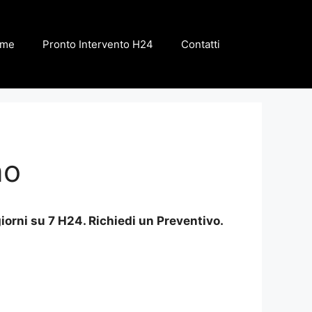
me
Pronto Intervento H24
Contatti
no
iorni su 7 H24. Richiedi un Preventivo.