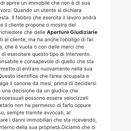
di aprire un immobile che non è di sua
avoro. Quando un utente si dichiara
ta. Il fabbro che esercita il lavoro andrà
 il cliente propone o mostra dei
richiedere che delle
Aperture Giudiziarie
al cliente, ma ha anche l’obbligo di far
ta, che è vuota o con delle merci che
 di esercitare questo tipo di intervento.
ponsabile e consapevole di quello che sta
permette di entrare nuovamente nella sua
Questo identifica che l’area occupata e
aga il canone da mesi, prima di decidersi
 e una decisione da un giudice che
i processuali possono essere velocizzati
prietario non ha permesso di farlo oppure
o, sempre tramite avvocati, al
are i danni immobiliari che sta ricevendo,
nterno della sua proprietà.Diciamo che ci