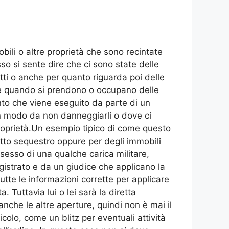
obili o altre proprietà che sono recintate
o si sente dire che ci sono state delle
atti o anche per quanto riguarda poi delle
he quando si prendono o occupano delle
ento che viene eseguito da parte di un
in modo da non danneggiarli o dove ci
i proprietà.Un esempio tipico di come questo
otto sequestro oppure per degli immobili
ssesso di una qualche carica militare,
istrato e da un giudice che applicano la
utte le informazioni corrette per applicare
. Tuttavia lui o lei sarà la diretta
anche le altre aperture, quindi non è mai il
colo, come un blitz per eventuali attività