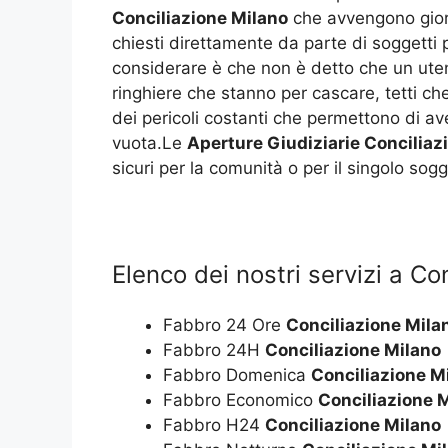
Conciliazione Milano
che avvengono giorn
chiesti direttamente da parte di soggetti 
considerare è che non è detto che un utent
ringhiere che stanno per cascare, tetti ch
dei pericoli costanti che permettono di a
vuota.Le
Aperture Giudiziarie Conciliaz
sicuri per la comunità o per il singolo sogg
Elenco dei nostri servizi a Co
Fabbro 24 Ore
Conciliazione Mila
Fabbro 24H
Conciliazione Milano
Fabbro Domenica
Conciliazione M
Fabbro Economico
Conciliazione 
Fabbro H24
Conciliazione Milano