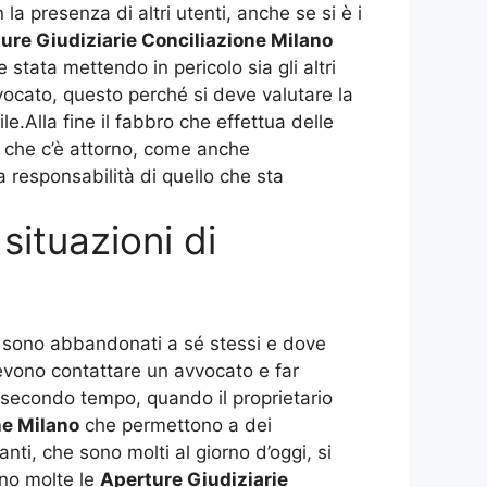
a presenza di altri utenti, anche se si è i
ure Giudiziarie Conciliazione Milano
stata mettendo in pericolo sia gli altri
avvocato, questo perché si deve valutare la
le.Alla fine il fabbro che effettua delle
o che c’è attorno, come anche
a responsabilità di quello che sta
situazioni di
he sono abbandonati a sé stessi e dove
 devono contattare un avvocato e far
un secondo tempo, quando il proprietario
ne Milano
che permettono a dei
nti, che sono molti al giorno d’oggi, si
ono molte le
Aperture Giudiziarie