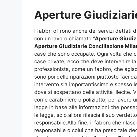
Aperture Giudiziari
I fabbri offrono anche dei servizi dettati d
con un lavoro chiamato “
Aperture Giudizi
Aperture Giudiziarie Conciliazione Mila
case che sono occupate. Ogni volta che c
case private, ecco che deve intervenire la
professionista, come un fabbro, che agisc
sono poi delle riparazioni piuttosto faci d
intervento sia importantissimo e spesso l
dove si sospettano delle attività illecite.
come carabiniere o poliziotto, per avere 
legge in base alle informazioni che posseg
la legge, solo allora rilascia il suo verdet
responsabile.Alla fine, il fabbro che rilas
responsabile o colui che ha preso tale deci