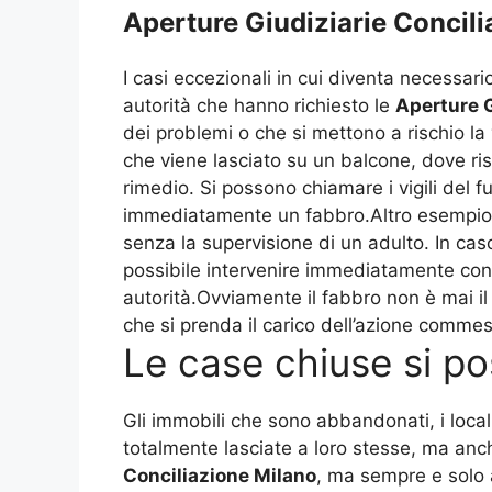
Aperture Giudiziarie Concil
I casi eccezionali in cui diventa necessa
autorità che hanno richiesto le
Aperture G
dei problemi o che si mettono a rischio la 
che viene lasciato su un balcone, dove ris
rimedio. Si possono chiamare i vigili del f
immediatamente un fabbro.Altro esempio è 
senza la supervisione di un adulto. In ca
possibile intervenire immediatamente con
autorità.Ovviamente il fabbro non è mai 
che si prenda il carico dell’azione comme
Le case chiuse si p
Gli immobili che sono abbandonati, i loca
totalmente lasciate a loro stesse, ma anch
Conciliazione Milano
, ma sempre e solo 