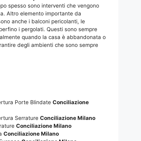
ppo spesso sono interventi che vengono
ema. Altro elemento importante da
no anche i balconi pericolanti, le
perfino i pergolati. Questi sono sempre
pecialmente quando la casa è abbandonata o
arantire degli ambienti che sono sempre
ertura Porte Blindate
Conciliazione
ertura Serrature
Conciliazione Milano
rrature
Conciliazione Milano
za
Conciliazione Milano