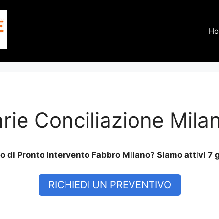
Ho
arie Conciliazione Mila
 di Pronto Intervento Fabbro Milano? Siamo attivi 7 g
RICHIEDI UN PREVENTIVO