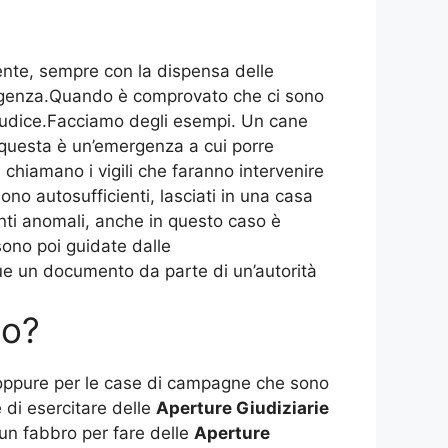
ente, sempre con la dispensa delle
ergenza.Quando è comprovato che ci sono
l giudice.Facciamo degli esempi. Un cane
, questa è un’emergenza a cui porre
i chiamano i vigili che faranno intervenire
no autosufficienti, lasciati in una casa
nti anomali, anche in questo caso è
ono poi guidate dalle
ue un documento da parte di un’autorità
to?
o oppure per le case di campagne che sono
 di esercitare delle
Aperture Giudiziarie
un fabbro per fare delle
Aperture