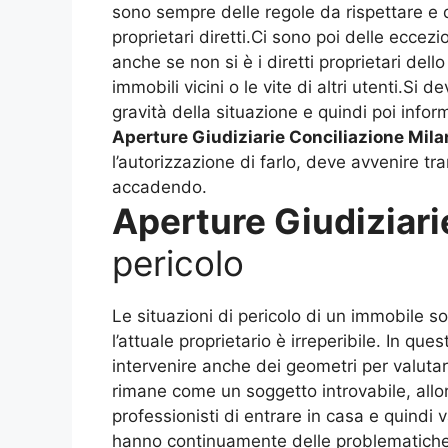
sono sempre delle regole da rispettare e qu
proprietari diretti.Ci sono poi delle eccez
anche se non si è i diretti proprietari del
immobili vicini o le vite di altri utenti.S
gravità della situazione e quindi poi inform
Aperture Giudiziarie Conciliazione Mila
l’autorizzazione di farlo, deve avvenire tr
accadendo.
Aperture Giudiziari
pericolo
Le situazioni di pericolo di un immobile 
l’attuale proprietario è irreperibile. In q
intervenire anche dei geometri per valutar
rimane come un soggetto introvabile, allor
professionisti di entrare in casa e quindi 
hanno continuamente delle problematiche 