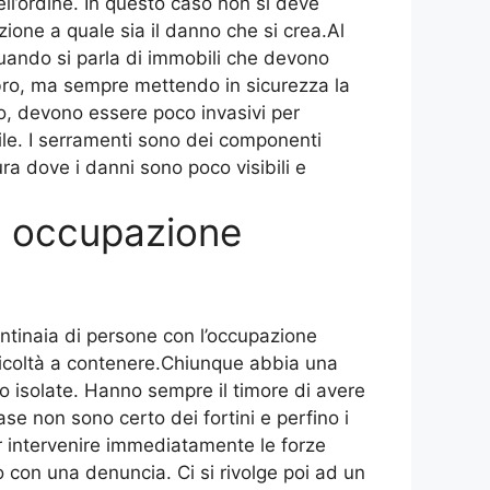
ll’ordine. In questo caso non si deve
nzione a quale sia il danno che si crea.Al
quando si parla di immobili che devono
ro, ma sempre mettendo in sicurezza la
ro, devono essere poco invasivi per
ile. I serramenti sono dei componenti
ra dove i danni sono poco visibili e
 occupazione
entinaia di persone con l’occupazione
ifficoltà a contenere.Chiunque abbia una
 isolate. Hanno sempre il timore di avere
se non sono certo dei fortini e perfino i
r intervenire immediatamente le forze
o con una denuncia. Ci si rivolge poi ad un