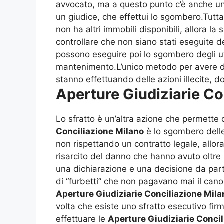
avvocato, ma a questo punto c’è anche un 
un giudice, che effettui lo sgombero.Tutt
non ha altri immobili disponibili, allora l
controllare che non siano stati eseguite 
possono eseguire poi lo sgombero degli u
mantenimento.L’unico metodo per avere 
stanno effettuando delle azioni illecite, d
Aperture Giudiziarie Co
Lo sfratto è un’altra azione che permette d
Conciliazione Milano
è lo sgombero delle 
non rispettando un contratto legale, allora 
risarcito del danno che hanno avuto oltr
una dichiarazione e una decisione da parte
di “furbetti” che non pagavano mai il cano
Aperture Giudiziarie Conciliazione Mila
volta che esiste uno sfratto esecutivo fir
effettuare le
Aperture Giudiziarie Conci