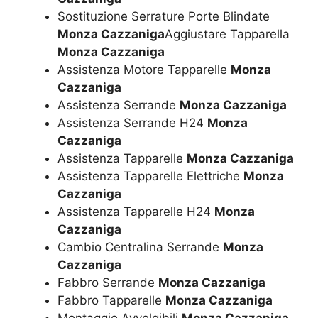
Sostituzione Serrature Porte Blindate
Monza Cazzaniga
Aggiustare Tapparella
Monza Cazzaniga
Assistenza Motore Tapparelle
Monza
Cazzaniga
Assistenza Serrande
Monza Cazzaniga
Assistenza Serrande H24
Monza
Cazzaniga
Assistenza Tapparelle
Monza Cazzaniga
Assistenza Tapparelle Elettriche
Monza
Cazzaniga
Assistenza Tapparelle H24
Monza
Cazzaniga
Cambio Centralina Serrande
Monza
Cazzaniga
Fabbro Serrande
Monza Cazzaniga
Fabbro Tapparelle
Monza Cazzaniga
Montaggio Avvolgibili
Monza Cazzaniga