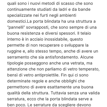
quali sono i nuovi metodi di scasso che sono
continuamente studiati da ladri e da bande
specializzate nei furti negli ambienti
domestici.La porta blindata ha una struttura a
“pannelli” sovrapposti, che sono sempre di una
buona resistenza e diversi spessori. Il telaio
interno è in acciaio inossidabile, questo
permette di non recuperare o sviluppare la
ruggine e, allo stesso tempo, anche di avere un
serramento che sia antisfondamento. Alcune
tipologie posseggono anche una vetrata, ma
attenzione che non parliamo di vetro temperato,
bensì di vetro antiproiettile. Fin qui ci sono
determinate regole e anche obblighi che
permettono di avere esattamente una buona
qualità della struttura. Tuttavia senza una valida
serratura, ecco che la porta blindata serve a
ben poco. Le serrature da scegliere devono