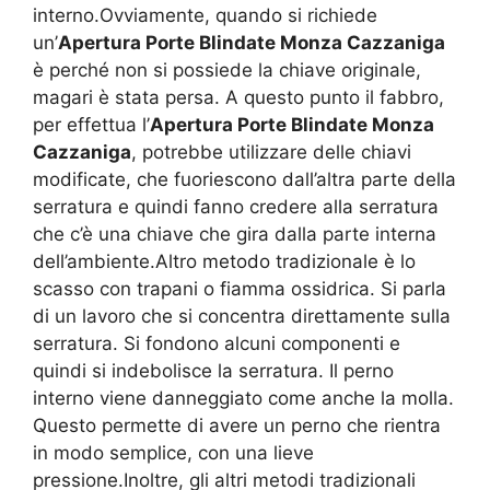
interno.Ovviamente, quando si richiede
un’
Apertura Porte Blindate Monza Cazzaniga
è perché non si possiede la chiave originale,
magari è stata persa. A questo punto il fabbro,
per effettua l’
Apertura Porte Blindate Monza
Cazzaniga
, potrebbe utilizzare delle chiavi
modificate, che fuoriescono dall’altra parte della
serratura e quindi fanno credere alla serratura
che c’è una chiave che gira dalla parte interna
dell’ambiente.Altro metodo tradizionale è lo
scasso con trapani o fiamma ossidrica. Si parla
di un lavoro che si concentra direttamente sulla
serratura. Si fondono alcuni componenti e
quindi si indebolisce la serratura. Il perno
interno viene danneggiato come anche la molla.
Questo permette di avere un perno che rientra
in modo semplice, con una lieve
pressione.Inoltre, gli altri metodi tradizionali