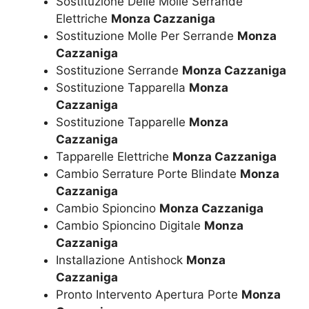
Sostituzione Delle Molle Serrande
Elettriche
Monza Cazzaniga
Sostituzione Molle Per Serrande
Monza
Cazzaniga
Sostituzione Serrande
Monza Cazzaniga
Sostituzione Tapparella
Monza
Cazzaniga
Sostituzione Tapparelle
Monza
Cazzaniga
Tapparelle Elettriche
Monza Cazzaniga
Cambio Serrature Porte Blindate
Monza
Cazzaniga
Cambio Spioncino
Monza Cazzaniga
Cambio Spioncino Digitale
Monza
Cazzaniga
Installazione Antishock
Monza
Cazzaniga
Pronto Intervento Apertura Porte
Monza