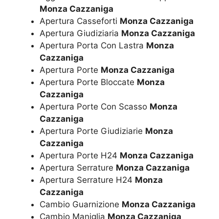
Monza Cazzaniga
Apertura Casseforti
Monza Cazzaniga
Apertura Giudiziaria
Monza Cazzaniga
Apertura Porta Con Lastra
Monza
Cazzaniga
Apertura Porte
Monza Cazzaniga
Apertura Porte Bloccate
Monza
Cazzaniga
Apertura Porte Con Scasso
Monza
Cazzaniga
Apertura Porte Giudiziarie
Monza
Cazzaniga
Apertura Porte H24
Monza Cazzaniga
Apertura Serrature
Monza Cazzaniga
Apertura Serrature H24
Monza
Cazzaniga
Cambio Guarnizione
Monza Cazzaniga
Cambio Maniglia
Monza Cazzaniga