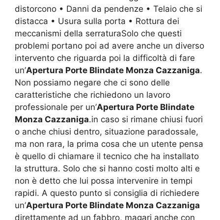
distorcono • Danni da pendenze • Telaio che si
distacca • Usura sulla porta • Rottura dei
meccanismi della serraturaSolo che questi
problemi portano poi ad avere anche un diverso
intervento che riguarda poi la difficoltà di fare
un’
Apertura Porte Blindate Monza Cazzaniga
.
Non possiamo negare che ci sono delle
caratteristiche che richiedono un lavoro
professionale per un’
Apertura Porte Blindate
Monza Cazzaniga
.in caso si rimane chiusi fuori
o anche chiusi dentro, situazione paradossale,
ma non rara, la prima cosa che un utente pensa
è quello di chiamare il tecnico che ha installato
la struttura. Solo che si hanno costi molto alti e
non è detto che lui possa intervenire in tempi
rapidi. A questo punto si consiglia di richiedere
un’
Apertura Porte Blindate Monza Cazzaniga
direttamente ad un fabbro, magari anche con