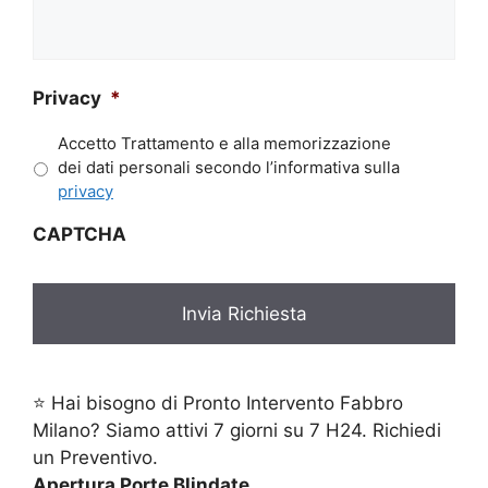
tua
richiesta*
*
Privacy
*
Accetto Trattamento e alla memorizzazione
dei dati personali secondo l’informativa sulla
privacy
CAPTCHA
⭐ Hai bisogno di Pronto Intervento Fabbro
Milano? Siamo attivi 7 giorni su 7 H24. Richiedi
un Preventivo.
Apertura Porte Blindate