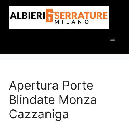
Vai
al
contenuto
Menu
Apertura Porte
Blindate Monza
Cazzaniga