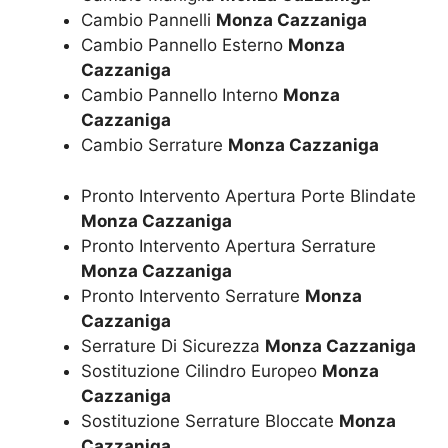
Cambio Pannelli
Monza Cazzaniga
Cambio Pannello Esterno
Monza
Cazzaniga
Cambio Pannello Interno
Monza
Cazzaniga
Cambio Serrature
Monza Cazzaniga
Pronto Intervento Apertura Porte Blindate
Monza Cazzaniga
Pronto Intervento Apertura Serrature
Monza Cazzaniga
Pronto Intervento Serrature
Monza
Cazzaniga
Serrature Di Sicurezza
Monza Cazzaniga
Sostituzione Cilindro Europeo
Monza
Cazzaniga
Sostituzione Serrature Bloccate
Monza
Cazzaniga