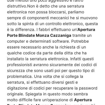
due metodi uno poco aggressivo e l’altro
distruttivo.Non è detto che una serratura
elettronica non possa bloccarsi, parliamo
sempre di componenti meccanici he si muovono
sotto la spinta di un controllo elettronico, questa
è la differenza. I fabbri effettuano un’
Apertura
Porte Blindate Monza Cazzaniga
tramite un
computer e determinati software. Potrebbe
essere necessario anche la richiesta di un
qualche codice da parte della ditta che ha
installato la serratura elettronica. Infatti questi
professionisti avranno sicuramente dei codici di
sicurezza che sono usati poi per questo tipo di
problematica. Una volta che si collega la
serratura, si effettuano diversi gesti e
digitazione di codici per recuperare la password
originale. Spiegata in questo modo sembra
molto difficile fare un’operazione di
Apertura