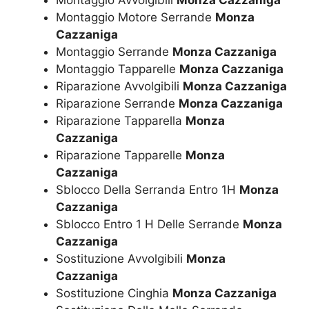
Montaggio Motore Serrande
Monza
Cazzaniga
Montaggio Serrande
Monza Cazzaniga
Montaggio Tapparelle
Monza Cazzaniga
Riparazione Avvolgibili
Monza Cazzaniga
Riparazione Serrande
Monza Cazzaniga
Riparazione Tapparella
Monza
Cazzaniga
Riparazione Tapparelle
Monza
Cazzaniga
Sblocco Della Serranda Entro 1H
Monza
Cazzaniga
Sblocco Entro 1 H Delle Serrande
Monza
Cazzaniga
Sostituzione Avvolgibili
Monza
Cazzaniga
Sostituzione Cinghia
Monza Cazzaniga