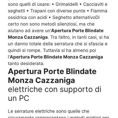
sono quelli di usare: • Grimaldelli • Cacciaviti e
seghetti • Trapani con diverse punte • Fiamma
ossidrica con acidi • Seghetto alternativoDi
certo non sono metodi silenziosi, ma che
aiutano ad avere un’
Apertura Porte Blindate
Monza Cazzaniga
. Tra l’altro, in tanti casi, si ha
un danno totale della serratura che si sfascia e
quindi si rompe. Tuttavia si ha almeno poi
l’
Apertura Porte Blindate Monza Cazzaniga
tanto desiderata.
Apertura Porte Blindate
Monza Cazzaniga
elettriche con supporto di
un PC
Le serrature elettriche sono quelle che
sicuramente rappresentano i metodi migliori per